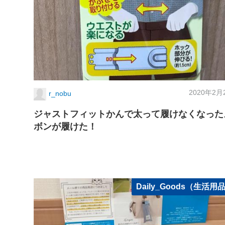
2020年2月
r_nobu
ジャストフィットかんで太って履けなくなった
ボンが履けた！
Daily_Goods（生活用