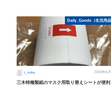
Daily_Goods（生活用
2020年5月
r_nobu
三木特種製紙のマスク用取り替えシートが便利