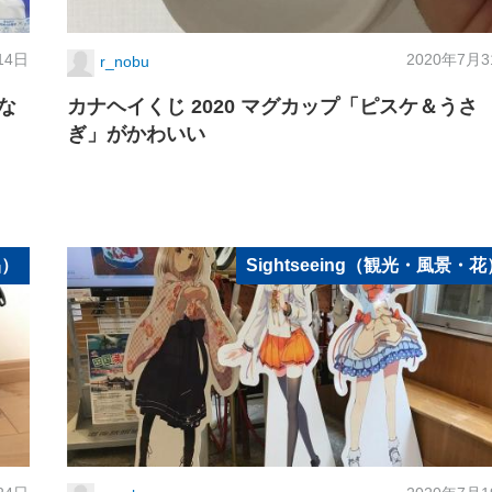
14日
2020年7月
r_nobu
な
カナヘイくじ 2020 マグカップ「ピスケ＆うさ
ぎ」がかわいい
品）
Sightseeing（観光・風景・花