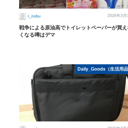
2026年3月
r_nobu
戦争による原油高でトイレットペーパーが買え
くなる噂はデマ
Daily_Goods（生活用