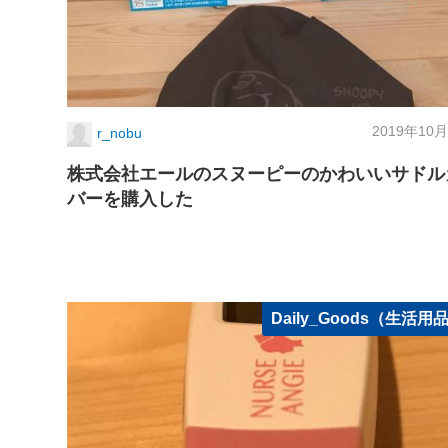
2019年10月
r_nobu
株式会社エールのスヌーピーのかわいいサドル
バーを購入した
Daily_Goods（生活用