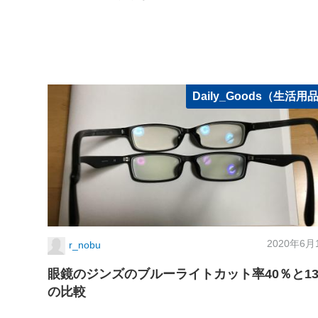
Daily_Goods（生活用
2020年6月
r_nobu
眼鏡のジンズのブルーライトカット率40％と1
の比較