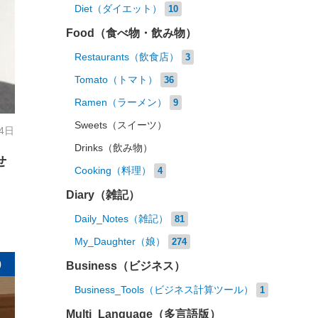
Diet（ダイエット）
10
Food（食べ物・飲み物）
Restaurants（飲食店）
3
Tomato（トマト）
36
Ramen（ラーメン）
9
Sweets（スイーツ）
24日
Drinks（飲み物）
せ
Cooking（料理）
4
Diary（雑記）
Daily_Notes（雑記）
81
My_Daughter（娘）
274
）
Business（ビジネス）
Business_Tools（ビジネス計算ツール）
1
Multi_Language（多言語版）