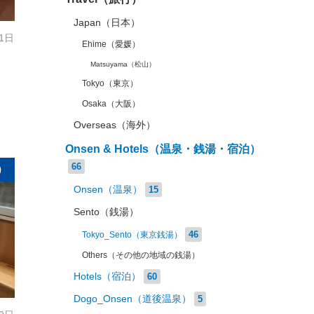
Japan（日本）
31日
Ehime（愛媛）
Matsuyama（松山）
Tokyo（東京）
Osaka（大阪）
Overseas（海外）
Onsen & Hotels（温泉・銭湯・宿泊）
66
）
Onsen（温泉）
15
Sento（銭湯）
46
Tokyo_Sento（東京銭湯）
Others（その他の地域の銭湯）
Hotels（宿泊）
60
Dogo_Onsen（道後温泉）
5