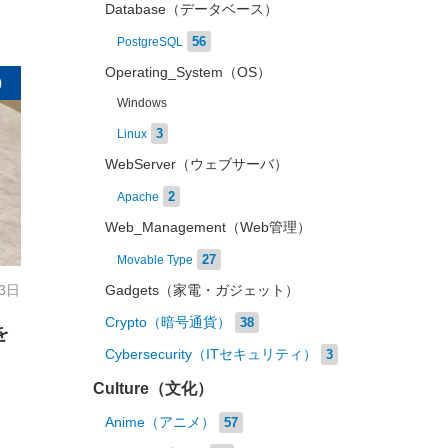
Database（データベース）
56
PostgreSQL
Operating_System（OS）
）
Windows
3
Linux
WebServer（ウェブサーバ）
2
Apache
Web_Management（Web管理）
27
Movable Type
 3日
Gadgets（家電・ガジェット）
Crypto（暗号通貨）
38
を
Cybersecurity（ITセキュリティ）
3
Culture（文化）
Anime（アニメ）
57