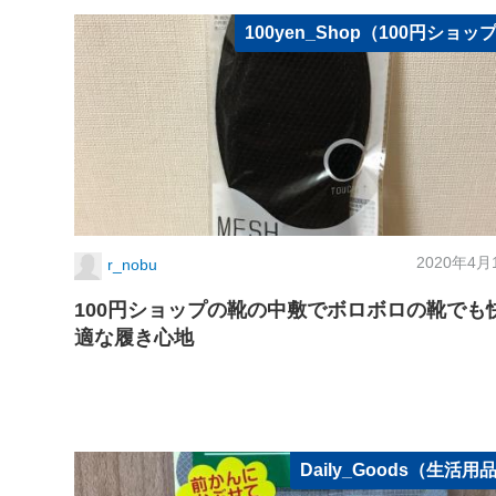
100yen_Shop（100円ショッ
2020年4月
r_nobu
100円ショップの靴の中敷でボロボロの靴でも
適な履き心地
Daily_Goods（生活用