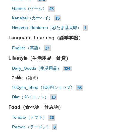
Games（ゲーム）
43
Kanahei（カナヘイ）
15
Nintama_Rantarou（忍たま乱太郎）
1
Language_Learning（語学学習）
English（英語）
37
Lifestyle（生活用品・雑貨）
Daily_Goods（生活用品）
124
Zakka（雑貨）
100yen_Shop（100円ショップ）
58
Diet（ダイエット）
10
Food（食べ物・飲み物）
Tomato（トマト）
36
Ramen（ラーメン）
8