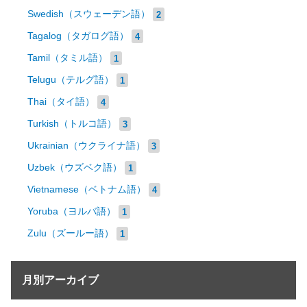
Swedish（スウェーデン語）
2
Tagalog（タガログ語）
4
Tamil（タミル語）
1
Telugu（テルグ語）
1
Thai（タイ語）
4
Turkish（トルコ語）
3
Ukrainian（ウクライナ語）
3
Uzbek（ウズベク語）
1
Vietnamese（ベトナム語）
4
Yoruba（ヨルバ語）
1
Zulu（ズールー語）
1
月別アーカイブ