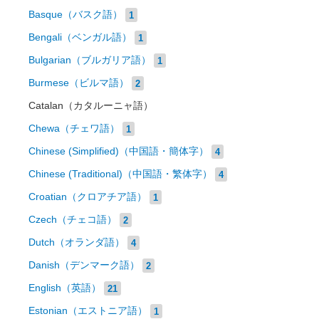
Basque（バスク語）
1
Bengali（ベンガル語）
1
Bulgarian（ブルガリア語）
1
Burmese（ビルマ語）
2
Catalan（カタルーニャ語）
Chewa（チェワ語）
1
Chinese (Simplified)（中国語・簡体字）
4
Chinese (Traditional)（中国語・繁体字）
4
Croatian（クロアチア語）
1
Czech（チェコ語）
2
Dutch（オランダ語）
4
Danish（デンマーク語）
2
English（英語）
21
Estonian（エストニア語）
1