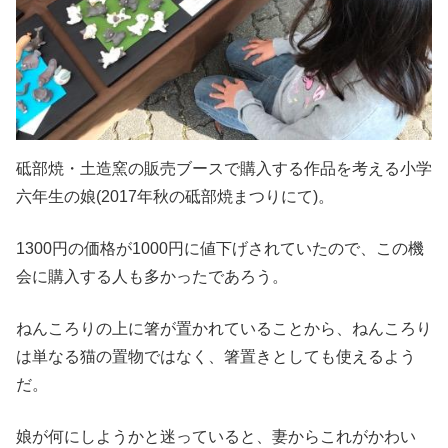
砥部焼・土造窯の販売ブースで購入する作品を考える小学
六年生の娘(2017年秋の砥部焼まつりにて)。
1300円の価格が1000円に値下げされていたので、この機
会に購入する人も多かったであろう。
ねんころりの上に箸が置かれていることから、ねんころり
は単なる猫の置物ではなく、箸置きとしても使えるよう
だ。
娘が何にしようかと迷っていると、妻からこれがかわい