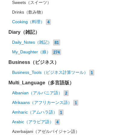
Sweets（スイーツ）
Drinks（飲み物）
Cooking（料理）
4
Diary（雑記）
Daily_Notes（雑記）
81
My_Daughter（娘）
274
Business（ビジネス）
Business_Tools（ビジネス計算ツール）
1
Multi_Language（多言語版）
Albanian（アルバニア語）
2
Afrikaans（アフリカーンス語）
1
Amharic（アムハラ語）
1
Arabic（アラビア語）
4
Azerbaijani（アゼルバイジャン語）