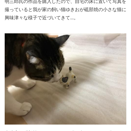
明三郎氏の作品を購入したので、自宅の床に置いて写真を
撮っていると我が家の飼い猫ゆきおが砥部焼の小さな猫に
興味津々な様子で近づいてきて...。