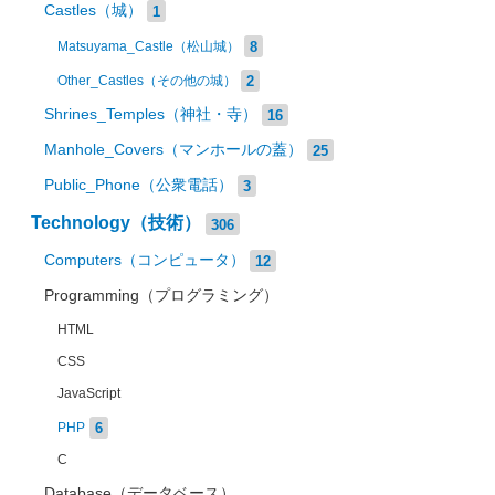
Castles（城）
1
8
Matsuyama_Castle（松山城）
2
Other_Castles（その他の城）
Shrines_Temples（神社・寺）
16
Manhole_Covers（マンホールの蓋）
25
Public_Phone（公衆電話）
3
Technology（技術）
306
Computers（コンピュータ）
12
Programming（プログラミング）
HTML
CSS
JavaScript
6
PHP
C
Database（データベース）