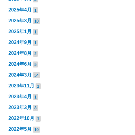
2025年4月
1
2025年3月
10
2025年1月
1
2024年9月
1
2024年8月
2
2024年6月
5
2024年3月
54
2023年11月
1
2023年4月
1
2023年3月
8
2022年10月
1
2022年5月
10