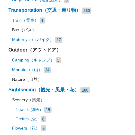
Transportation（交通・乗り物）
260
Train（電車）
1
Bus（バス）
Motorcycle（バイク）
17
Outdoor（アウトドア）
Camping（キャンプ）
5
Mountain（山）
24
Nature（自然）
Sightseeing（観光・風景・花）
180
Scenery（風景）
19
firework（花火）
8
Fireflies（蛍）
Flowers（花）
6