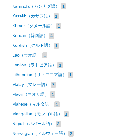
Kannada（カンナダ語）
1
Kazakh（カザフ語）
1
Khmer（クメール語）
1
Korean（韓国語）
4
Kurdish（クルド語）
1
Lao（ラオ語）
1
Latvian（ラトビア語）
1
Lithuanian（リトアニア語）
1
Malay（マレー語）
3
Maori（マオリ語）
1
Maltese（マルタ語）
1
Mongolian（モンゴル語）
1
Nepali（ネパール語）
2
Norwegian（ノルウェー語）
2