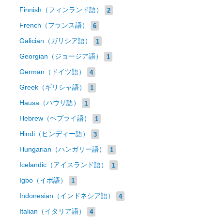
Finnish（フィンランド語）
2
French（フランス語）
6
Galician（ガリシア語）
1
Georgian（ジョージア語）
1
German（ドイツ語）
4
Greek（ギリシャ語）
1
Hausa（ハウサ語）
1
Hebrew（ヘブライ語）
1
Hindi（ヒンディー語）
3
Hungarian（ハンガリー語）
1
Icelandic（アイスランド語）
1
Igbo（イボ語）
1
Indonesian（インドネシア語）
4
Italian（イタリア語）
4