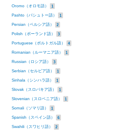
Oromo（オロモ語）
1
Pashto（パシュトー語）
1
Persian（ペルシア語）
2
Polish（ポーランド語）
3
Portuguese（ポルトガル語）
4
Romanian（ルーマニア語）
1
Russian（ロシア語）
3
Serbian（セルビア語）
1
Sinhala（シンハラ語）
1
Slovak（スロバキア語）
1
Slovenian（スロベニア語）
1
Somali（ソマリ語）
1
Spanish（スペイン語）
6
Swahili（スワヒリ語）
2