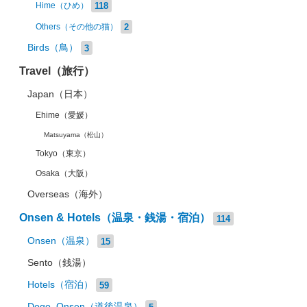
118
Hime（ひめ）
2
Others（その他の猫）
Birds（鳥）
3
Travel（旅行）
Japan（日本）
Ehime（愛媛）
Matsuyama（松山）
Tokyo（東京）
Osaka（大阪）
Overseas（海外）
Onsen & Hotels（温泉・銭湯・宿泊）
114
Onsen（温泉）
15
Sento（銭湯）
Hotels（宿泊）
59
Dogo_Onsen（道後温泉）
5