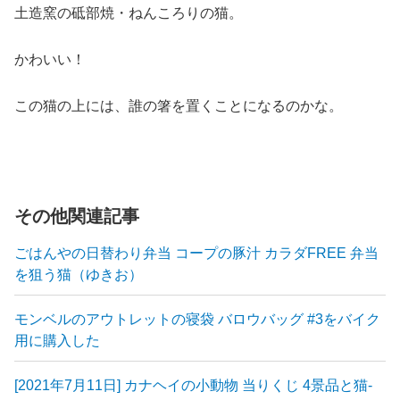
土造窯の砥部焼・ねんころりの猫。
かわいい！
この猫の上には、誰の箸を置くことになるのかな。
その他関連記事
ごはんやの日替わり弁当 コープの豚汁 カラダFREE 弁当
を狙う猫（ゆきお）
モンベルのアウトレットの寝袋 バロウバッグ #3をバイク
用に購入した
[2021年7月11日] カナヘイの小動物 当りくじ 4景品と猫-