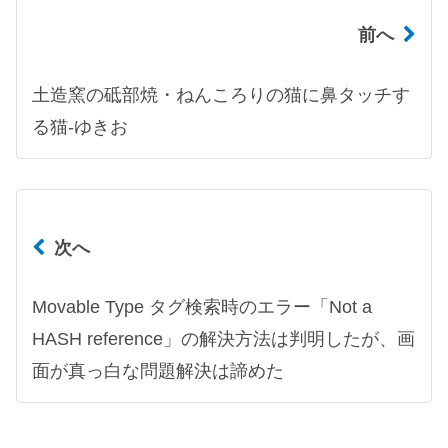
前へ
土造窯の砥部焼・ねんころりの猫に鼻タッチす
る猫-ゆきお
次へ
Movable Type タグ検索時のエラー「Not a
HASH reference」の解決方法は判明したが、画
面が真っ白な問題解決は諦めた