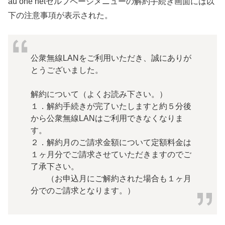
au one netセルフページメニューの解約手続き画面には以
下の注意事項が表示された。
公衆無線LANをご利用いただき、誠にありが
とうございました。
解約について（よくお読み下さい。）
１．解約手続きが完了いたしますと約５分後
から公衆無線LANはご利用できなくなりま
す。
２．解約月のご請求金額について定額料金は
１ヶ月分でご請求させていただきますのでご
了承下さい。
（お申込月にご解約された場合も１ヶ月
分でのご請求となります。）