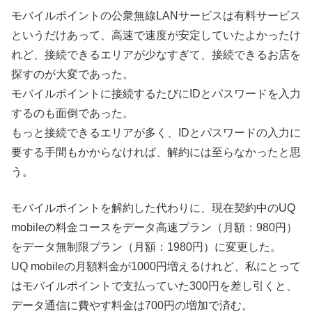
モバイルポイントの公衆無線LANサービスは有料サービス
というだけあって、高速で速度が安定していたよかったけ
れど、接続できるエリアが少なすぎて、接続できるお店を
探すのが大変であった。
モバイルポイントに接続するたびにIDとパスワードを入力
するのも面倒であった。
もっと接続できるエリアが多く、IDとパスワードの入力に
要する手間もかからなければ、解約には至らなかったと思
う。
モバイルポイントを解約した代わりに、現在契約中のUQ
mobileの料金コースをデータ高速プラン（月額：980円）
をデータ無制限プラン（月額：1980円）に変更した。
UQ mobileの月額料金が1000円増えるけれど、私にとって
はモバイルポイントで支払っていた300円を差し引くと、
データ通信に費やす料金は700円の増加で済む。