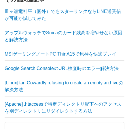
皿ヶ嶺竜神平（圏外）でもスターリンクならLINE送受信
が可能か試してみた
アップルウォッチでSuicaのカード残高を増やせない原因
と解決方法
MSIゲーミングノートPC ThinA15で原神を快適プレイ
Google Search ConsoleのURL検査時のエラー解決方法
[Linux] tar: Cowardly refusing to create an empty archiveの
解決方法
[Apache] .htaccessで特定ディレクトリ配下へのアクセス
を別ディレクトリにリダイレクトする方法