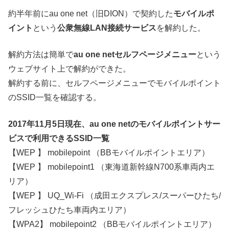
約半年前にau one net（旧DION）で契約した
モバイルポ
イント
という
公衆無線LAN接続サービス
を解約した。
解約方法は簡単で
au one netセルフページメニュー
という
ウェブサイト上で解約ができた。
解約する前に、セルフページメニューでモバイルポイント
のSSID一覧を確認する。
2017年11月5日現在、au one netのモバイルポイントサー
ビスで利用できるSSID一覧
【WEP 】 mobilepoint （BBモバイルポイントエリア）
【WEP 】 mobilepoint1 （東海道新幹線N700系車両内エ
リア）
【WEP 】 UQ_Wi-Fi （成田エクスプレス/スーパーひたち/
フレッシュひたち車両内エリア）
【WPA2】 mobilepoint2 （BBモバイルポイントエリア）