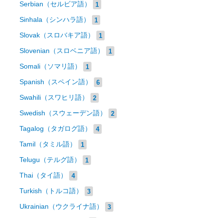
Serbian（セルビア語）
1
Sinhala（シンハラ語）
1
Slovak（スロバキア語）
1
Slovenian（スロベニア語）
1
Somali（ソマリ語）
1
Spanish（スペイン語）
6
Swahili（スワヒリ語）
2
Swedish（スウェーデン語）
2
Tagalog（タガログ語）
4
Tamil（タミル語）
1
Telugu（テルグ語）
1
Thai（タイ語）
4
Turkish（トルコ語）
3
Ukrainian（ウクライナ語）
3