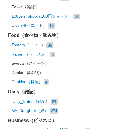
Zakka（雑貨）
100yen_Shop（100円ショップ）
58
Diet（ダイエット）
10
Food（食べ物・飲み物）
Tomato（トマト）
36
Ramen（ラーメン）
8
Sweets（スイーツ）
Drinks（飲み物）
Cooking（料理）
4
Diary（雑記）
Daily_Notes（雑記）
81
My_Daughter（娘）
274
Business（ビジネス）