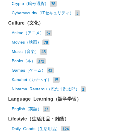
Crypto（暗号通貨）
38
Cybersecurity（ITセキュリティ）
3
Culture（文化）
Anime（アニメ）
57
Movies（映画）
79
Music（音楽）
45
Books（本）
372
Games（ゲーム）
43
Kanahei（カナヘイ）
15
Nintama_Rantarou（忍たま乱太郎）
1
Language_Learning（語学学習）
English（英語）
37
Lifestyle（生活用品・雑貨）
Daily_Goods（生活用品）
124