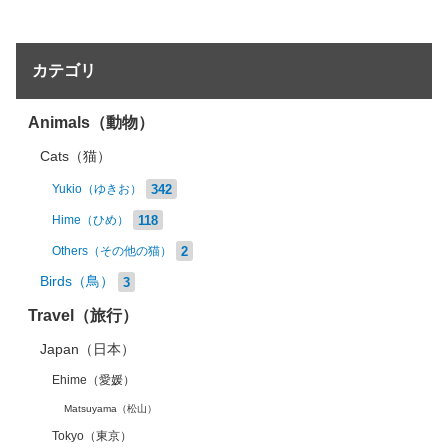
カテゴリ
Animals（動物）
Cats（猫）
342
Yukio（ゆきお）
118
Hime（ひめ）
2
Others（その他の猫）
Birds（鳥）
3
Travel（旅行）
Japan（日本）
Ehime（愛媛）
Matsuyama（松山）
Tokyo（東京）