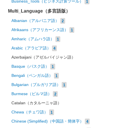
Business_Tools（ビジネス計算ツール）
1
Multi_Language（多言語版）
Albanian（アルバニア語）
2
Afrikaans（アフリカーンス語）
1
Amharic（アムハラ語）
1
Arabic（アラビア語）
4
Azerbaijani（アゼルバイジャン語）
Basque（バスク語）
1
Bengali（ベンガル語）
1
Bulgarian（ブルガリア語）
1
Burmese（ビルマ語）
2
Catalan（カタルーニャ語）
Chewa（チェワ語）
1
Chinese (Simplified)（中国語・簡体字）
4