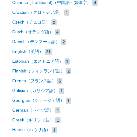
Chinese (Traditional)（中国語・繁体字）
4
Croatian（クロアチア語）
1
Czech（チェコ語）
2
Dutch（オランダ語）
4
Danish（デンマーク語）
2
English（英語）
21
Estonian（エストニア語）
1
Finnish（フィンランド語）
2
French（フランス語）
6
Galician（ガリシア語）
1
Georgian（ジョージア語）
1
German（ドイツ語）
4
Greek（ギリシャ語）
1
Hausa（ハウサ語）
1