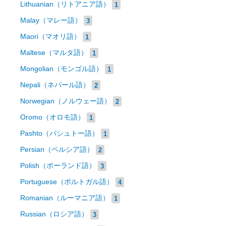
Lithuanian（リトアニア語）
1
Malay（マレー語）
3
Maori（マオリ語）
1
Maltese（マルタ語）
1
Mongolian（モンゴル語）
1
Nepali（ネパール語）
2
Norwegian（ノルウェー語）
2
Oromo（オロモ語）
1
Pashto（パシュトー語）
1
Persian（ペルシア語）
2
Polish（ポーランド語）
3
Portuguese（ポルトガル語）
4
Romanian（ルーマニア語）
1
Russian（ロシア語）
3