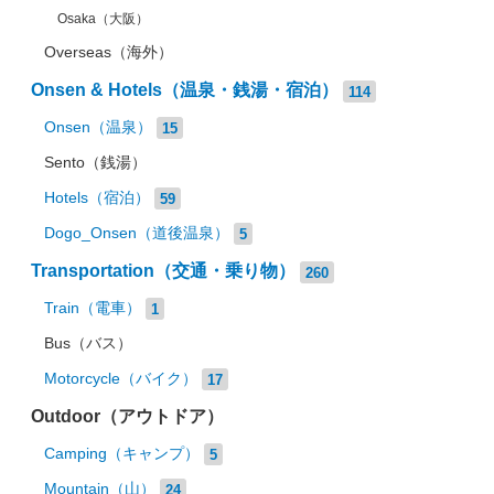
Osaka（大阪）
Overseas（海外）
Onsen & Hotels（温泉・銭湯・宿泊）
114
Onsen（温泉）
15
Sento（銭湯）
Hotels（宿泊）
59
Dogo_Onsen（道後温泉）
5
Transportation（交通・乗り物）
260
Train（電車）
1
Bus（バス）
Motorcycle（バイク）
17
Outdoor（アウトドア）
Camping（キャンプ）
5
Mountain（山）
24