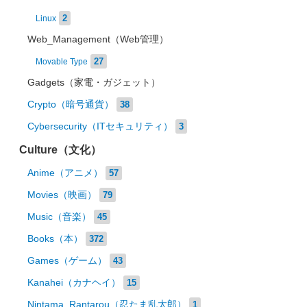
2
Linux
Web_Management（Web管理）
27
Movable Type
Gadgets（家電・ガジェット）
Crypto（暗号通貨）
38
Cybersecurity（ITセキュリティ）
3
Culture（文化）
Anime（アニメ）
57
Movies（映画）
79
Music（音楽）
45
Books（本）
372
Games（ゲーム）
43
Kanahei（カナヘイ）
15
Nintama_Rantarou（忍たま乱太郎）
1