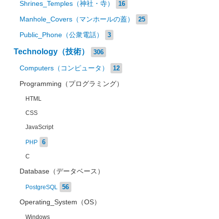
Shrines_Temples（神社・寺）
16
Manhole_Covers（マンホールの蓋）
25
Public_Phone（公衆電話）
3
Technology（技術）
306
Computers（コンピュータ）
12
Programming（プログラミング）
HTML
CSS
JavaScript
6
PHP
C
Database（データベース）
56
PostgreSQL
Operating_System（OS）
Windows