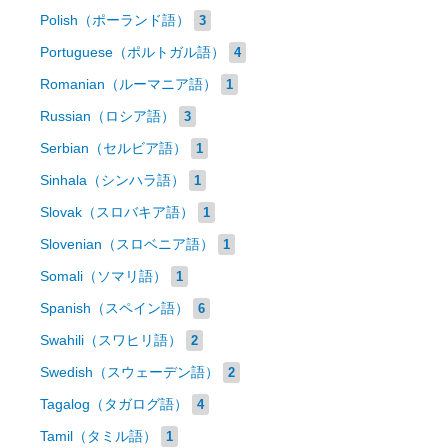
Polish（ポーランド語）
3
Portuguese（ポルトガル語）
4
Romanian（ルーマニア語）
1
Russian（ロシア語）
3
Serbian（セルビア語）
1
Sinhala（シンハラ語）
1
Slovak（スロバキア語）
1
Slovenian（スロベニア語）
1
Somali（ソマリ語）
1
Spanish（スペイン語）
6
Swahili（スワヒリ語）
2
Swedish（スウェーデン語）
2
Tagalog（タガログ語）
4
Tamil（タミル語）
1