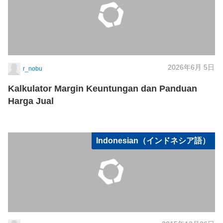
2026年6月 5日
r_nobu
Kalkulator Margin Keuntungan dan Panduan
Harga Jual
Indonesian（インドネシア語）