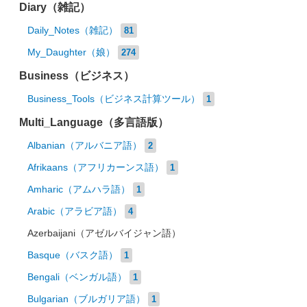
Diary（雑記）
Daily_Notes（雑記）
81
My_Daughter（娘）
274
Business（ビジネス）
Business_Tools（ビジネス計算ツール）
1
Multi_Language（多言語版）
Albanian（アルバニア語）
2
Afrikaans（アフリカーンス語）
1
Amharic（アムハラ語）
1
Arabic（アラビア語）
4
Azerbaijani（アゼルバイジャン語）
Basque（バスク語）
1
Bengali（ベンガル語）
1
Bulgarian（ブルガリア語）
1