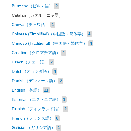
Burmese（ビルマ語）
2
Catalan（カタルーニャ語）
Chewa（チェワ語）
1
Chinese (Simplified)（中国語・簡体字）
4
Chinese (Traditional)（中国語・繁体字）
4
Croatian（クロアチア語）
1
Czech（チェコ語）
2
Dutch（オランダ語）
4
Danish（デンマーク語）
2
English（英語）
21
Estonian（エストニア語）
1
Finnish（フィンランド語）
2
French（フランス語）
6
Galician（ガリシア語）
1