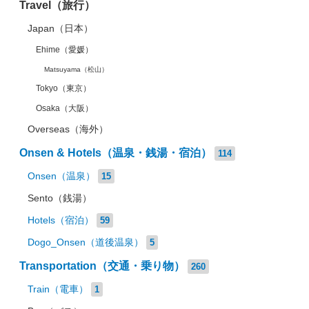
Travel（旅行）
Japan（日本）
Ehime（愛媛）
Matsuyama（松山）
Tokyo（東京）
Osaka（大阪）
Overseas（海外）
Onsen & Hotels（温泉・銭湯・宿泊）
114
Onsen（温泉）
15
Sento（銭湯）
Hotels（宿泊）
59
Dogo_Onsen（道後温泉）
5
Transportation（交通・乗り物）
260
Train（電車）
1