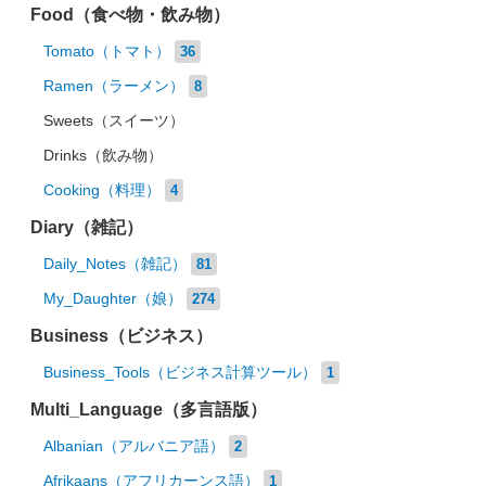
Food（食べ物・飲み物）
Tomato（トマト）
36
Ramen（ラーメン）
8
Sweets（スイーツ）
Drinks（飲み物）
Cooking（料理）
4
Diary（雑記）
Daily_Notes（雑記）
81
My_Daughter（娘）
274
Business（ビジネス）
Business_Tools（ビジネス計算ツール）
1
Multi_Language（多言語版）
Albanian（アルバニア語）
2
Afrikaans（アフリカーンス語）
1