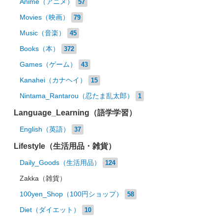
Anime（アニメ）
57
Movies（映画）
79
Music（音楽）
45
Books（本）
372
Games（ゲーム）
43
Kanahei（カナヘイ）
15
Nintama_Rantarou（忍たま乱太郎）
1
Language_Learning（語学学習）
English（英語）
37
Lifestyle（生活用品・雑貨）
Daily_Goods（生活用品）
124
Zakka（雑貨）
100yen_Shop（100円ショップ）
58
Diet（ダイエット）
10