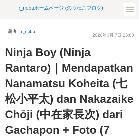
r_nobuホームページ (のぶねこブログ)
著者：
r_nobu
2026年6月 7日 23:00
Ninja Boy (Ninja
Rantaro)｜Mendapatkan
Nanamatsu Koheita (七
松小平太) dan Nakazaike
Chōji (中在家長次) dari
Gachapon + Foto (7