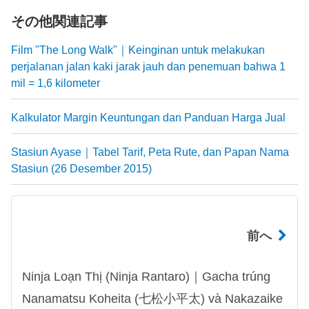
その他関連記事
Film "The Long Walk"｜Keinginan untuk melakukan
perjalanan jalan kaki jarak jauh dan penemuan bahwa 1
mil = 1,6 kilometer
Kalkulator Margin Keuntungan dan Panduan Harga Jual
Stasiun Ayase｜Tabel Tarif, Peta Rute, dan Papan Nama
Stasiun (26 Desember 2015)
前へ
Ninja Loạn Thị (Ninja Rantaro)｜Gacha trúng
Nanamatsu Koheita (七松小平太) và Nakazaike