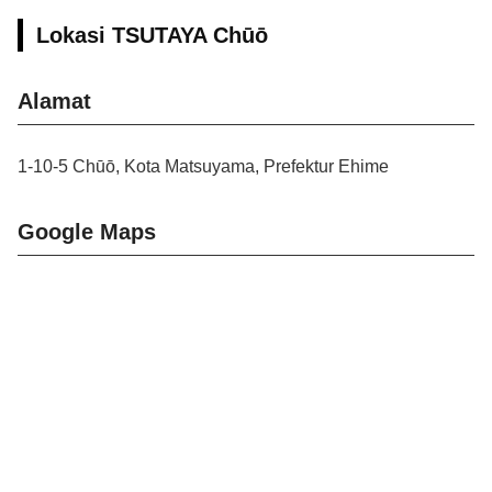
Lokasi TSUTAYA Chūō
Alamat
1-10-5 Chūō, Kota Matsuyama, Prefektur Ehime
Google Maps