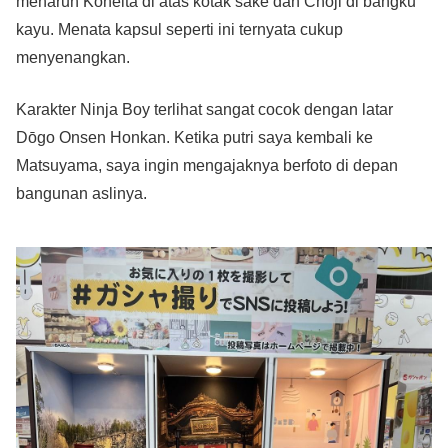
menaruh Koheita di atas kotak sake dan Chōji di bangku
kayu. Menata kapsul seperti ini ternyata cukup
menyenangkan.
Karakter Ninja Boy terlihat sangat cocok dengan latar
Dōgo Onsen Honkan. Ketika putri saya kembali ke
Matsuyama, saya ingin mengajaknya berfoto di depan
bangunan aslinya.