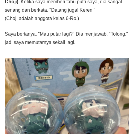
Chōji)
. Ketika saya memberi tahu putri saya, dia sangat
senang dan berkata, "Datang juga! Keren!"
(Chōji adalah anggota kelas 6-Ro.)
Saya bertanya, "Mau putar lagi?" Dia menjawab, "Tolong,"
jadi saya memutarnya sekali lagi.