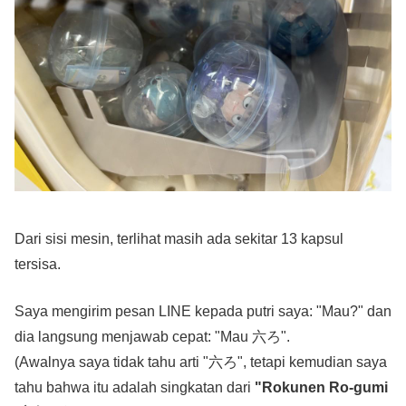
Dari sisi mesin, terlihat masih ada sekitar 13 kapsul
tersisa.
Saya mengirim pesan LINE kepada putri saya: "Mau?" dan
dia langsung menjawab cepat: "Mau 六ろ".
(Awalnya saya tidak tahu arti "六ろ", tetapi kemudian saya
tahu bahwa itu adalah singkatan dari
"Rokunen Ro-gumi