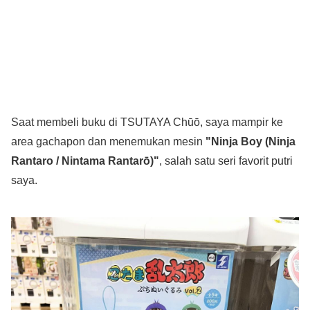
Saat membeli buku di TSUTAYA Chūō, saya mampir ke
area gachapon dan menemukan mesin
"Ninja Boy (Ninja
Rantaro / Nintama Rantarō)"
, salah satu seri favorit putri
saya.