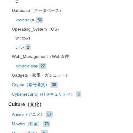
C
Database（データベース）
56
PostgreSQL
Operating_System（OS）
Windows
2
Linux
Web_Management（Web管理）
27
Movable Type
Gadgets（家電・ガジェット）
Crypto（暗号通貨）
38
Cybersecurity（ITセキュリティ）
3
Culture（文化）
Anime（アニメ）
57
Movies（映画）
79