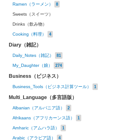
Ramen（ラーメン）
8
Sweets（スイーツ）
Drinks（飲み物）
Cooking（料理）
4
Diary（雑記）
Daily_Notes（雑記）
81
My_Daughter（娘）
274
Business（ビジネス）
Business_Tools（ビジネス計算ツール）
1
Multi_Language（多言語版）
Albanian（アルバニア語）
2
Afrikaans（アフリカーンス語）
1
Amharic（アムハラ語）
1
Arabic（アラビア語）
4