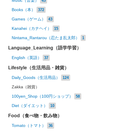
Music（音楽）
45
Books（本）
372
Games（ゲーム）
43
Kanahei（カナヘイ）
15
Nintama_Rantarou（忍たま乱太郎）
1
Language_Learning（語学学習）
English（英語）
37
Lifestyle（生活用品・雑貨）
Daily_Goods（生活用品）
124
Zakka（雑貨）
100yen_Shop（100円ショップ）
58
Diet（ダイエット）
10
Food（食べ物・飲み物）
Tomato（トマト）
36