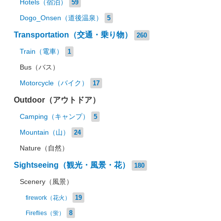
Hotels（宿泊）
59
Dogo_Onsen（道後温泉）
5
Transportation（交通・乗り物）
260
Train（電車）
1
Bus（バス）
Motorcycle（バイク）
17
Outdoor（アウトドア）
Camping（キャンプ）
5
Mountain（山）
24
Nature（自然）
Sightseeing（観光・風景・花）
180
Scenery（風景）
19
firework（花火）
8
Fireflies（蛍）