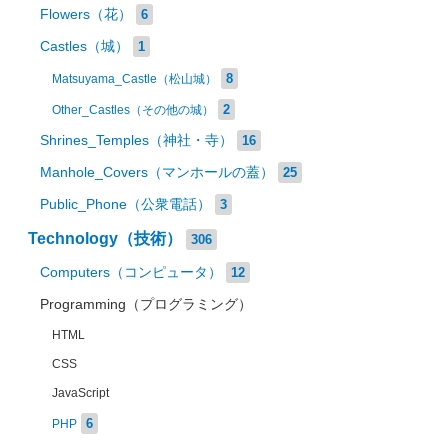
Flowers（花）
6
Castles（城）
1
8
Matsuyama_Castle（松山城）
2
Other_Castles（その他の城）
Shrines_Temples（神社・寺）
16
Manhole_Covers（マンホールの蓋）
25
Public_Phone（公衆電話）
3
Technology（技術）
306
Computers（コンピュータ）
12
Programming（プログラミング）
HTML
CSS
JavaScript
6
PHP