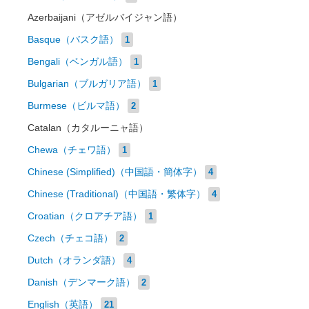
Azerbaijani（アゼルバイジャン語）
Basque（バスク語）
1
Bengali（ベンガル語）
1
Bulgarian（ブルガリア語）
1
Burmese（ビルマ語）
2
Catalan（カタルーニャ語）
Chewa（チェワ語）
1
Chinese (Simplified)（中国語・簡体字）
4
Chinese (Traditional)（中国語・繁体字）
4
Croatian（クロアチア語）
1
Czech（チェコ語）
2
Dutch（オランダ語）
4
Danish（デンマーク語）
2
English（英語）
21