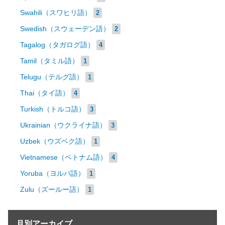
Swahili（スワヒリ語）
2
Swedish（スウェーデン語）
2
Tagalog（タガログ語）
4
Tamil（タミル語）
1
Telugu（テルグ語）
1
Thai（タイ語）
4
Turkish（トルコ語）
3
Ukrainian（ウクライナ語）
3
Uzbek（ウズベク語）
1
Vietnamese（ベトナム語）
4
Yoruba（ヨルバ語）
1
Zulu（ズールー語）
1
月別アーカイブ