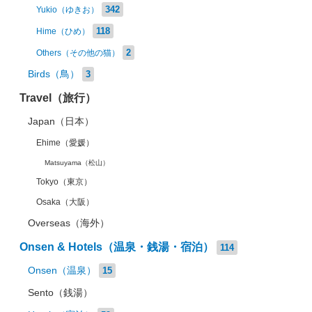
342
Yukio（ゆきお）
118
Hime（ひめ）
2
Others（その他の猫）
Birds（鳥）
3
Travel（旅行）
Japan（日本）
Ehime（愛媛）
Matsuyama（松山）
Tokyo（東京）
Osaka（大阪）
Overseas（海外）
Onsen & Hotels（温泉・銭湯・宿泊）
114
Onsen（温泉）
15
Sento（銭湯）