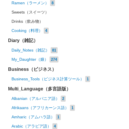
Ramen（ラーメン）
8
Sweets（スイーツ）
Drinks（飲み物）
Cooking（料理）
4
Diary（雑記）
Daily_Notes（雑記）
81
My_Daughter（娘）
274
Business（ビジネス）
Business_Tools（ビジネス計算ツール）
1
Multi_Language（多言語版）
Albanian（アルバニア語）
2
Afrikaans（アフリカーンス語）
1
Amharic（アムハラ語）
1
Arabic（アラビア語）
4