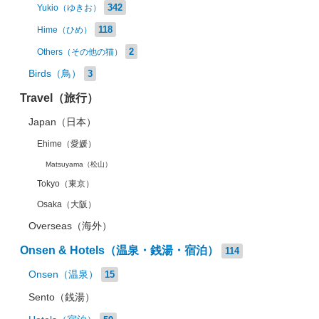
342
Yukio（ゆきお）
118
Hime（ひめ）
2
Others（その他の猫）
Birds（鳥）
3
Travel（旅行）
Japan（日本）
Ehime（愛媛）
Matsuyama（松山）
Tokyo（東京）
Osaka（大阪）
Overseas（海外）
Onsen & Hotels（温泉・銭湯・宿泊）
114
Onsen（温泉）
15
Sento（銭湯）