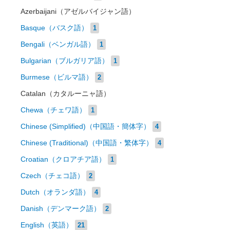
Azerbaijani（アゼルバイジャン語）
Basque（バスク語）
1
Bengali（ベンガル語）
1
Bulgarian（ブルガリア語）
1
Burmese（ビルマ語）
2
Catalan（カタルーニャ語）
Chewa（チェワ語）
1
Chinese (Simplified)（中国語・簡体字）
4
Chinese (Traditional)（中国語・繁体字）
4
Croatian（クロアチア語）
1
Czech（チェコ語）
2
Dutch（オランダ語）
4
Danish（デンマーク語）
2
English（英語）
21