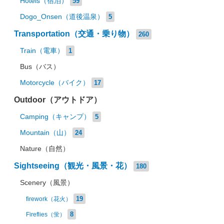
Hotels（宿泊）
59
Dogo_Onsen（道後温泉）
5
Transportation（交通・乗り物）
260
Train（電車）
1
Bus（バス）
Motorcycle（バイク）
17
Outdoor（アウトドア）
Camping（キャンプ）
5
Mountain（山）
24
Nature（自然）
Sightseeing（観光・風景・花）
180
Scenery（風景）
19
firework（花火）
8
Fireflies（蛍）