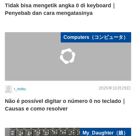
Tidak bisa mengetik angka 0 di keyboard｜
Penyebab dan cara mengatasinya
Computers（コンピュータ）
2025年10月29日
r_nobu
Não é possível digitar o número 0 no teclado｜
Causas e como resolver
My_Daughter（娘）