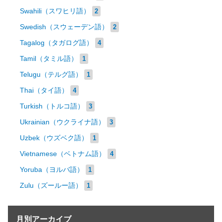
Swahili（スワヒリ語）
2
Swedish（スウェーデン語）
2
Tagalog（タガログ語）
4
Tamil（タミル語）
1
Telugu（テルグ語）
1
Thai（タイ語）
4
Turkish（トルコ語）
3
Ukrainian（ウクライナ語）
3
Uzbek（ウズベク語）
1
Vietnamese（ベトナム語）
4
Yoruba（ヨルバ語）
1
Zulu（ズールー語）
1
月別アーカイブ