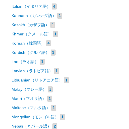
Italian（イタリア語）
4
Kannada（カンナダ語）
1
Kazakh（カザフ語）
1
Khmer（クメール語）
1
Korean（韓国語）
4
Kurdish（クルド語）
1
Lao（ラオ語）
1
Latvian（ラトビア語）
1
Lithuanian（リトアニア語）
1
Malay（マレー語）
3
Maori（マオリ語）
1
Maltese（マルタ語）
1
Mongolian（モンゴル語）
1
Nepali（ネパール語）
2