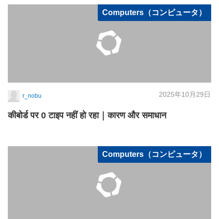
Computers（コンピュータ）
2025年10月29日
r_nobu
कीबोर्ड पर 0 टाइप नहीं हो रहा｜कारण और समाधान
Computers（コンピュータ）