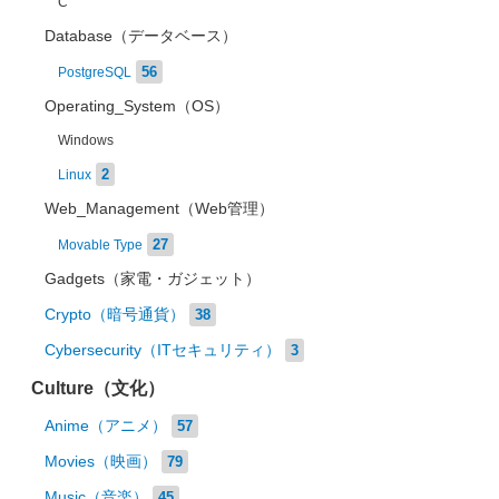
C
Database（データベース）
56
PostgreSQL
Operating_System（OS）
Windows
2
Linux
Web_Management（Web管理）
27
Movable Type
Gadgets（家電・ガジェット）
Crypto（暗号通貨）
38
Cybersecurity（ITセキュリティ）
3
Culture（文化）
Anime（アニメ）
57
Movies（映画）
79
Music（音楽）
45