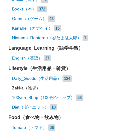
Books（本）
372
Games（ゲーム）
43
Kanahei（カナヘイ）
15
Nintama_Rantarou（忍たま乱太郎）
1
Language_Learning（語学学習）
English（英語）
37
Lifestyle（生活用品・雑貨）
Daily_Goods（生活用品）
124
Zakka（雑貨）
100yen_Shop（100円ショップ）
58
Diet（ダイエット）
10
Food（食べ物・飲み物）
Tomato（トマト）
36