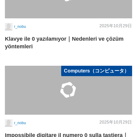
2025年10月29日
r_nobu
Klavye ile 0 yazılamıyor｜Nedenleri ve çözüm
yöntemleri
Computers（コンピュータ）
2025年10月29日
r_nobu
Impossibile digitare il numero 0 sulla tastiera｜