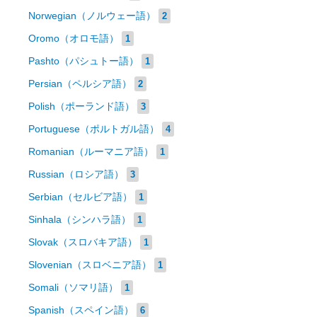
Norwegian（ノルウェー語）
2
Oromo（オロモ語）
1
Pashto（パシュトー語）
1
Persian（ペルシア語）
2
Polish（ポーランド語）
3
Portuguese（ポルトガル語）
4
Romanian（ルーマニア語）
1
Russian（ロシア語）
3
Serbian（セルビア語）
1
Sinhala（シンハラ語）
1
Slovak（スロバキア語）
1
Slovenian（スロベニア語）
1
Somali（ソマリ語）
1
Spanish（スペイン語）
6