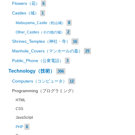
Flowers（花）
6
Castles（城）
1
8
Matsuyama_Castle（松山城）
2
Other_Castles（その他の城）
Shrines_Temples（神社・寺）
16
Manhole_Covers（マンホールの蓋）
25
Public_Phone（公衆電話）
3
Technology（技術）
306
Computers（コンピュータ）
12
Programming（プログラミング）
HTML
CSS
JavaScript
6
PHP