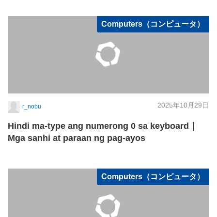
Computers（コンピュータ）
2025年10月29日
r_nobu
Hindi ma‑type ang numerong 0 sa keyboard｜
Mga sanhi at paraan ng pag‑ayos
Computers（コンピュータ）