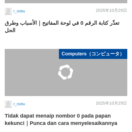
2025年10月29日
r_nobu
تعذّر كتابة الرقم 0 في لوحة المفاتيح｜الأسباب وطرق
الحل
Computers（コンピュータ）
2025年10月29日
r_nobu
Tidak dapat menaip nombor 0 pada papan
kekunci｜Punca dan cara menyelesaikannya