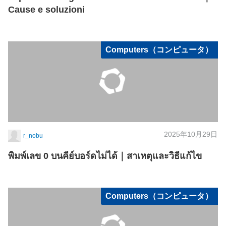
Cause e soluzioni
Computers（コンピュータ）
2025年10月29日
r_nobu
พิมพ์เลข 0 บนคีย์บอร์ดไม่ได้｜สาเหตุและวิธีแก้ไข
Computers（コンピュータ）