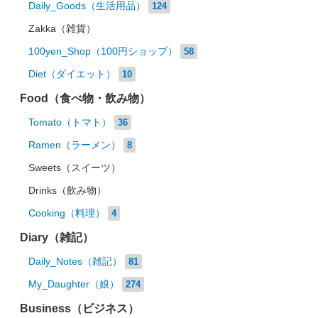
Daily_Goods（生活用品）
124
Zakka（雑貨）
100yen_Shop（100円ショップ）
58
Diet（ダイエット）
10
Food（食べ物・飲み物）
Tomato（トマト）
36
Ramen（ラーメン）
8
Sweets（スイーツ）
Drinks（飲み物）
Cooking（料理）
4
Diary（雑記）
Daily_Notes（雑記）
81
My_Daughter（娘）
274
Business（ビジネス）