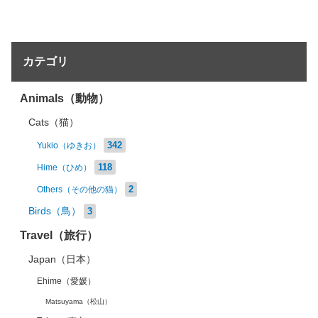
カテゴリ
Animals（動物）
Cats（猫）
342
Yukio（ゆきお）
118
Hime（ひめ）
2
Others（その他の猫）
Birds（鳥）
3
Travel（旅行）
Japan（日本）
Ehime（愛媛）
Matsuyama（松山）