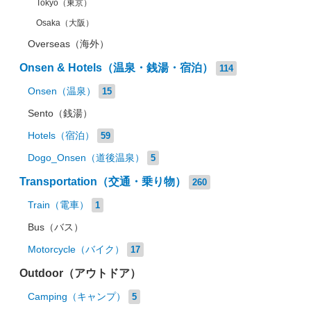
Tokyo（東京）
Osaka（大阪）
Overseas（海外）
Onsen & Hotels（温泉・銭湯・宿泊）
114
Onsen（温泉）
15
Sento（銭湯）
Hotels（宿泊）
59
Dogo_Onsen（道後温泉）
5
Transportation（交通・乗り物）
260
Train（電車）
1
Bus（バス）
Motorcycle（バイク）
17
Outdoor（アウトドア）
Camping（キャンプ）
5