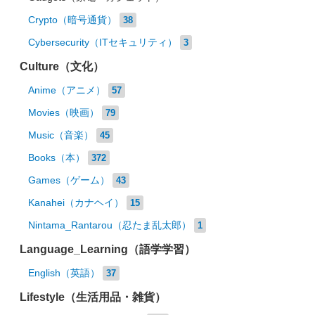
Crypto（暗号通貨）
38
Cybersecurity（ITセキュリティ）
3
Culture（文化）
Anime（アニメ）
57
Movies（映画）
79
Music（音楽）
45
Books（本）
372
Games（ゲーム）
43
Kanahei（カナヘイ）
15
Nintama_Rantarou（忍たま乱太郎）
1
Language_Learning（語学学習）
English（英語）
37
Lifestyle（生活用品・雑貨）