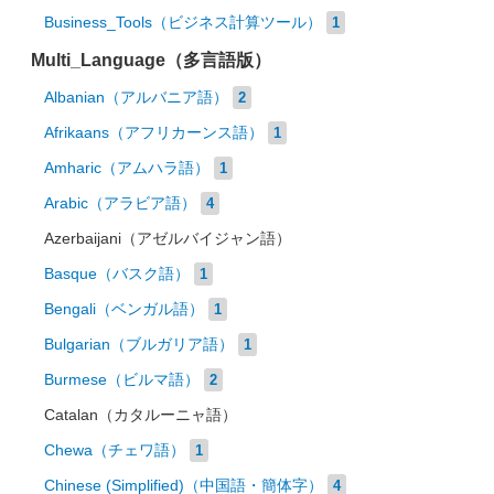
Business_Tools（ビジネス計算ツール）
1
Multi_Language（多言語版）
Albanian（アルバニア語）
2
Afrikaans（アフリカーンス語）
1
Amharic（アムハラ語）
1
Arabic（アラビア語）
4
Azerbaijani（アゼルバイジャン語）
Basque（バスク語）
1
Bengali（ベンガル語）
1
Bulgarian（ブルガリア語）
1
Burmese（ビルマ語）
2
Catalan（カタルーニャ語）
Chewa（チェワ語）
1
Chinese (Simplified)（中国語・簡体字）
4