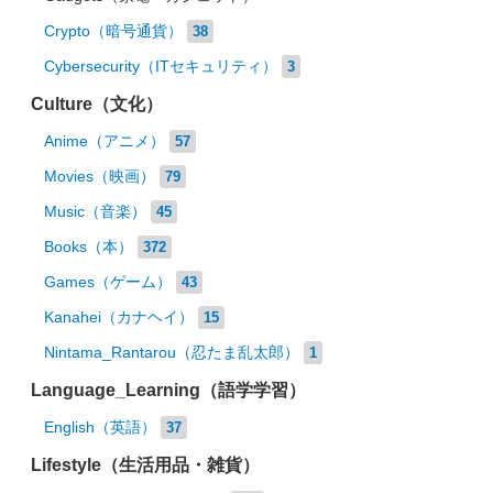
Crypto（暗号通貨）
38
Cybersecurity（ITセキュリティ）
3
Culture（文化）
Anime（アニメ）
57
Movies（映画）
79
Music（音楽）
45
Books（本）
372
Games（ゲーム）
43
Kanahei（カナヘイ）
15
Nintama_Rantarou（忍たま乱太郎）
1
Language_Learning（語学学習）
English（英語）
37
Lifestyle（生活用品・雑貨）