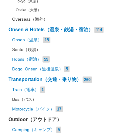
Tokyo（東京）
Osaka（大阪）
Overseas（海外）
Onsen & Hotels（温泉・銭湯・宿泊）
114
Onsen（温泉）
15
Sento（銭湯）
Hotels（宿泊）
59
Dogo_Onsen（道後温泉）
5
Transportation（交通・乗り物）
260
Train（電車）
1
Bus（バス）
Motorcycle（バイク）
17
Outdoor（アウトドア）
Camping（キャンプ）
5