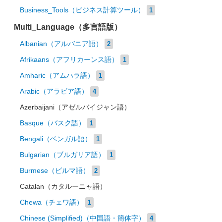
Business_Tools（ビジネス計算ツール）
1
Multi_Language（多言語版）
Albanian（アルバニア語）
2
Afrikaans（アフリカーンス語）
1
Amharic（アムハラ語）
1
Arabic（アラビア語）
4
Azerbaijani（アゼルバイジャン語）
Basque（バスク語）
1
Bengali（ベンガル語）
1
Bulgarian（ブルガリア語）
1
Burmese（ビルマ語）
2
Catalan（カタルーニャ語）
Chewa（チェワ語）
1
Chinese (Simplified)（中国語・簡体字）
4