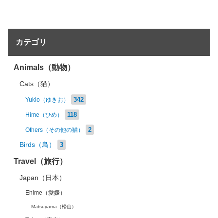
カテゴリ
Animals（動物）
Cats（猫）
342
Yukio（ゆきお）
118
Hime（ひめ）
2
Others（その他の猫）
Birds（鳥）
3
Travel（旅行）
Japan（日本）
Ehime（愛媛）
Matsuyama（松山）