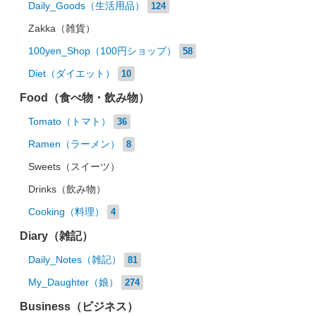
Daily_Goods（生活用品）
124
Zakka（雑貨）
100yen_Shop（100円ショップ）
58
Diet（ダイエット）
10
Food（食べ物・飲み物）
Tomato（トマト）
36
Ramen（ラーメン）
8
Sweets（スイーツ）
Drinks（飲み物）
Cooking（料理）
4
Diary（雑記）
Daily_Notes（雑記）
81
My_Daughter（娘）
274
Business（ビジネス）