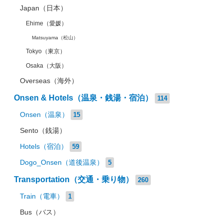
Japan（日本）
Ehime（愛媛）
Matsuyama（松山）
Tokyo（東京）
Osaka（大阪）
Overseas（海外）
Onsen & Hotels（温泉・銭湯・宿泊）
114
Onsen（温泉）
15
Sento（銭湯）
Hotels（宿泊）
59
Dogo_Onsen（道後温泉）
5
Transportation（交通・乗り物）
260
Train（電車）
1
Bus（バス）