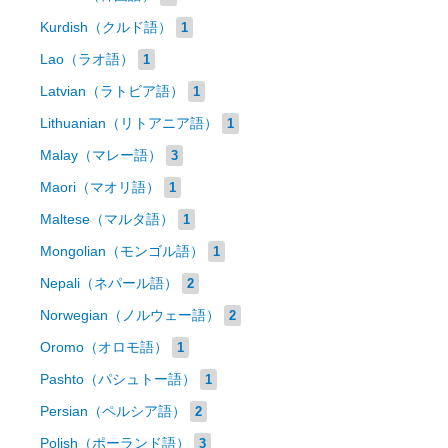
Kurdish（クルド語）
1
Lao（ラオ語）
1
Latvian（ラトビア語）
1
Lithuanian（リトアニア語）
1
Malay（マレー語）
3
Maori（マオリ語）
1
Maltese（マルタ語）
1
Mongolian（モンゴル語）
1
Nepali（ネパール語）
2
Norwegian（ノルウェー語）
2
Oromo（オロモ語）
1
Pashto（パシュトー語）
1
Persian（ペルシア語）
2
Polish（ポーランド語）
3