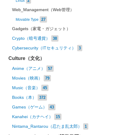
2
Linux
Web_Management（Web管理）
27
Movable Type
Gadgets（家電・ガジェット）
Crypto（暗号通貨）
38
Cybersecurity（ITセキュリティ）
3
Culture（文化）
Anime（アニメ）
57
Movies（映画）
79
Music（音楽）
45
Books（本）
372
Games（ゲーム）
43
Kanahei（カナヘイ）
15
Nintama_Rantarou（忍たま乱太郎）
1