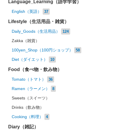
Language_Learning（語学学習）
English（英語）
37
Lifestyle（生活用品・雑貨）
Daily_Goods（生活用品）
124
Zakka（雑貨）
100yen_Shop（100円ショップ）
58
Diet（ダイエット）
10
Food（食べ物・飲み物）
Tomato（トマト）
36
Ramen（ラーメン）
8
Sweets（スイーツ）
Drinks（飲み物）
Cooking（料理）
4
Diary（雑記）