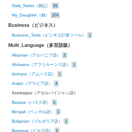
Daily_Notes（雑記）
81
My_Daughter（娘）
274
Business（ビジネス）
Business_Tools（ビジネス計算ツール）
1
Multi_Language（多言語版）
Albanian（アルバニア語）
2
Afrikaans（アフリカーンス語）
1
Amharic（アムハラ語）
1
Arabic（アラビア語）
4
Azerbaijani（アゼルバイジャン語）
Basque（バスク語）
1
Bengali（ベンガル語）
1
Bulgarian（ブルガリア語）
1
Burmese（ビルマ語）
2