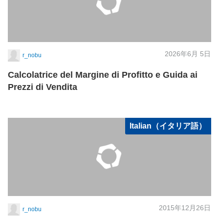
2026年6月 5日
r_nobu
Calcolatrice del Margine di Profitto e Guida ai
Prezzi di Vendita
Italian（イタリア語）
2015年12月26日
r_nobu