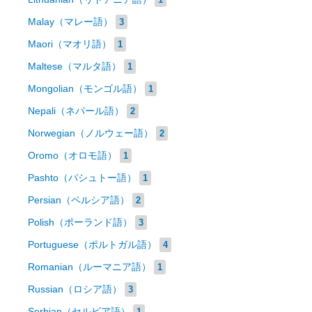
Malay（マレー語）
3
Maori（マオリ語）
1
Maltese（マルタ語）
1
Mongolian（モンゴル語）
1
Nepali（ネパール語）
2
Norwegian（ノルウェー語）
2
Oromo（オロモ語）
1
Pashto（パシュトー語）
1
Persian（ペルシア語）
2
Polish（ポーランド語）
3
Portuguese（ポルトガル語）
4
Romanian（ルーマニア語）
1
Russian（ロシア語）
3
Serbian（セルビア語）
1