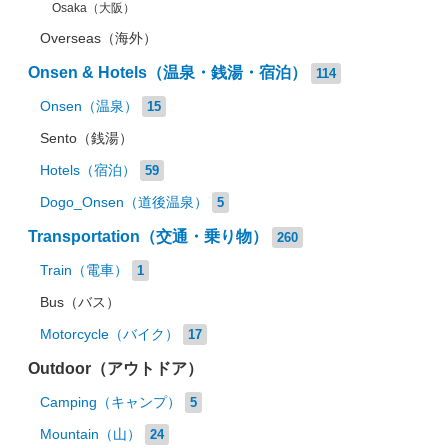
Osaka（大阪）
Overseas（海外）
Onsen & Hotels（温泉・銭湯・宿泊）
114
Onsen（温泉）
15
Sento（銭湯）
Hotels（宿泊）
59
Dogo_Onsen（道後温泉）
5
Transportation（交通・乗り物）
260
Train（電車）
1
Bus（バス）
Motorcycle（バイク）
17
Outdoor（アウトドア）
Camping（キャンプ）
5
Mountain（山）
24