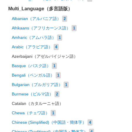
Multi_Language（多言語版）
Albanian（アルバニア語）
2
Afrikaans（アフリカーンス語）
1
Amharic（アムハラ語）
1
Arabic（アラビア語）
4
Azerbaijani（アゼルバイジャン語）
Basque（バスク語）
1
Bengali（ベンガル語）
1
Bulgarian（ブルガリア語）
1
Burmese（ビルマ語）
2
Catalan（カタルーニャ語）
Chewa（チェワ語）
1
Chinese (Simplified)（中国語・簡体字）
4
Chinese (Traditional)（中国語・繁体字）
4