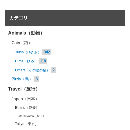
カテゴリ
Animals（動物）
Cats（猫）
342
Yukio（ゆきお）
118
Hime（ひめ）
2
Others（その他の猫）
Birds（鳥）
3
Travel（旅行）
Japan（日本）
Ehime（愛媛）
Matsuyama（松山）
Tokyo（東京）