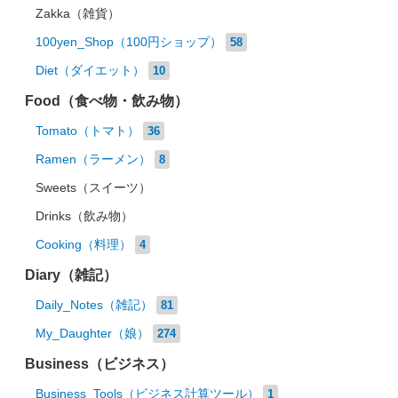
Zakka（雑貨）
100yen_Shop（100円ショップ）
58
Diet（ダイエット）
10
Food（食べ物・飲み物）
Tomato（トマト）
36
Ramen（ラーメン）
8
Sweets（スイーツ）
Drinks（飲み物）
Cooking（料理）
4
Diary（雑記）
Daily_Notes（雑記）
81
My_Daughter（娘）
274
Business（ビジネス）
Business_Tools（ビジネス計算ツール）
1