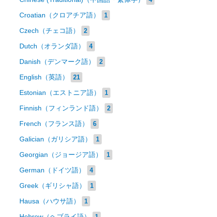
Croatian（クロアチア語）
1
Czech（チェコ語）
2
Dutch（オランダ語）
4
Danish（デンマーク語）
2
English（英語）
21
Estonian（エストニア語）
1
Finnish（フィンランド語）
2
French（フランス語）
6
Galician（ガリシア語）
1
Georgian（ジョージア語）
1
German（ドイツ語）
4
Greek（ギリシャ語）
1
Hausa（ハウサ語）
1
Hebrew（ヘブライ語）
1