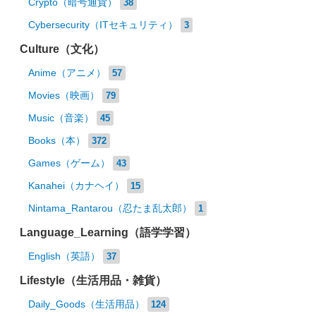
Crypto（暗号通貨）
38
Cybersecurity（ITセキュリティ）
3
Culture（文化）
Anime（アニメ）
57
Movies（映画）
79
Music（音楽）
45
Books（本）
372
Games（ゲーム）
43
Kanahei（カナヘイ）
15
Nintama_Rantarou（忍たま乱太郎）
1
Language_Learning（語学学習）
English（英語）
37
Lifestyle（生活用品・雑貨）
Daily_Goods（生活用品）
124