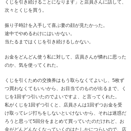
くじを引き続けることになります」と店員さんに話して、
次々とくじを買う。
振り子時計を入手して喜ぶ妻の顔が見たかった。
途中でやめるわけにはいかない。
当たるまではくじを引き続けるしかない。
お金をどんどん使う私に対して、店員さんが憐れに思った
のか、気を使ってくれた。
くじを引くための交換券はもう取らなくてよいし、5枚ず
つ買わなくてもいいから、お目当てのものが出るまで、く
じを1回ずつ引いたのでよいですよ、と言ってくれた。
私がくじを1回ずつ引くと、店員さんは1回ずつお金を受
け取ってレジ打ちをしないといけないから、それは迷惑だ
ろうと思って5回分をまとめて買っていたのだけれど、お
金がどんどんなくなっていくのはたしかにつらいので、店