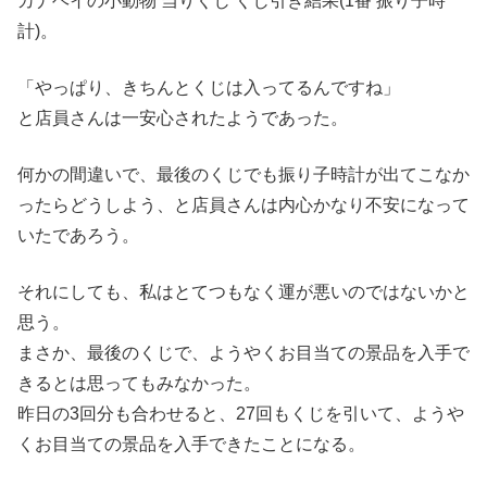
カナヘイの小動物 当りくじ くじ引き結果(1番 振り子時
計)。
「やっぱり、きちんとくじは入ってるんですね」
と店員さんは一安心されたようであった。
何かの間違いで、最後のくじでも振り子時計が出てこなか
ったらどうしよう、と店員さんは内心かなり不安になって
いたであろう。
それにしても、私はとてつもなく運が悪いのではないかと
思う。
まさか、最後のくじで、ようやくお目当ての景品を入手で
きるとは思ってもみなかった。
昨日の3回分も合わせると、27回もくじを引いて、ようや
くお目当ての景品を入手できたことになる。