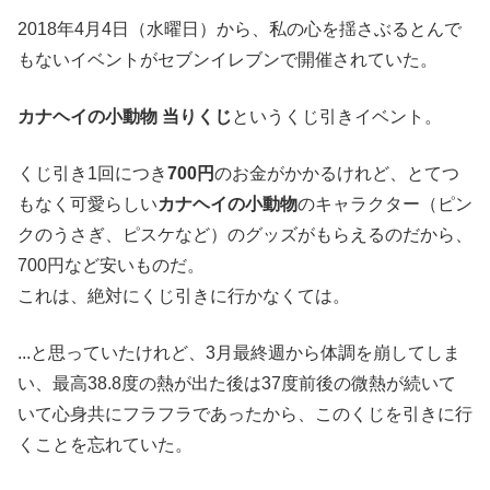
2018年4月4日（水曜日）から、私の心を揺さぶるとんで
もないイベントがセブンイレブンで開催されていた。
カナヘイの小動物 当りくじ
というくじ引きイベント。
くじ引き1回につき
700円
のお金がかかるけれど、とてつ
もなく可愛らしい
カナヘイの小動物
のキャラクター（ピン
クのうさぎ、ピスケなど）のグッズがもらえるのだから、
700円など安いものだ。
これは、絶対にくじ引きに行かなくては。
...と思っていたけれど、3月最終週から体調を崩してしま
い、最高38.8度の熱が出た後は37度前後の微熱が続いて
いて心身共にフラフラであったから、このくじを引きに行
くことを忘れていた。