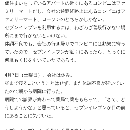
仮住まいをしているアパートの近くにあるコンビニはファ
ミリーマートだし、会社の通勤経路上にあるコンビニはフ
ァミリーマート、ローソンのどちらかしかない。
セブンイレブンを利用するには、わざわざ普段行かない場
所にまで行かないといけない。
体調不良でも、会社の行き帰りでコンビニには頻繁に寄っ
ていたので、セブンイレブンが近くにあったら、とっくに
何度もくじを引いていたであろう。
4月7日（土曜日）、会社は休み。
昼まで寝る...ということはせず、まだ体調不良が続いてい
たので朝から病院に行った。
病院での診察が終わって薬局で薬をもらって、「さて、ど
うしようかな」と思っていると、セブンイレブンが目の前
にあることに気づいた。