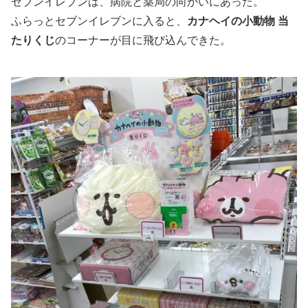
セブンイレブンは、病院と薬局の向かいにあった。
ふらっとセブンイレブンに入ると、
カナヘイの小動物 当
たりくじ
のコーナーが目に飛び込んできた。