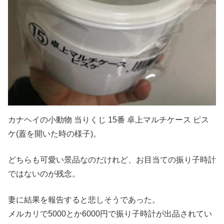
カナヘイの小動物 当りくじ 15番 卓上マルチケース ピス
ケ(蓋を開いた時の様子)。
どちらも可愛い景品なのだけれど、お目当ての振り子時計
ではないのが残念。
妻に結果を報告すると悲しそうであった。
メルカリで5000とか6000円で振り子時計が出品されてい