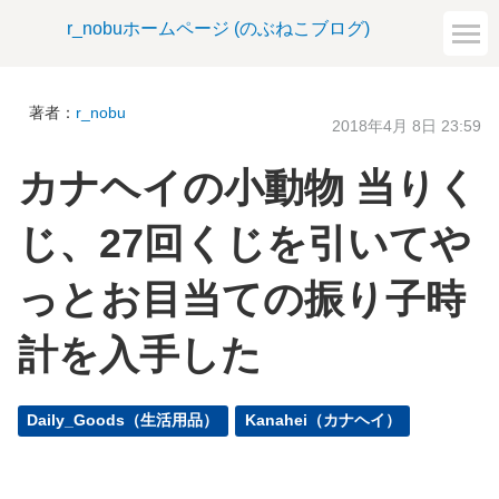
r_nobuホームページ (のぶねこブログ)
著者：
r_nobu
2018年4月 8日 23:59
カナヘイの小動物 当りく
じ、27回くじを引いてや
っとお目当ての振り子時
計を入手した
Daily_Goods（生活用品）
Kanahei（カナヘイ）