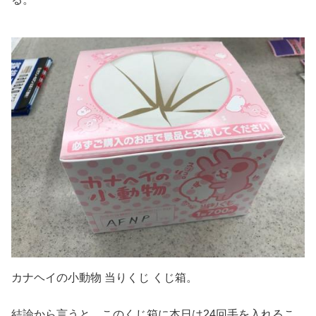
カナヘイの小動物 当りくじ くじ箱。
結論から言うと、このくじ箱に本日は24回手を入れるこ