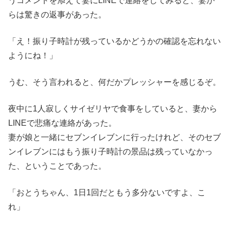
うコメントを添えて妻にLINEで連絡をしてみると、妻か
らは驚きの返事があった。
「え！振り子時計が残っているかどうかの確認を忘れない
ようにね！」
うむ、そう言われると、何だかプレッシャーを感じるぞ。
夜中に1人寂しくサイゼリヤで食事をしていると、妻から
LINEで悲痛な連絡があった。
妻が娘と一緒にセブンイレブンに行ったけれど、そのセブ
ンイレブンにはもう振り子時計の景品は残っていなかっ
た、ということであった。
「おとうちゃん、1日1回だともう多分ないですよ、こ
れ」