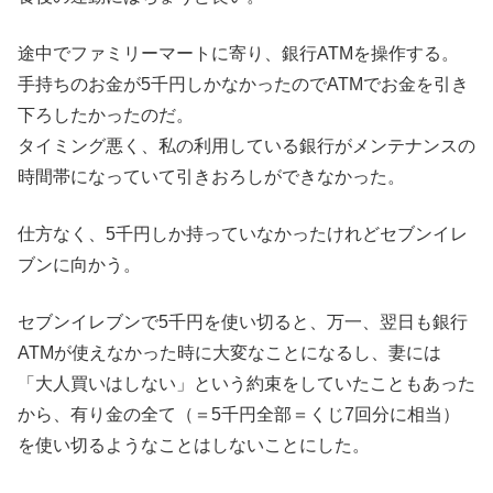
途中でファミリーマートに寄り、銀行ATMを操作する。
手持ちのお金が5千円しかなかったのでATMでお金を引き
下ろしたかったのだ。
タイミング悪く、私の利用している銀行がメンテナンスの
時間帯になっていて引きおろしができなかった。
仕方なく、5千円しか持っていなかったけれどセブンイレ
ブンに向かう。
セブンイレブンで5千円を使い切ると、万一、翌日も銀行
ATMが使えなかった時に大変なことになるし、妻には
「大人買いはしない」という約束をしていたこともあった
から、有り金の全て（＝5千円全部＝くじ7回分に相当）
を使い切るようなことはしないことにした。