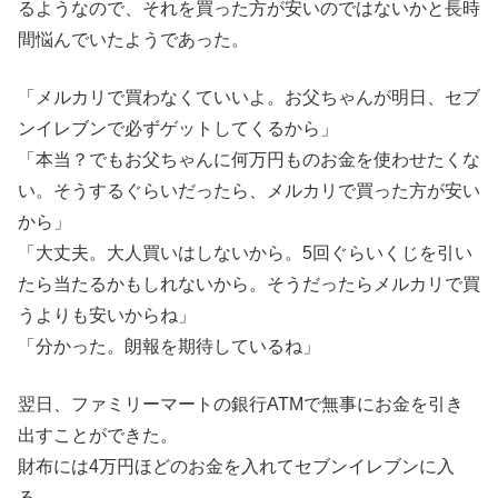
るようなので、それを買った方が安いのではないかと長時
間悩んでいたようであった。
「メルカリで買わなくていいよ。お父ちゃんが明日、セブ
ンイレブンで必ずゲットしてくるから」
「本当？でもお父ちゃんに何万円ものお金を使わせたくな
い。そうするぐらいだったら、メルカリで買った方が安い
から」
「大丈夫。大人買いはしないから。5回ぐらいくじを引い
たら当たるかもしれないから。そうだったらメルカリで買
うよりも安いからね」
「分かった。朗報を期待しているね」
翌日、ファミリーマートの銀行ATMで無事にお金を引き
出すことができた。
財布には4万円ほどのお金を入れてセブンイレブンに入
る。