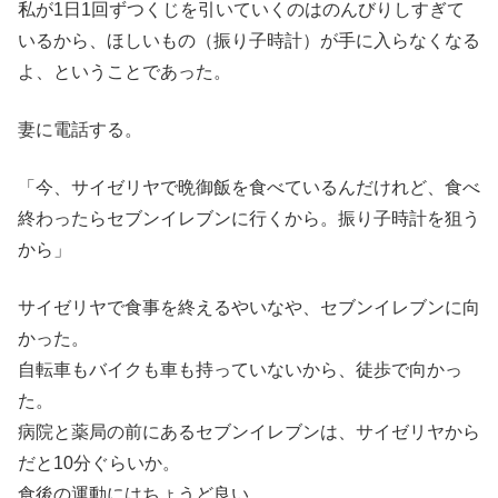
私が1日1回ずつくじを引いていくのはのんびりしすぎて
いるから、ほしいもの（振り子時計）が手に入らなくなる
よ、ということであった。
妻に電話する。
「今、サイゼリヤで晩御飯を食べているんだけれど、食べ
終わったらセブンイレブンに行くから。振り子時計を狙う
から」
サイゼリヤで食事を終えるやいなや、セブンイレブンに向
かった。
自転車もバイクも車も持っていないから、徒歩で向かっ
た。
病院と薬局の前にあるセブンイレブンは、サイゼリヤから
だと10分ぐらいか。
食後の運動にはちょうど良い。