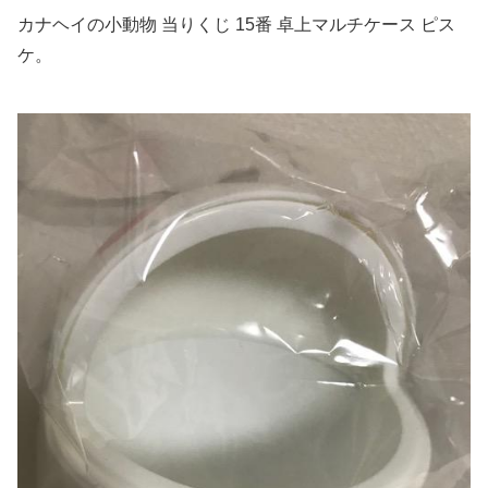
カナヘイの小動物 当りくじ 15番 卓上マルチケース ピス
ケ。