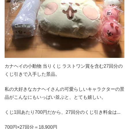
カナヘイの小動物 当りくじ ラストワン賞を含む27回分の
くじ引きで入手した景品。
私の大好きなカナヘイさんの可愛らしいキャラクターの景
品がこんなにもいっぱい並ぶと、とても嬉しい。
くじ1回あたり700円だから、27回分のくじ引き料金は...
700円×27回分＝18,900円