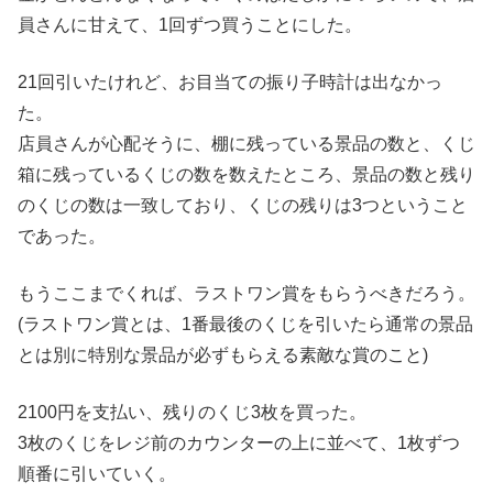
員さんに甘えて、1回ずつ買うことにした。
21回引いたけれど、お目当ての振り子時計は出なかっ
た。
店員さんが心配そうに、棚に残っている景品の数と、くじ
箱に残っているくじの数を数えたところ、景品の数と残り
のくじの数は一致しており、くじの残りは3つということ
であった。
もうここまでくれば、ラストワン賞をもらうべきだろう。
(ラストワン賞とは、1番最後のくじを引いたら通常の景品
とは別に特別な景品が必ずもらえる素敵な賞のこと)
2100円を支払い、残りのくじ3枚を買った。
3枚のくじをレジ前のカウンターの上に並べて、1枚ずつ
順番に引いていく。