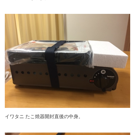
イワタニ たこ焼器開封直後の中身。