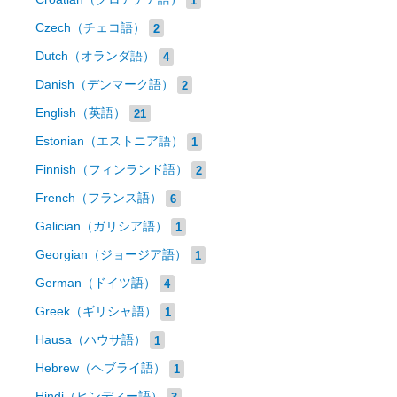
Czech（チェコ語）
2
Dutch（オランダ語）
4
Danish（デンマーク語）
2
English（英語）
21
Estonian（エストニア語）
1
Finnish（フィンランド語）
2
French（フランス語）
6
Galician（ガリシア語）
1
Georgian（ジョージア語）
1
German（ドイツ語）
4
Greek（ギリシャ語）
1
Hausa（ハウサ語）
1
Hebrew（ヘブライ語）
1
Hindi（ヒンディー語）
3