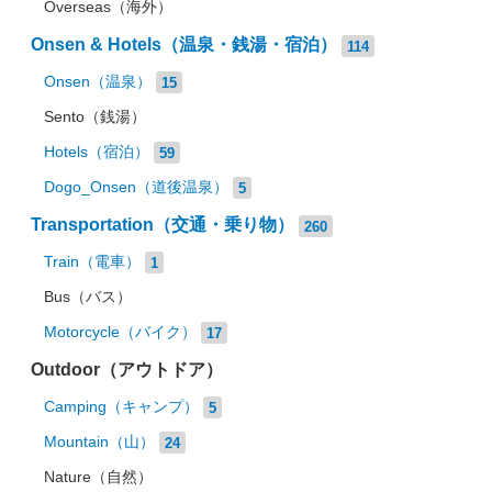
Overseas（海外）
Onsen & Hotels（温泉・銭湯・宿泊）
114
Onsen（温泉）
15
Sento（銭湯）
Hotels（宿泊）
59
Dogo_Onsen（道後温泉）
5
Transportation（交通・乗り物）
260
Train（電車）
1
Bus（バス）
Motorcycle（バイク）
17
Outdoor（アウトドア）
Camping（キャンプ）
5
Mountain（山）
24
Nature（自然）