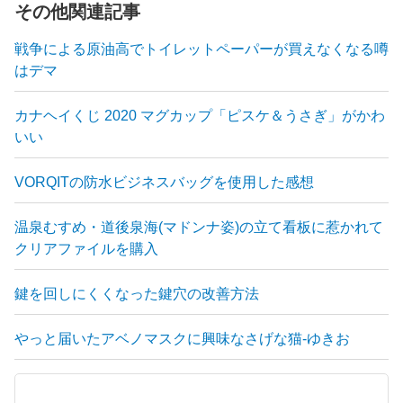
その他関連記事
戦争による原油高でトイレットペーパーが買えなくなる噂
はデマ
カナヘイくじ 2020 マグカップ「ピスケ＆うさぎ」がかわ
いい
VORQITの防水ビジネスバッグを使用した感想
温泉むすめ・道後泉海(マドンナ姿)の立て看板に惹かれて
クリアファイルを購入
鍵を回しにくくなった鍵穴の改善方法
やっと届いたアベノマスクに興味なさげな猫-ゆきお