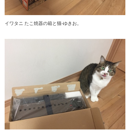
イワタニ たこ焼器の箱と猫-ゆきお。