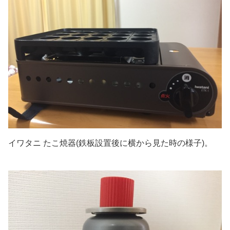
イワタニ たこ焼器(鉄板設置後に横から見た時の様子)。