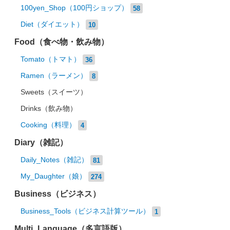
100yen_Shop（100円ショップ）
58
Diet（ダイエット）
10
Food（食べ物・飲み物）
Tomato（トマト）
36
Ramen（ラーメン）
8
Sweets（スイーツ）
Drinks（飲み物）
Cooking（料理）
4
Diary（雑記）
Daily_Notes（雑記）
81
My_Daughter（娘）
274
Business（ビジネス）
Business_Tools（ビジネス計算ツール）
1
Multi_Language（多言語版）