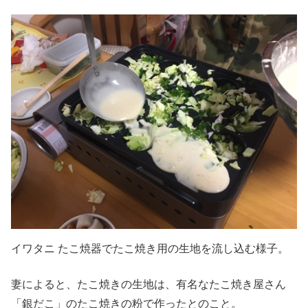
イワタニ たこ焼器でたこ焼き用の生地を流し込む様子。
妻によると、たこ焼きの生地は、有名なたこ焼き屋さん
「銀だこ」のたこ焼きの粉で作ったとのこと。