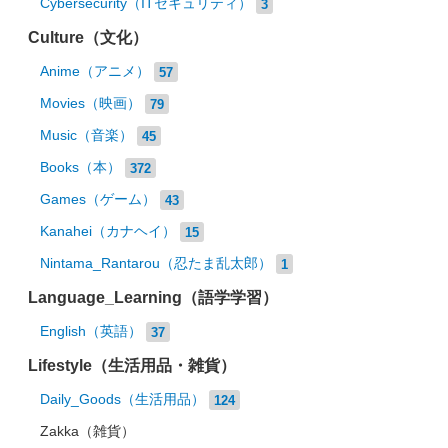
Cybersecurity（ITセキュリティ）
3
Culture（文化）
Anime（アニメ）
57
Movies（映画）
79
Music（音楽）
45
Books（本）
372
Games（ゲーム）
43
Kanahei（カナヘイ）
15
Nintama_Rantarou（忍たま乱太郎）
1
Language_Learning（語学学習）
English（英語）
37
Lifestyle（生活用品・雑貨）
Daily_Goods（生活用品）
124
Zakka（雑貨）