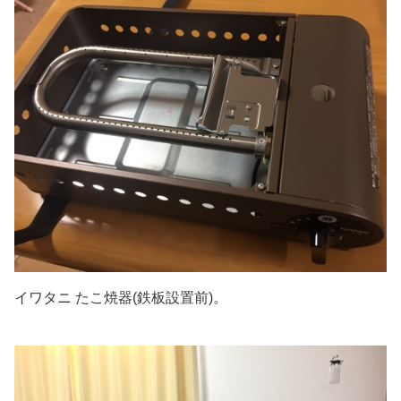
イワタニ たこ焼器(鉄板設置前)。