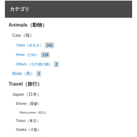
カテゴリ
Animals（動物）
Cats（猫）
342
Yukio（ゆきお）
118
Hime（ひめ）
2
Others（その他の猫）
Birds（鳥）
3
Travel（旅行）
Japan（日本）
Ehime（愛媛）
Matsuyama（松山）
Tokyo（東京）
Osaka（大阪）