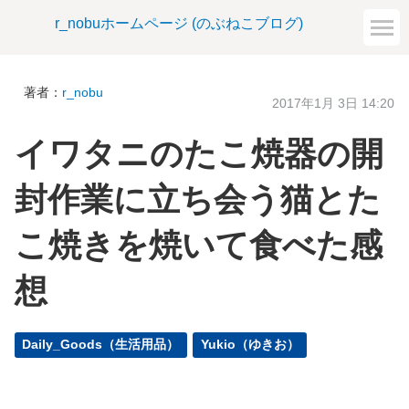
r_nobuホームページ (のぶねこブログ)
著者：
r_nobu
2017年1月 3日 14:20
イワタニのたこ焼器の開
封作業に立ち会う猫とた
こ焼きを焼いて食べた感
想
Daily_Goods（生活用品）
Yukio（ゆきお）