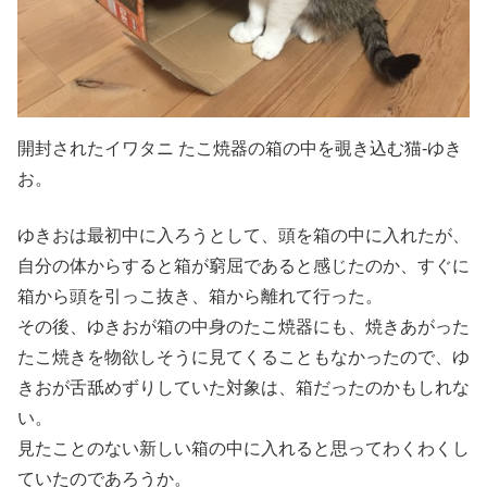
開封されたイワタニ たこ焼器の箱の中を覗き込む猫-ゆき
お。
ゆきおは最初中に入ろうとして、頭を箱の中に入れたが、
自分の体からすると箱が窮屈であると感じたのか、すぐに
箱から頭を引っこ抜き、箱から離れて行った。
その後、ゆきおが箱の中身のたこ焼器にも、焼きあがった
たこ焼きを物欲しそうに見てくることもなかったので、ゆ
きおが舌舐めずりしていた対象は、箱だったのかもしれな
い。
見たことのない新しい箱の中に入れると思ってわくわくし
ていたのであろうか。