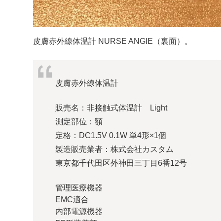
皮膚赤外線体温計 NURSE ANGIE（裏面）。
皮膚赤外線体温計
販売名：非接触式体温計 Light
測定部位：額
定格：DC1.5V 0.1W 単4形×1個
製造販売業者：株式会社カスタム
東京都千代田区外神田三丁目6番12号
管理医療機器
EMC適合
内部電源機器