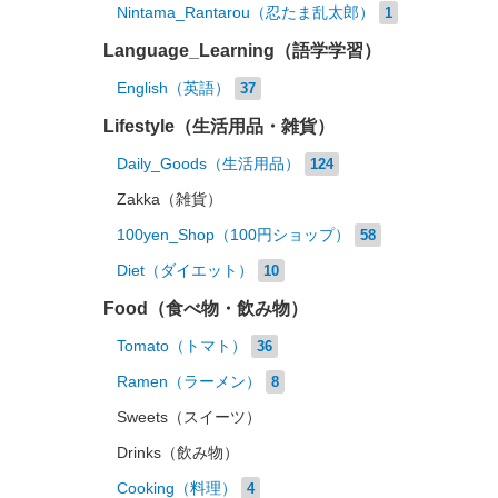
Nintama_Rantarou（忍たま乱太郎）
1
Language_Learning（語学学習）
English（英語）
37
Lifestyle（生活用品・雑貨）
Daily_Goods（生活用品）
124
Zakka（雑貨）
100yen_Shop（100円ショップ）
58
Diet（ダイエット）
10
Food（食べ物・飲み物）
Tomato（トマト）
36
Ramen（ラーメン）
8
Sweets（スイーツ）
Drinks（飲み物）
Cooking（料理）
4