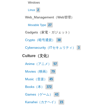
Windows
2
Linux
Web_Management（Web管理）
27
Movable Type
Gadgets（家電・ガジェット）
Crypto（暗号通貨）
38
Cybersecurity（ITセキュリティ）
3
Culture（文化）
Anime（アニメ）
57
Movies（映画）
79
Music（音楽）
45
Books（本）
372
Games（ゲーム）
43
Kanahei（カナヘイ）
15