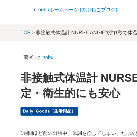
r_nobuホームページ (のぶねこブログ)
TOP
> 非接触式体温計 NURSE ANGIEで約1秒
著者：
r_nobu
非接触式体温計 NURSE
定・衛生的にも安心
Daily_Goods（生活用品）
1週間ほど前の出張中、体調を崩してしまい、たぶん