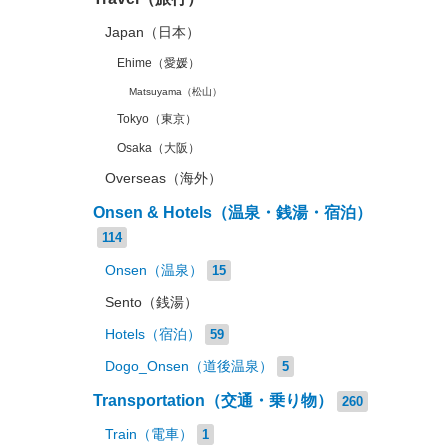
Japan（日本）
Ehime（愛媛）
Matsuyama（松山）
Tokyo（東京）
Osaka（大阪）
Overseas（海外）
Onsen & Hotels（温泉・銭湯・宿泊）
114
Onsen（温泉）
15
Sento（銭湯）
Hotels（宿泊）
59
Dogo_Onsen（道後温泉）
5
Transportation（交通・乗り物）
260
Train（電車）
1