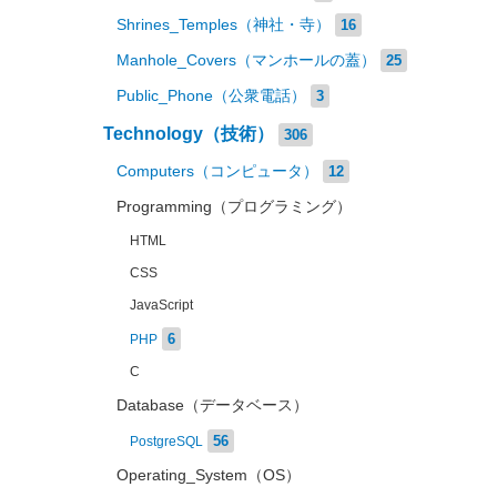
Shrines_Temples（神社・寺）
16
Manhole_Covers（マンホールの蓋）
25
Public_Phone（公衆電話）
3
Technology（技術）
306
Computers（コンピュータ）
12
Programming（プログラミング）
HTML
CSS
JavaScript
6
PHP
C
Database（データベース）
56
PostgreSQL
Operating_System（OS）