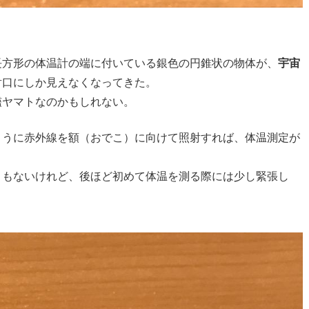
長方形の体温計の端に付いている銀色の円錐状の物体が、
宇宙
射口にしか見えなくなってきた。
艦ヤマトなのかもしれない。
ように赤外線を額（おでこ）に向けて照射すれば、体温測定が
くもないけれど、後ほど初めて体温を測る際には少し緊張し