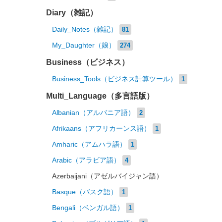
Diary（雑記）
Daily_Notes（雑記）
81
My_Daughter（娘）
274
Business（ビジネス）
Business_Tools（ビジネス計算ツール）
1
Multi_Language（多言語版）
Albanian（アルバニア語）
2
Afrikaans（アフリカーンス語）
1
Amharic（アムハラ語）
1
Arabic（アラビア語）
4
Azerbaijani（アゼルバイジャン語）
Basque（バスク語）
1
Bengali（ベンガル語）
1