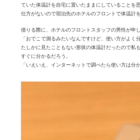
ていた体温計を自宅に置いたままにしていることを
仕方がないので宿泊先のホテルのフロントで体温計
借りる際に、ホテルのフロントスタッフの男性が申
「おでこで測るみたいなんですけど、使い方がよく
たしかに見たこともない形状の体温計だったので私
すぐに分かるだろう。
「いえいえ、インターネットで調べたら使い方は分