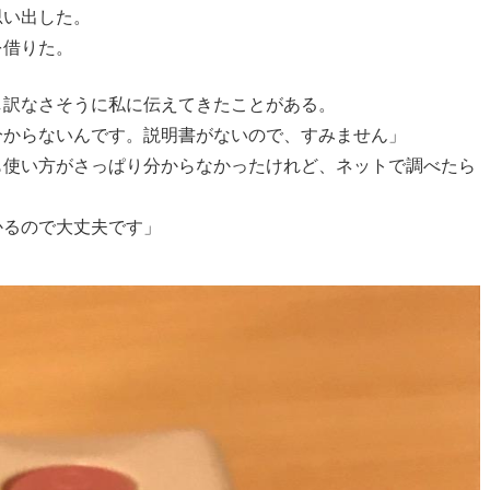
思い出した。
を借りた。
し訳なさそうに私に伝えてきたことがある。
分からないんです。説明書がないので、すみません」
も使い方がさっぱり分からなかったけれど、ネットで調べたら
かるので大丈夫です」