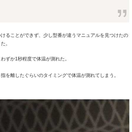
つけることができず、少し型番が違うマニュアルを見つけたの
きた。
わずか1秒程度で体温が測れた。
ら指を離したぐらいのタイミングで体温が測れてしまう。