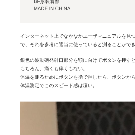
BF形装着部
MADE IN CHINA
インターネット上でなかなかユーザマニュアルを見
で、それを参考に適当に使っていると測ることがで
銀色の波動砲発射口部分を額に向けてボタンを押すと
もちろん、痛くも痒くもない。
体温を測るためにボタンを指で押したら、ボタンか
体温測定でこのスピード感は凄い。