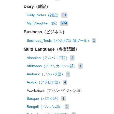
Diary（雑記）
Daily_Notes（雑記）
81
My_Daughter（娘）
274
Business（ビジネス）
Business_Tools（ビジネス計算ツール）
1
Multi_Language（多言語版）
Albanian（アルバニア語）
2
Afrikaans（アフリカーンス語）
1
Amharic（アムハラ語）
1
Arabic（アラビア語）
4
Azerbaijani（アゼルバイジャン語）
Basque（バスク語）
1
Bengali（ベンガル語）
1