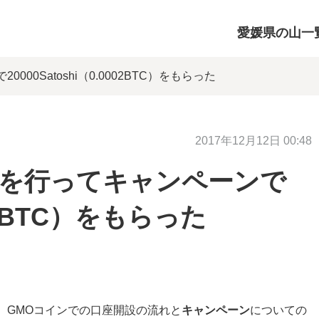
愛媛県の山一
00Satoshi（0.0002BTC）をもらった
2017年12月12日 00:48
設を行ってキャンペーンで
0002BTC）をもらった
、GMOコインでの口座開設の流れと
キャンペーン
についての