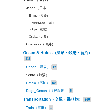
Japan（日本）
Ehime（愛媛）
Matsuyama（松山）
Tokyo（東京）
Osaka（大阪）
Overseas（海外）
Onsen & Hotels（温泉・銭湯・宿泊）
113
Onsen（温泉）
15
Sento（銭湯）
Hotels（宿泊）
59
Dogo_Onsen（道後温泉）
5
Transportation（交通・乗り物）
260
Train（電車）
1