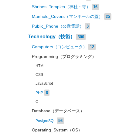
Shrines_Temples（神社・寺）
16
Manhole_Covers（マンホールの蓋）
25
Public_Phone（公衆電話）
3
Technology（技術）
306
Computers（コンピュータ）
12
Programming（プログラミング）
HTML
CSS
JavaScript
6
PHP
C
Database（データベース）
56
PostgreSQL
Operating_System（OS）