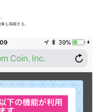
た。
画像も掲載する。