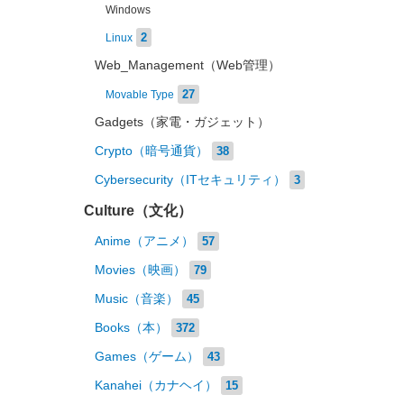
Windows
2
Linux
Web_Management（Web管理）
27
Movable Type
Gadgets（家電・ガジェット）
Crypto（暗号通貨）
38
Cybersecurity（ITセキュリティ）
3
Culture（文化）
Anime（アニメ）
57
Movies（映画）
79
Music（音楽）
45
Books（本）
372
Games（ゲーム）
43
Kanahei（カナヘイ）
15