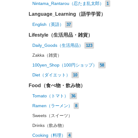
Nintama_Rantarou（忍たま乱太郎）
1
Language_Learning（語学学習）
English（英語）
37
Lifestyle（生活用品・雑貨）
Daily_Goods（生活用品）
123
Zakka（雑貨）
100yen_Shop（100円ショップ）
58
Diet（ダイエット）
10
Food（食べ物・飲み物）
Tomato（トマト）
36
Ramen（ラーメン）
8
Sweets（スイーツ）
Drinks（飲み物）
Cooking（料理）
4