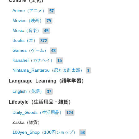
Culture（文化）
Anime（アニメ）
57
Movies（映画）
79
Music（音楽）
45
Books（本）
372
Games（ゲーム）
43
Kanahei（カナヘイ）
15
Nintama_Rantarou（忍たま乱太郎）
1
Language_Learning（語学学習）
English（英語）
37
Lifestyle（生活用品・雑貨）
Daily_Goods（生活用品）
124
Zakka（雑貨）
100yen_Shop（100円ショップ）
58