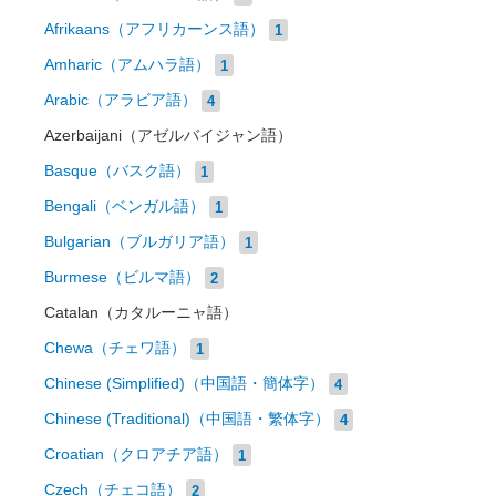
Afrikaans（アフリカーンス語）
1
Amharic（アムハラ語）
1
Arabic（アラビア語）
4
Azerbaijani（アゼルバイジャン語）
Basque（バスク語）
1
Bengali（ベンガル語）
1
Bulgarian（ブルガリア語）
1
Burmese（ビルマ語）
2
Catalan（カタルーニャ語）
Chewa（チェワ語）
1
Chinese (Simplified)（中国語・簡体字）
4
Chinese (Traditional)（中国語・繁体字）
4
Croatian（クロアチア語）
1
Czech（チェコ語）
2