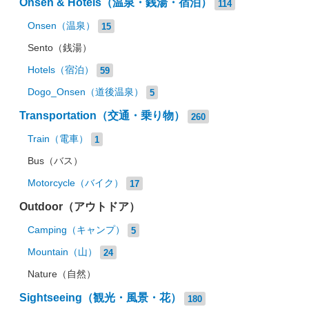
Onsen & Hotels（温泉・銭湯・宿泊）
114
Onsen（温泉）
15
Sento（銭湯）
Hotels（宿泊）
59
Dogo_Onsen（道後温泉）
5
Transportation（交通・乗り物）
260
Train（電車）
1
Bus（バス）
Motorcycle（バイク）
17
Outdoor（アウトドア）
Camping（キャンプ）
5
Mountain（山）
24
Nature（自然）
Sightseeing（観光・風景・花）
180