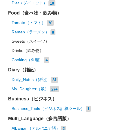
Diet（ダイエット）
10
Food（食べ物・飲み物）
Tomato（トマト）
36
Ramen（ラーメン）
8
Sweets（スイーツ）
Drinks（飲み物）
Cooking（料理）
4
Diary（雑記）
Daily_Notes（雑記）
81
My_Daughter（娘）
274
Business（ビジネス）
Business_Tools（ビジネス計算ツール）
1
Multi_Language（多言語版）
Albanian（アルバニア語）
2