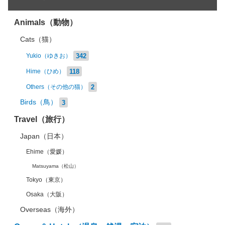
Animals（動物）
Cats（猫）
342
Yukio（ゆきお）
118
Hime（ひめ）
2
Others（その他の猫）
Birds（鳥）
3
Travel（旅行）
Japan（日本）
Ehime（愛媛）
Matsuyama（松山）
Tokyo（東京）
Osaka（大阪）
Overseas（海外）