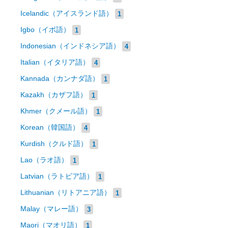
Icelandic（アイスランド語）
1
Igbo（イボ語）
1
Indonesian（インドネシア語）
4
Italian（イタリア語）
4
Kannada（カンナダ語）
1
Kazakh（カザフ語）
1
Khmer（クメール語）
1
Korean（韓国語）
4
Kurdish（クルド語）
1
Lao（ラオ語）
1
Latvian（ラトビア語）
1
Lithuanian（リトアニア語）
1
Malay（マレー語）
3
Maori（マオリ語）
1