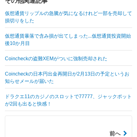
その他関連記事
仮想通貨リップルの急騰が気になるけれど一部を売却して
損切りをした
仮想通貨暴落で含み損が出てしまった...仮想通貨投資開始
後10か月目
Coincheckの盗難XEMがついに強制売却された
Coincheckの日本円出金再開日が2月13日の予定というお
知らせメールが届いた
ドラクエ11のカジノのスロットで77777、ジャックポット
が2回も出ると快感！
前へ