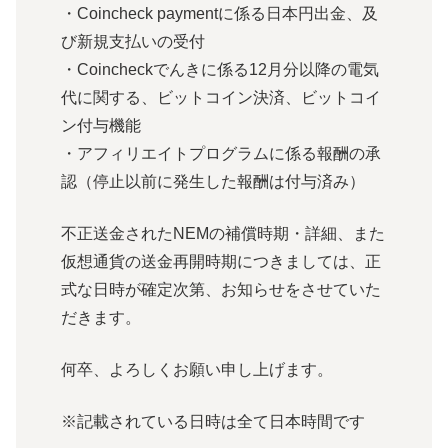
・Coincheck paymentに係る日本円出金、及
び新規支払いの受付
・Coincheckでんきに係る12月分以降の電気
代に関する、ビットコイン決済、ビットコイ
ン付与機能
・アフィリエイトプログラムに係る報酬の承
認（停止以前に発生した報酬は付与済み）
不正送金されたNEMの補償時期・詳細、また
仮想通貨の送金再開時期につきましては、正
式な日時が確定次第、お知らせをさせていた
だきます。
何卒、よろしくお願い申し上げます。
※記載されている日時は全て日本時間です