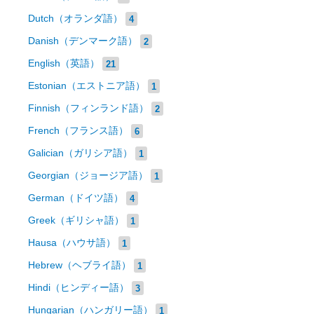
Dutch（オランダ語）
4
Danish（デンマーク語）
2
English（英語）
21
Estonian（エストニア語）
1
Finnish（フィンランド語）
2
French（フランス語）
6
Galician（ガリシア語）
1
Georgian（ジョージア語）
1
German（ドイツ語）
4
Greek（ギリシャ語）
1
Hausa（ハウサ語）
1
Hebrew（ヘブライ語）
1
Hindi（ヒンディー語）
3
Hungarian（ハンガリー語）
1