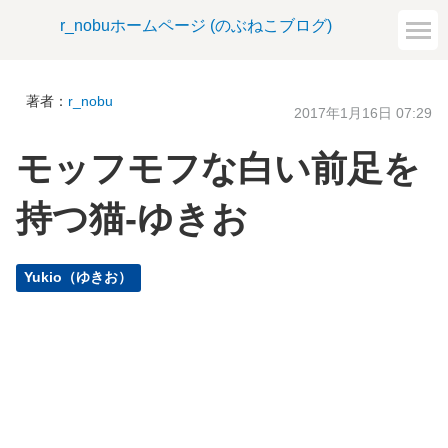
r_nobuホームページ (のぶねこブログ)
著者：
r_nobu
2017年1月16日 07:29
モッフモフな白い前足を
持つ猫-ゆきお
Yukio（ゆきお）