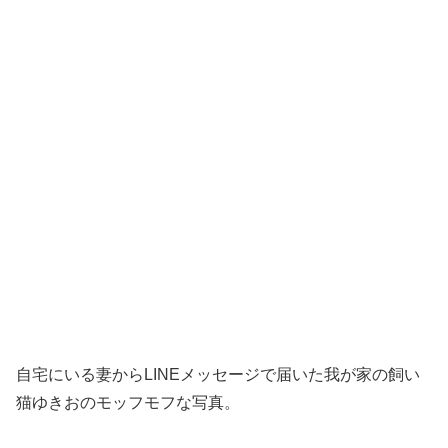
自宅にいる妻からLINEメッセージで届いた我が家の飼い
猫ゆきおのモッフモフな写真。