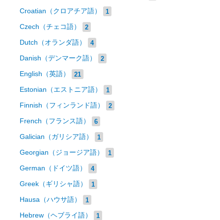
Croatian（クロアチア語）
1
Czech（チェコ語）
2
Dutch（オランダ語）
4
Danish（デンマーク語）
2
English（英語）
21
Estonian（エストニア語）
1
Finnish（フィンランド語）
2
French（フランス語）
6
Galician（ガリシア語）
1
Georgian（ジョージア語）
1
German（ドイツ語）
4
Greek（ギリシャ語）
1
Hausa（ハウサ語）
1
Hebrew（ヘブライ語）
1