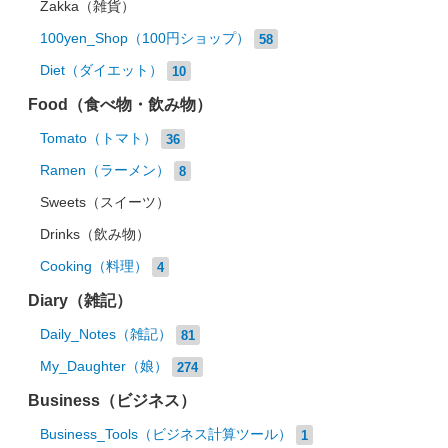
Zakka（雑貨）
100yen_Shop（100円ショップ）
58
Diet（ダイエット）
10
Food（食べ物・飲み物）
Tomato（トマト）
36
Ramen（ラーメン）
8
Sweets（スイーツ）
Drinks（飲み物）
Cooking（料理）
4
Diary（雑記）
Daily_Notes（雑記）
81
My_Daughter（娘）
274
Business（ビジネス）
Business_Tools（ビジネス計算ツール）
1