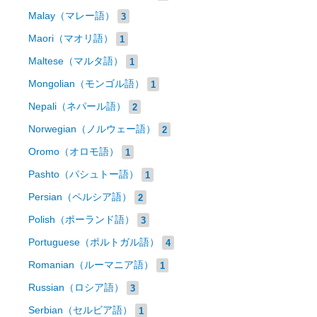
Malay（マレー語）
3
Maori（マオリ語）
1
Maltese（マルタ語）
1
Mongolian（モンゴル語）
1
Nepali（ネパール語）
2
Norwegian（ノルウェー語）
2
Oromo（オロモ語）
1
Pashto（パシュトー語）
1
Persian（ペルシア語）
2
Polish（ポーランド語）
3
Portuguese（ポルトガル語）
4
Romanian（ルーマニア語）
1
Russian（ロシア語）
3
Serbian（セルビア語）
1