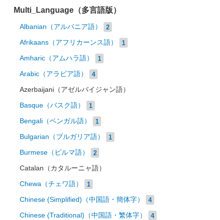
Multi_Language（多言語版）
Albanian（アルバニア語）
2
Afrikaans（アフリカーンス語）
1
Amharic（アムハラ語）
1
Arabic（アラビア語）
4
Azerbaijani（アゼルバイジャン語）
Basque（バスク語）
1
Bengali（ベンガル語）
1
Bulgarian（ブルガリア語）
1
Burmese（ビルマ語）
2
Catalan（カタルーニャ語）
Chewa（チェワ語）
1
Chinese (Simplified)（中国語・簡体字）
4
Chinese (Traditional)（中国語・繁体字）
4