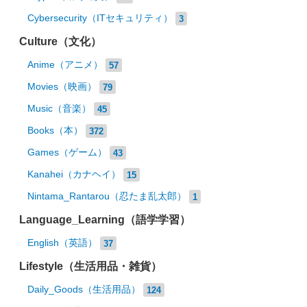
Cybersecurity（ITセキュリティ）
3
Culture（文化）
Anime（アニメ）
57
Movies（映画）
79
Music（音楽）
45
Books（本）
372
Games（ゲーム）
43
Kanahei（カナヘイ）
15
Nintama_Rantarou（忍たま乱太郎）
1
Language_Learning（語学学習）
English（英語）
37
Lifestyle（生活用品・雑貨）
Daily_Goods（生活用品）
124