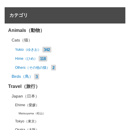
カテゴリ
Animals（動物）
Cats（猫）
342
Yukio（ゆきお）
118
Hime（ひめ）
2
Others（その他の猫）
Birds（鳥）
3
Travel（旅行）
Japan（日本）
Ehime（愛媛）
Matsuyama（松山）
Tokyo（東京）
Osaka（大阪）