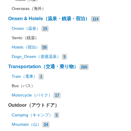
Overseas（海外）
Onsen & Hotels（温泉・銭湯・宿泊）
114
Onsen（温泉）
15
Sento（銭湯）
Hotels（宿泊）
59
Dogo_Onsen（道後温泉）
5
Transportation（交通・乗り物）
260
Train（電車）
1
Bus（バス）
Motorcycle（バイク）
17
Outdoor（アウトドア）
Camping（キャンプ）
5
Mountain（山）
24