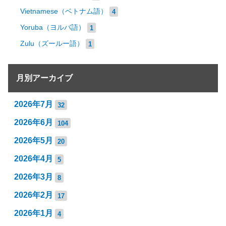
Vietnamese（ベトナム語）
4
Yoruba（ヨルバ語）
1
Zulu（ズールー語）
1
月別アーカイブ
2026年7月
32
2026年6月
104
2026年5月
20
2026年4月
5
2026年3月
8
2026年2月
17
2026年1月
4