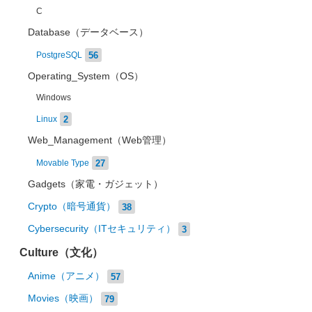
C
Database（データベース）
56
PostgreSQL
Operating_System（OS）
Windows
2
Linux
Web_Management（Web管理）
27
Movable Type
Gadgets（家電・ガジェット）
Crypto（暗号通貨）
38
Cybersecurity（ITセキュリティ）
3
Culture（文化）
Anime（アニメ）
57
Movies（映画）
79