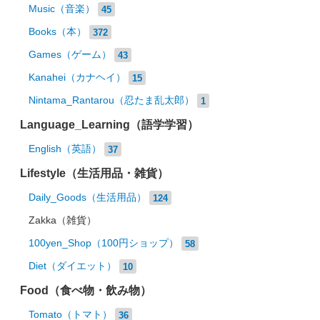
Music（音楽）
45
Books（本）
372
Games（ゲーム）
43
Kanahei（カナヘイ）
15
Nintama_Rantarou（忍たま乱太郎）
1
Language_Learning（語学学習）
English（英語）
37
Lifestyle（生活用品・雑貨）
Daily_Goods（生活用品）
124
Zakka（雑貨）
100yen_Shop（100円ショップ）
58
Diet（ダイエット）
10
Food（食べ物・飲み物）
Tomato（トマト）
36