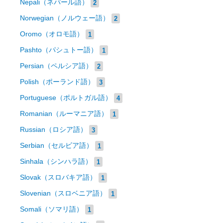
Nepali（ネパール語）
2
Norwegian（ノルウェー語）
2
Oromo（オロモ語）
1
Pashto（パシュトー語）
1
Persian（ペルシア語）
2
Polish（ポーランド語）
3
Portuguese（ポルトガル語）
4
Romanian（ルーマニア語）
1
Russian（ロシア語）
3
Serbian（セルビア語）
1
Sinhala（シンハラ語）
1
Slovak（スロバキア語）
1
Slovenian（スロベニア語）
1
Somali（ソマリ語）
1