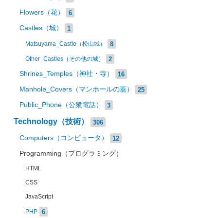
Flowers（花）
6
Castles（城）
1
8
Matsuyama_Castle（松山城）
2
Other_Castles（その他の城）
Shrines_Temples（神社・寺）
16
Manhole_Covers（マンホールの蓋）
25
Public_Phone（公衆電話）
3
Technology（技術）
306
Computers（コンピュータ）
12
Programming（プログラミング）
HTML
CSS
JavaScript
6
PHP