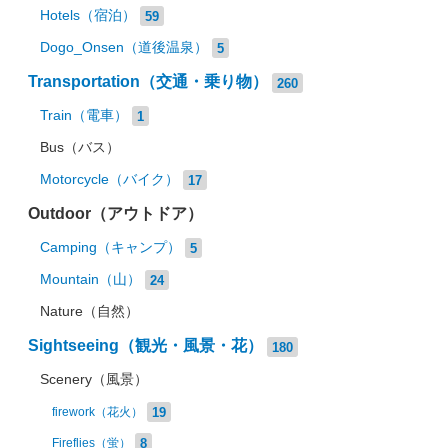
Hotels（宿泊）
59
Dogo_Onsen（道後温泉）
5
Transportation（交通・乗り物）
260
Train（電車）
1
Bus（バス）
Motorcycle（バイク）
17
Outdoor（アウトドア）
Camping（キャンプ）
5
Mountain（山）
24
Nature（自然）
Sightseeing（観光・風景・花）
180
Scenery（風景）
19
firework（花火）
8
Fireflies（蛍）