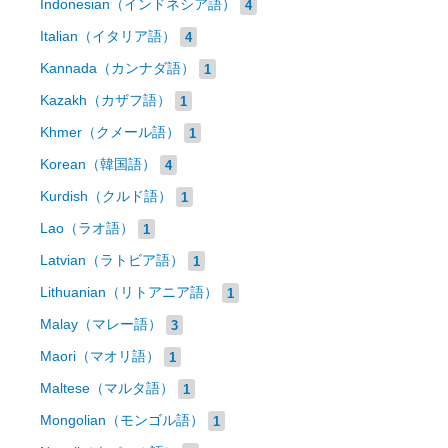
Indonesian（インドネシア語）
4
Italian（イタリア語）
4
Kannada（カンナダ語）
1
Kazakh（カザフ語）
1
Khmer（クメール語）
1
Korean（韓国語）
4
Kurdish（クルド語）
1
Lao（ラオ語）
1
Latvian（ラトビア語）
1
Lithuanian（リトアニア語）
1
Malay（マレー語）
3
Maori（マオリ語）
1
Maltese（マルタ語）
1
Mongolian（モンゴル語）
1