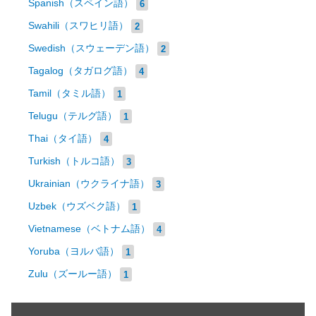
Spanish（スペイン語）
6
Swahili（スワヒリ語）
2
Swedish（スウェーデン語）
2
Tagalog（タガログ語）
4
Tamil（タミル語）
1
Telugu（テルグ語）
1
Thai（タイ語）
4
Turkish（トルコ語）
3
Ukrainian（ウクライナ語）
3
Uzbek（ウズベク語）
1
Vietnamese（ベトナム語）
4
Yoruba（ヨルバ語）
1
Zulu（ズールー語）
1