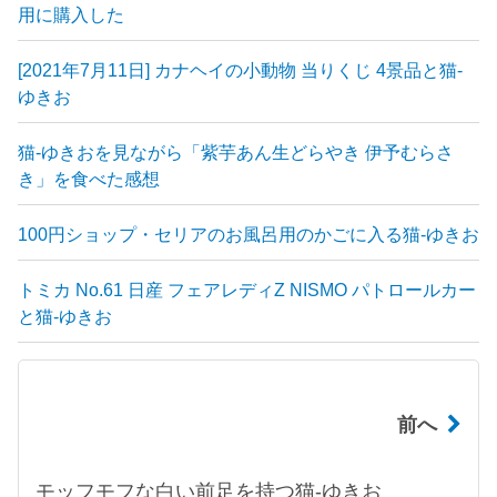
用に購入した
[2021年7月11日] カナヘイの小動物 当りくじ 4景品と猫-
ゆきお
猫-ゆきおを見ながら「紫芋あん生どらやき 伊予むらさ
き」を食べた感想
100円ショップ・セリアのお風呂用のかごに入る猫-ゆきお
トミカ No.61 日産 フェアレディZ NISMO パトロールカー
と猫-ゆきお
前へ
モッフモフな白い前足を持つ猫-ゆきお