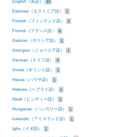
English（英語）
21
Estonian（エストニア語）
1
Finnish（フィンランド語）
2
French（フランス語）
6
Galician（ガリシア語）
1
Georgian（ジョージア語）
1
German（ドイツ語）
4
Greek（ギリシャ語）
1
Hausa（ハウサ語）
1
Hebrew（ヘブライ語）
1
Hindi（ヒンディー語）
3
Hungarian（ハンガリー語）
1
Icelandic（アイスランド語）
1
Igbo（イボ語）
1