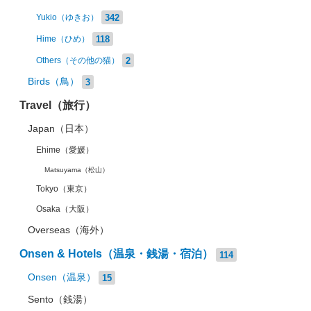
342
Yukio（ゆきお）
118
Hime（ひめ）
2
Others（その他の猫）
Birds（鳥）
3
Travel（旅行）
Japan（日本）
Ehime（愛媛）
Matsuyama（松山）
Tokyo（東京）
Osaka（大阪）
Overseas（海外）
Onsen & Hotels（温泉・銭湯・宿泊）
114
Onsen（温泉）
15
Sento（銭湯）