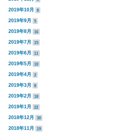
2019年10月
8
2019年9月
5
2019年8月
16
2019年7月
15
2019年6月
11
2019年5月
10
2019年4月
2
2019年3月
8
2019年2月
18
2019年1月
22
2018年12月
30
2018年11月
19