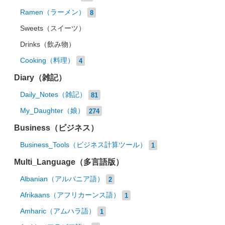
Ramen（ラーメン）
8
Sweets（スイーツ）
Drinks（飲み物）
Cooking（料理）
4
Diary（雑記）
Daily_Notes（雑記）
81
My_Daughter（娘）
274
Business（ビジネス）
Business_Tools（ビジネス計算ツール）
1
Multi_Language（多言語版）
Albanian（アルバニア語）
2
Afrikaans（アフリカーンス語）
1
Amharic（アムハラ語）
1