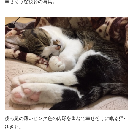
幸せそうな寝姿の写真。
後ろ足の薄いピンク色の肉球を重ねて幸せそうに眠る猫-
ゆきお。