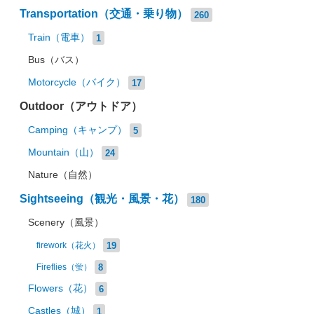
Transportation（交通・乗り物）
260
Train（電車）
1
Bus（バス）
Motorcycle（バイク）
17
Outdoor（アウトドア）
Camping（キャンプ）
5
Mountain（山）
24
Nature（自然）
Sightseeing（観光・風景・花）
180
Scenery（風景）
19
firework（花火）
8
Fireflies（蛍）
Flowers（花）
6
Castles（城）
1