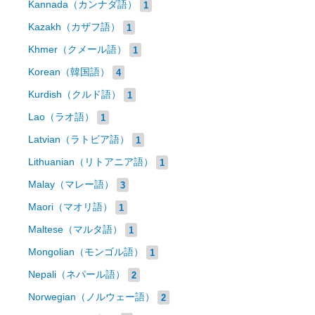
Kannada（カンナダ語）
1
Kazakh（カザフ語）
1
Khmer（クメール語）
1
Korean（韓国語）
4
Kurdish（クルド語）
1
Lao（ラオ語）
1
Latvian（ラトビア語）
1
Lithuanian（リトアニア語）
1
Malay（マレー語）
3
Maori（マオリ語）
1
Maltese（マルタ語）
1
Mongolian（モンゴル語）
1
Nepali（ネパール語）
2
Norwegian（ノルウェー語）
2