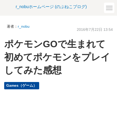
r_nobuホームページ (のぶねこブログ)
著者：
r_nobu
2016年7月22日 13:54
ポケモンGOで生まれて
初めてポケモンをプレイ
してみた感想
Games（ゲーム）