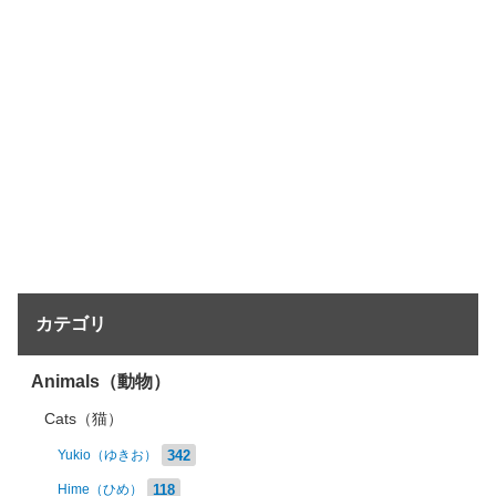
カテゴリ
Animals（動物）
Cats（猫）
342
Yukio（ゆきお）
118
Hime（ひめ）