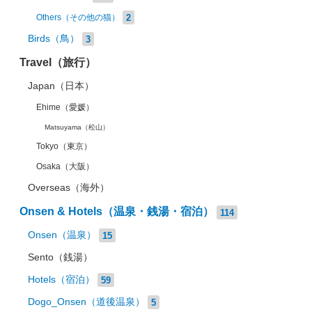
2
Others（その他の猫）
Birds（鳥）
3
Travel（旅行）
Japan（日本）
Ehime（愛媛）
Matsuyama（松山）
Tokyo（東京）
Osaka（大阪）
Overseas（海外）
Onsen & Hotels（温泉・銭湯・宿泊）
114
Onsen（温泉）
15
Sento（銭湯）
Hotels（宿泊）
59
Dogo_Onsen（道後温泉）
5