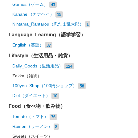
Games（ゲーム）
43
Kanahei（カナヘイ）
15
Nintama_Rantarou（忍たま乱太郎）
1
Language_Learning（語学学習）
English（英語）
37
Lifestyle（生活用品・雑貨）
Daily_Goods（生活用品）
124
Zakka（雑貨）
100yen_Shop（100円ショップ）
58
Diet（ダイエット）
10
Food（食べ物・飲み物）
Tomato（トマト）
36
Ramen（ラーメン）
8
Sweets（スイーツ）