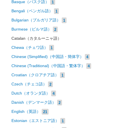
Basque（バスク語）
1
Bengali（ベンガル語）
1
Bulgarian（ブルガリア語）
1
Burmese（ビルマ語）
2
Catalan（カタルーニャ語）
Chewa（チェワ語）
1
Chinese (Simplified)（中国語・簡体字）
4
Chinese (Traditional)（中国語・繁体字）
4
Croatian（クロアチア語）
1
Czech（チェコ語）
2
Dutch（オランダ語）
4
Danish（デンマーク語）
2
English（英語）
21
Estonian（エストニア語）
1