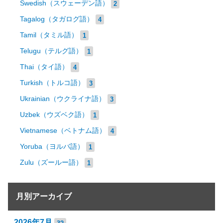
Swedish（スウェーデン語）
2
Tagalog（タガログ語）
4
Tamil（タミル語）
1
Telugu（テルグ語）
1
Thai（タイ語）
4
Turkish（トルコ語）
3
Ukrainian（ウクライナ語）
3
Uzbek（ウズベク語）
1
Vietnamese（ベトナム語）
4
Yoruba（ヨルバ語）
1
Zulu（ズールー語）
1
月別アーカイブ
2026年7月
32