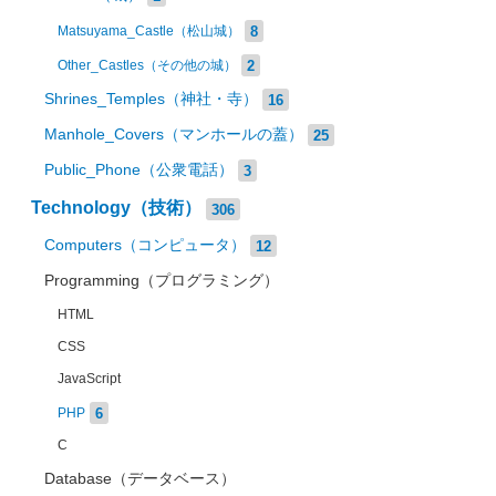
8
Matsuyama_Castle（松山城）
2
Other_Castles（その他の城）
Shrines_Temples（神社・寺）
16
Manhole_Covers（マンホールの蓋）
25
Public_Phone（公衆電話）
3
Technology（技術）
306
Computers（コンピュータ）
12
Programming（プログラミング）
HTML
CSS
JavaScript
6
PHP
C
Database（データベース）