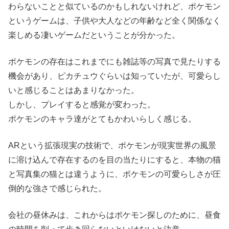
わらないことと似ているのかもしれないけれど、ポケモン
というゲームは、子供や大人などの年齢など全く関係なく
楽しめる凄いゲームだということが分かった。
ポケモンの存在はこれまでにも雑誌等の写真で見たりする
機会があり、ピカチュウぐらいは知っていたが、可愛らし
いと感じることはあまりなかった。
しかし、プレイすると感覚が変わった。
ポケモンのキャラ達がとてもかわいらしく感じる。
ARという拡張現実の技術で、ポケモンが現実世界の風景
に溶け込んで存在するのを目の当たりにすると、本物の猫
と写真集の猫とは違うように、ポケモンの可愛らしさが圧
倒的な強さで感じられた。
会社の昼休みは、これからはポケモン探しのために、昼食