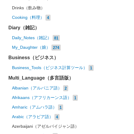
Drinks（飲み物）
Cooking（料理）
4
Diary（雑記）
Daily_Notes（雑記）
81
My_Daughter（娘）
274
Business（ビジネス）
Business_Tools（ビジネス計算ツール）
1
Multi_Language（多言語版）
Albanian（アルバニア語）
2
Afrikaans（アフリカーンス語）
1
Amharic（アムハラ語）
1
Arabic（アラビア語）
4
Azerbaijani（アゼルバイジャン語）