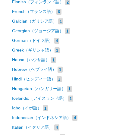
Finnish（フィンランド語）
2
French（フランス語）
6
Galician（ガリシア語）
1
Georgian（ジョージア語）
1
German（ドイツ語）
4
Greek（ギリシャ語）
1
Hausa（ハウサ語）
1
Hebrew（ヘブライ語）
1
Hindi（ヒンディー語）
3
Hungarian（ハンガリー語）
1
Icelandic（アイスランド語）
1
Igbo（イボ語）
1
Indonesian（インドネシア語）
4
Italian（イタリア語）
4