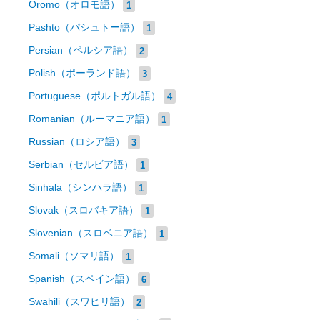
Oromo（オロモ語）
1
Pashto（パシュトー語）
1
Persian（ペルシア語）
2
Polish（ポーランド語）
3
Portuguese（ポルトガル語）
4
Romanian（ルーマニア語）
1
Russian（ロシア語）
3
Serbian（セルビア語）
1
Sinhala（シンハラ語）
1
Slovak（スロバキア語）
1
Slovenian（スロベニア語）
1
Somali（ソマリ語）
1
Spanish（スペイン語）
6
Swahili（スワヒリ語）
2