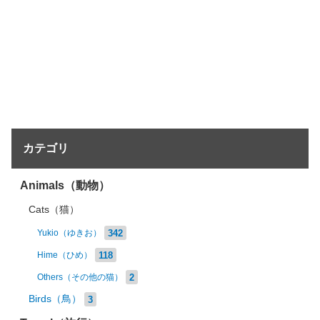
カテゴリ
Animals（動物）
Cats（猫）
342
Yukio（ゆきお）
118
Hime（ひめ）
2
Others（その他の猫）
Birds（鳥）
3