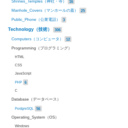
Shrines_Temples（神社・寺）
16
Manhole_Covers（マンホールの蓋）
25
Public_Phone（公衆電話）
3
Technology（技術）
306
Computers（コンピュータ）
12
Programming（プログラミング）
HTML
CSS
JavaScript
6
PHP
C
Database（データベース）
56
PostgreSQL
Operating_System（OS）
Windows