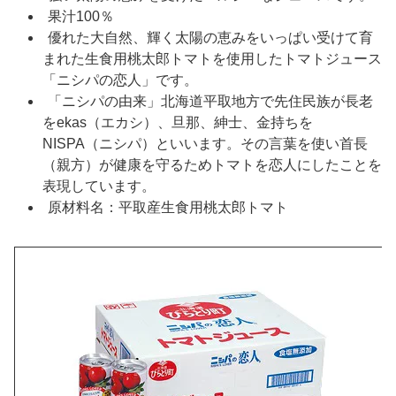
果汁100％
優れた大自然、輝く太陽の恵みをいっぱい受けて育
まれた生食用桃太郎トマトを使用したトマトジュース
「ニシパの恋人」です。
「ニシパの由来」北海道平取地方で先住民族が長老
をekas（エカシ）、旦那、紳士、金持ちを
NISPA（ニシパ）といいます。その言葉を使い首長
（親方）が健康を守るためトマトを恋人にしたことを
表現しています。
原材料名：平取産生食用桃太郎トマト