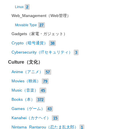
2
Linux
Web_Management（Web管理）
27
Movable Type
Gadgets（家電・ガジェット）
Crypto（暗号通貨）
38
Cybersecurity（ITセキュリティ）
3
Culture（文化）
Anime（アニメ）
57
Movies（映画）
79
Music（音楽）
45
Books（本）
372
Games（ゲーム）
43
Kanahei（カナヘイ）
15
Nintama_Rantarou（忍たま乱太郎）
1