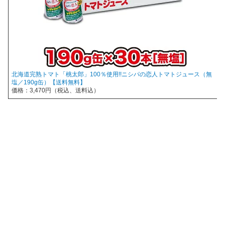
北海道完熟トマト「桃太郎」100％使用!!ニシパの恋人トマトジュース（無
塩／190g缶）【送料無料】
価格：3,470円（税込、送料込）