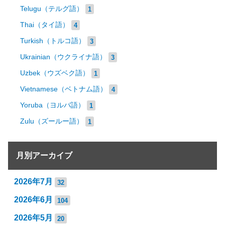
Telugu（テルグ語）
1
Thai（タイ語）
4
Turkish（トルコ語）
3
Ukrainian（ウクライナ語）
3
Uzbek（ウズベク語）
1
Vietnamese（ベトナム語）
4
Yoruba（ヨルバ語）
1
Zulu（ズールー語）
1
月別アーカイブ
2026年7月
32
2026年6月
104
2026年5月
20