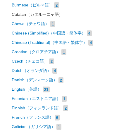
Burmese（ビルマ語）
2
Catalan（カタルーニャ語）
Chewa（チェワ語）
1
Chinese (Simplified)（中国語・簡体字）
4
Chinese (Traditional)（中国語・繁体字）
4
Croatian（クロアチア語）
1
Czech（チェコ語）
2
Dutch（オランダ語）
4
Danish（デンマーク語）
2
English（英語）
21
Estonian（エストニア語）
1
Finnish（フィンランド語）
2
French（フランス語）
6
Galician（ガリシア語）
1