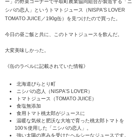
ー」の野菜コーナーで平取町農業協同組合が製造する「ニ
シパの恋人」というトマトジュース（NISPA'S LOVER
TOMATO JUICE／190g缶）を見つけたので買った。
今日の昼ご飯と共に、このトマトジュースを飲んだ。
大変美味しかった。
《缶のラベルに記載されていた情報》
北海道びらとり町
ニシパの恋人（NISPA'S LOVER）
トマトジュース（TOMATO JUICE）
食塩無添加
食用トマト桃太郎がジュースに
温暖な気候と肥沃な大地で育った桃太郎トマトを
100％使用した「ニシパの恋人」。
強い太陽の恵みを受けたヘルシーなジュースです。