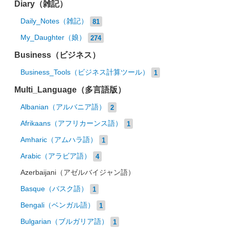
Diary（雑記）
Daily_Notes（雑記）
81
My_Daughter（娘）
274
Business（ビジネス）
Business_Tools（ビジネス計算ツール）
1
Multi_Language（多言語版）
Albanian（アルバニア語）
2
Afrikaans（アフリカーンス語）
1
Amharic（アムハラ語）
1
Arabic（アラビア語）
4
Azerbaijani（アゼルバイジャン語）
Basque（バスク語）
1
Bengali（ベンガル語）
1
Bulgarian（ブルガリア語）
1