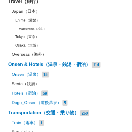
Travel（旅行）
Japan（日本）
Ehime（愛媛）
Matsuyama（松山）
Tokyo（東京）
Osaka（大阪）
Overseas（海外）
Onsen & Hotels（温泉・銭湯・宿泊）
114
Onsen（温泉）
15
Sento（銭湯）
Hotels（宿泊）
59
Dogo_Onsen（道後温泉）
5
Transportation（交通・乗り物）
260
Train（電車）
1