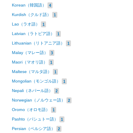
Korean（韓国語）
4
Kurdish（クルド語）
1
Lao（ラオ語）
1
Latvian（ラトビア語）
1
Lithuanian（リトアニア語）
1
Malay（マレー語）
3
Maori（マオリ語）
1
Maltese（マルタ語）
1
Mongolian（モンゴル語）
1
Nepali（ネパール語）
2
Norwegian（ノルウェー語）
2
Oromo（オロモ語）
1
Pashto（パシュトー語）
1
Persian（ペルシア語）
2