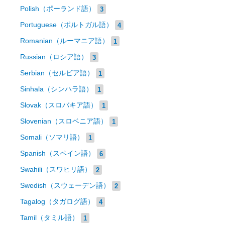
Polish（ポーランド語）
3
Portuguese（ポルトガル語）
4
Romanian（ルーマニア語）
1
Russian（ロシア語）
3
Serbian（セルビア語）
1
Sinhala（シンハラ語）
1
Slovak（スロバキア語）
1
Slovenian（スロベニア語）
1
Somali（ソマリ語）
1
Spanish（スペイン語）
6
Swahili（スワヒリ語）
2
Swedish（スウェーデン語）
2
Tagalog（タガログ語）
4
Tamil（タミル語）
1