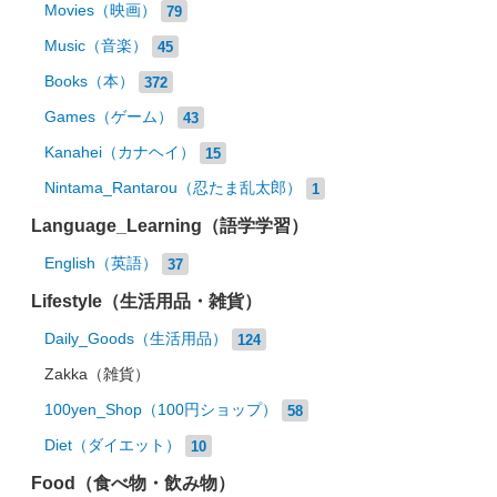
Movies（映画）
79
Music（音楽）
45
Books（本）
372
Games（ゲーム）
43
Kanahei（カナヘイ）
15
Nintama_Rantarou（忍たま乱太郎）
1
Language_Learning（語学学習）
English（英語）
37
Lifestyle（生活用品・雑貨）
Daily_Goods（生活用品）
124
Zakka（雑貨）
100yen_Shop（100円ショップ）
58
Diet（ダイエット）
10
Food（食べ物・飲み物）