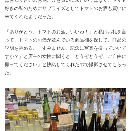
はお知り合いのお酒だけを買いに来たのではなく、トマト
好きの私のためにサプライズとしてトマトのお酒も買いに
来てくれたようだった。
「ありがとう。トマトのお酒、いいね！」と私はお礼を言
って、トマトのお酒が並んでいる商品棚を探して、商品の
説明を眺める。「すみません、記念に写真を撮っていいで
すか？」と店主の女性に聞くと「どうぞどうぞ、ご自由に
撮ってください」と快諾してくれたので撮影させてもらっ
た。