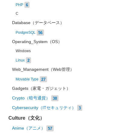
6
PHP
C
Database（データベース）
56
PostgreSQL
Operating_System（OS）
Windows
2
Linux
Web_Management（Web管理）
27
Movable Type
Gadgets（家電・ガジェット）
Crypto（暗号通貨）
38
Cybersecurity（ITセキュリティ）
3
Culture（文化）
Anime（アニメ）
57