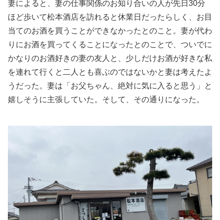
妻によると、妻の仕事関係のお知り合いの人が先日30分
ほど歩いて松本酒店を訪れると休業日だったらしく、お目
当てのお酒を買うことができなかったとのこと。妻が代わ
りにお酒を買ってくることになったとのことで、ついでに
かなりのお酒好きの妻の友人と、少しだけお酒が好きな私
を連れて行くと二人とも喜ぶのではないかと妻は考えたよ
うだった。妻は「お父ちゃん、絶対に気に入ると思う」と
嬉しそうに主張していた。そして、その通りになった。