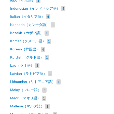
Igbo（イボ語）
1
Indonesian（インドネシア語）
4
Italian（イタリア語）
4
Kannada（カンナダ語）
1
Kazakh（カザフ語）
1
Khmer（クメール語）
1
Korean（韓国語）
4
Kurdish（クルド語）
1
Lao（ラオ語）
1
Latvian（ラトビア語）
1
Lithuanian（リトアニア語）
1
Malay（マレー語）
3
Maori（マオリ語）
1
Maltese（マルタ語）
1