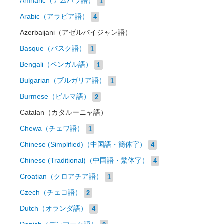
Amharic（アムハラ語）
1
Arabic（アラビア語）
4
Azerbaijani（アゼルバイジャン語）
Basque（バスク語）
1
Bengali（ベンガル語）
1
Bulgarian（ブルガリア語）
1
Burmese（ビルマ語）
2
Catalan（カタルーニャ語）
Chewa（チェワ語）
1
Chinese (Simplified)（中国語・簡体字）
4
Chinese (Traditional)（中国語・繁体字）
4
Croatian（クロアチア語）
1
Czech（チェコ語）
2
Dutch（オランダ語）
4