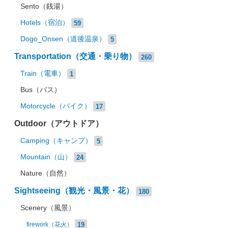
Sento（銭湯）
Hotels（宿泊）
59
Dogo_Onsen（道後温泉）
5
Transportation（交通・乗り物）
260
Train（電車）
1
Bus（バス）
Motorcycle（バイク）
17
Outdoor（アウトドア）
Camping（キャンプ）
5
Mountain（山）
24
Nature（自然）
Sightseeing（観光・風景・花）
180
Scenery（風景）
19
firework（花火）