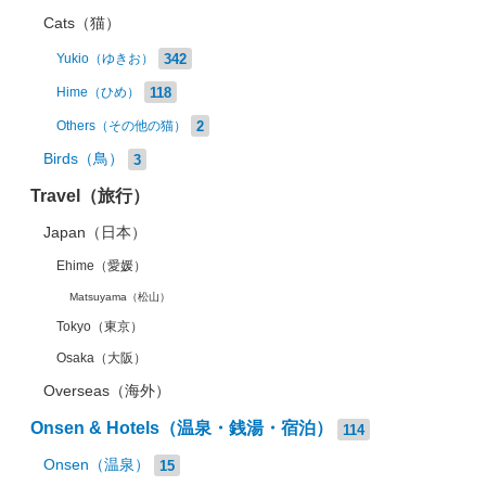
Cats（猫）
342
Yukio（ゆきお）
118
Hime（ひめ）
2
Others（その他の猫）
Birds（鳥）
3
Travel（旅行）
Japan（日本）
Ehime（愛媛）
Matsuyama（松山）
Tokyo（東京）
Osaka（大阪）
Overseas（海外）
Onsen & Hotels（温泉・銭湯・宿泊）
114
Onsen（温泉）
15