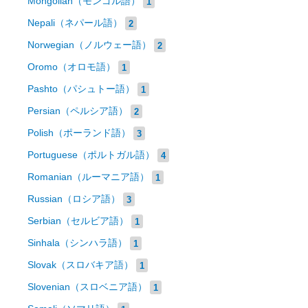
Mongolian（モンゴル語）
1
Nepali（ネパール語）
2
Norwegian（ノルウェー語）
2
Oromo（オロモ語）
1
Pashto（パシュトー語）
1
Persian（ペルシア語）
2
Polish（ポーランド語）
3
Portuguese（ポルトガル語）
4
Romanian（ルーマニア語）
1
Russian（ロシア語）
3
Serbian（セルビア語）
1
Sinhala（シンハラ語）
1
Slovak（スロバキア語）
1
Slovenian（スロベニア語）
1