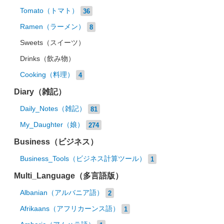
Tomato（トマト）
36
Ramen（ラーメン）
8
Sweets（スイーツ）
Drinks（飲み物）
Cooking（料理）
4
Diary（雑記）
Daily_Notes（雑記）
81
My_Daughter（娘）
274
Business（ビジネス）
Business_Tools（ビジネス計算ツール）
1
Multi_Language（多言語版）
Albanian（アルバニア語）
2
Afrikaans（アフリカーンス語）
1