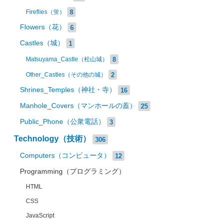
8
Fireflies（蛍）
Flowers（花）
6
Castles（城）
1
8
Matsuyama_Castle（松山城）
2
Other_Castles（その他の城）
Shrines_Temples（神社・寺）
16
Manhole_Covers（マンホールの蓋）
25
Public_Phone（公衆電話）
3
Technology（技術）
306
Computers（コンピュータ）
12
Programming（プログラミング）
HTML
CSS
JavaScript