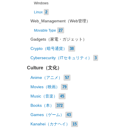
Windows
2
Linux
Web_Management（Web管理）
27
Movable Type
Gadgets（家電・ガジェット）
Crypto（暗号通貨）
38
Cybersecurity（ITセキュリティ）
3
Culture（文化）
Anime（アニメ）
57
Movies（映画）
79
Music（音楽）
45
Books（本）
372
Games（ゲーム）
43
Kanahei（カナヘイ）
15