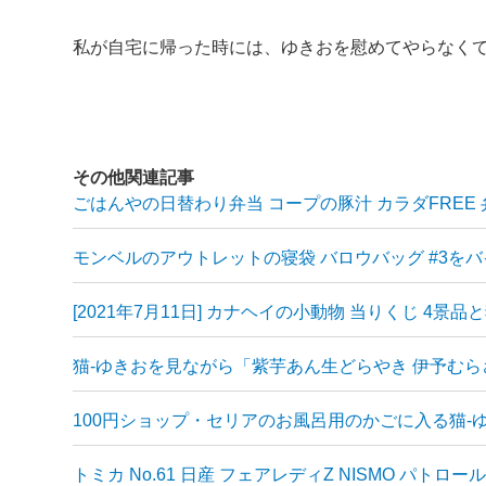
私が自宅に帰った時には、ゆきおを慰めてやらなく
その他関連記事
ごはんやの日替わり弁当 コープの豚汁 カラダFREE
モンベルのアウトレットの寝袋 バロウバッグ #3を
[2021年7月11日] カナヘイの小動物 当りくじ 4景品
猫-ゆきおを見ながら「紫芋あん生どらやき 伊予む
100円ショップ・セリアのお風呂用のかごに入る猫-
トミカ No.61 日産 フェアレディZ NISMO パトロ