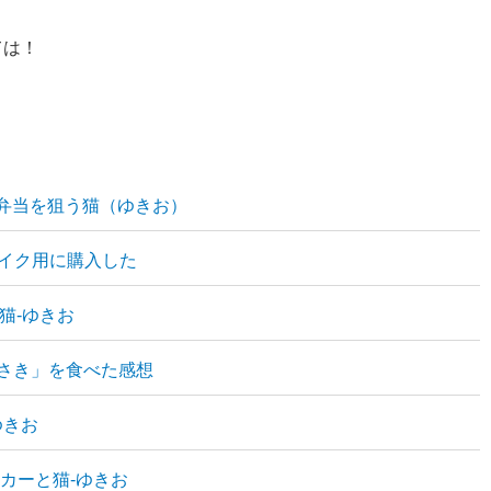
ては！
 弁当を狙う猫（ゆきお）
バイク用に購入した
と猫-ゆきお
らさき」を食べた感想
ゆきお
ールカーと猫-ゆきお