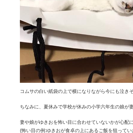
コムサの白い紙袋の上で横になりながら今にも泣きそ
ちなみに、夏休みで学校が休みの小学六年生の娘が
妻や娘がゆきおを怖い目に合わせていないかが心配
(怖い目の例:ゆきおが食卓の上にあるご飯を狙って