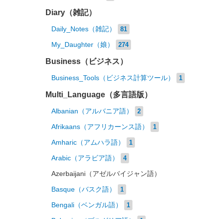
Diary（雑記）
Daily_Notes（雑記）
81
My_Daughter（娘）
274
Business（ビジネス）
Business_Tools（ビジネス計算ツール）
1
Multi_Language（多言語版）
Albanian（アルバニア語）
2
Afrikaans（アフリカーンス語）
1
Amharic（アムハラ語）
1
Arabic（アラビア語）
4
Azerbaijani（アゼルバイジャン語）
Basque（バスク語）
1
Bengali（ベンガル語）
1