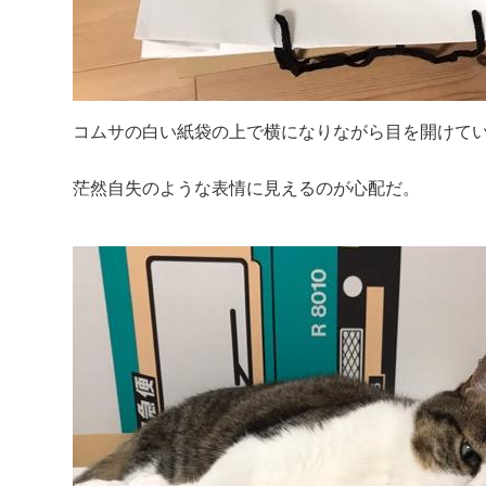
コムサの白い紙袋の上で横になりながら目を開けてい
茫然自失のような表情に見えるのが心配だ。