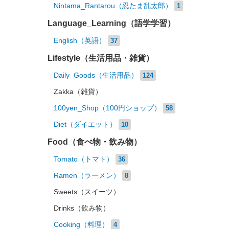
Nintama_Rantarou（忍たま乱太郎）
1
Language_Learning（語学学習）
English（英語）
37
Lifestyle（生活用品・雑貨）
Daily_Goods（生活用品）
124
Zakka（雑貨）
100yen_Shop（100円ショップ）
58
Diet（ダイエット）
10
Food（食べ物・飲み物）
Tomato（トマト）
36
Ramen（ラーメン）
8
Sweets（スイーツ）
Drinks（飲み物）
Cooking（料理）
4