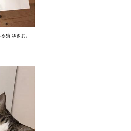
る猫-ゆきお。