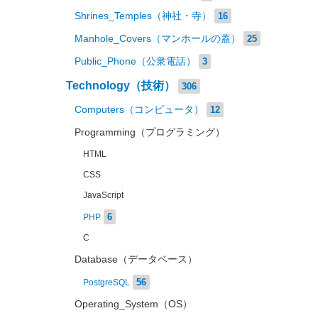
Shrines_Temples（神社・寺）
16
Manhole_Covers（マンホールの蓋）
25
Public_Phone（公衆電話）
3
Technology（技術）
306
Computers（コンピュータ）
12
Programming（プログラミング）
HTML
CSS
JavaScript
6
PHP
C
Database（データベース）
56
PostgreSQL
Operating_System（OS）