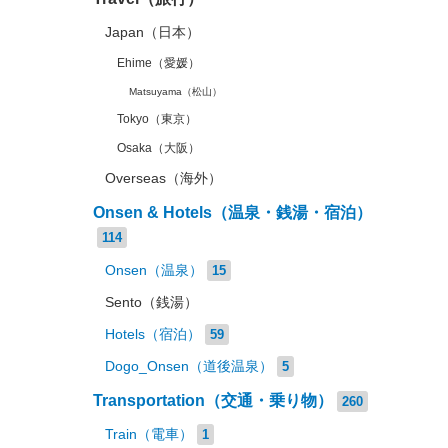
Japan（日本）
Ehime（愛媛）
Matsuyama（松山）
Tokyo（東京）
Osaka（大阪）
Overseas（海外）
Onsen & Hotels（温泉・銭湯・宿泊）
114
Onsen（温泉）
15
Sento（銭湯）
Hotels（宿泊）
59
Dogo_Onsen（道後温泉）
5
Transportation（交通・乗り物）
260
Train（電車）
1