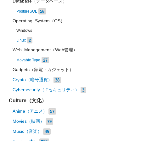
Database（データベース）
56
PostgreSQL
Operating_System（OS）
Windows
2
Linux
Web_Management（Web管理）
27
Movable Type
Gadgets（家電・ガジェット）
Crypto（暗号通貨）
38
Cybersecurity（ITセキュリティ）
3
Culture（文化）
Anime（アニメ）
57
Movies（映画）
79
Music（音楽）
45