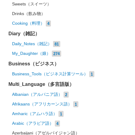
Sweets（スイーツ）
Drinks（飲み物）
Cooking（料理）
4
Diary（雑記）
Daily_Notes（雑記）
81
My_Daughter（娘）
274
Business（ビジネス）
Business_Tools（ビジネス計算ツール）
1
Multi_Language（多言語版）
Albanian（アルバニア語）
2
Afrikaans（アフリカーンス語）
1
Amharic（アムハラ語）
1
Arabic（アラビア語）
4
Azerbaijani（アゼルバイジャン語）