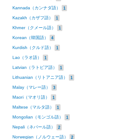
Kannada（カンナダ語）
1
Kazakh（カザフ語）
1
Khmer（クメール語）
1
Korean（韓国語）
4
Kurdish（クルド語）
1
Lao（ラオ語）
1
Latvian（ラトビア語）
1
Lithuanian（リトアニア語）
1
Malay（マレー語）
3
Maori（マオリ語）
1
Maltese（マルタ語）
1
Mongolian（モンゴル語）
1
Nepali（ネパール語）
2
Norwegian（ノルウェー語）
2