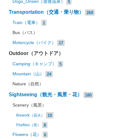
Dogo_Onsen（道後温泉）
5
Transportation（交通・乗り物）
260
Train（電車）
1
Bus（バス）
Motorcycle（バイク）
17
Outdoor（アウトドア）
Camping（キャンプ）
5
Mountain（山）
24
Nature（自然）
Sightseeing（観光・風景・花）
180
Scenery（風景）
19
firework（花火）
8
Fireflies（蛍）
Flowers（花）
6