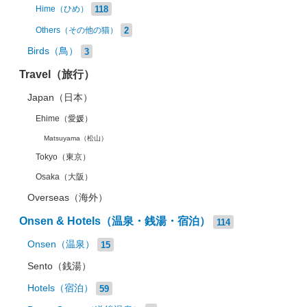
118
Hime（ひめ）
2
Others（その他の猫）
Birds（鳥）
3
Travel（旅行）
Japan（日本）
Ehime（愛媛）
Matsuyama（松山）
Tokyo（東京）
Osaka（大阪）
Overseas（海外）
Onsen & Hotels（温泉・銭湯・宿泊）
114
Onsen（温泉）
15
Sento（銭湯）
Hotels（宿泊）
59