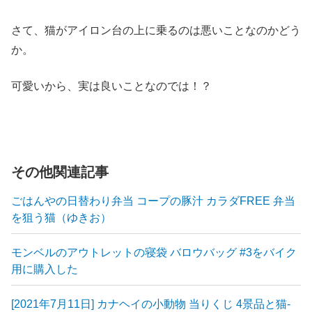
さて、猫がアイロン台の上に乗るのは悪いことなのかどう
か。
可愛いから、実は良いことなのでは！？
その他関連記事
ごはんやの日替わり弁当 コープの豚汁 カラダFREE 弁当
を狙う猫（ゆきお）
モンベルのアウトレットの寝袋 バロウバッグ #3をバイク
用に購入した
[2021年7月11日] カナヘイの小動物 当りくじ 4景品と猫-