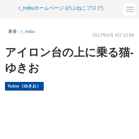
r_nobuホームページ (のぶねこブログ)
著者：
r_nobu
2017年6月 4日 13:58
アイロン台の上に乗る猫-
ゆきお
Yukio（ゆきお）