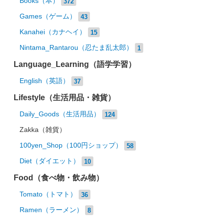
Books（本）
372
Games（ゲーム）
43
Kanahei（カナヘイ）
15
Nintama_Rantarou（忍たま乱太郎）
1
Language_Learning（語学学習）
English（英語）
37
Lifestyle（生活用品・雑貨）
Daily_Goods（生活用品）
124
Zakka（雑貨）
100yen_Shop（100円ショップ）
58
Diet（ダイエット）
10
Food（食べ物・飲み物）
Tomato（トマト）
36
Ramen（ラーメン）
8