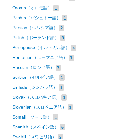
Oromo（オロモ語）
1
Pashto（パシュトー語）
1
Persian（ペルシア語）
2
Polish（ポーランド語）
3
Portuguese（ポルトガル語）
4
Romanian（ルーマニア語）
1
Russian（ロシア語）
3
Serbian（セルビア語）
1
Sinhala（シンハラ語）
1
Slovak（スロバキア語）
1
Slovenian（スロベニア語）
1
Somali（ソマリ語）
1
Spanish（スペイン語）
6
Swahili（スワヒリ語）
2