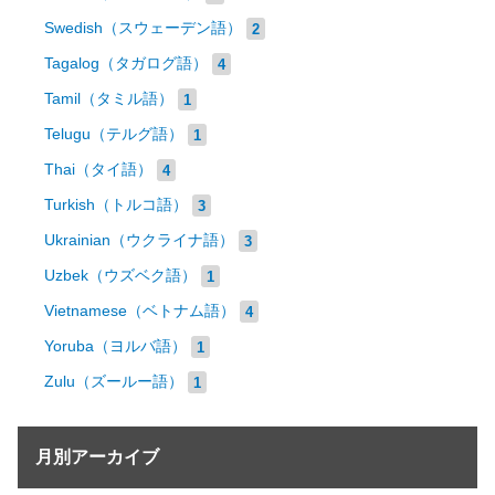
Swedish（スウェーデン語）
2
Tagalog（タガログ語）
4
Tamil（タミル語）
1
Telugu（テルグ語）
1
Thai（タイ語）
4
Turkish（トルコ語）
3
Ukrainian（ウクライナ語）
3
Uzbek（ウズベク語）
1
Vietnamese（ベトナム語）
4
Yoruba（ヨルバ語）
1
Zulu（ズールー語）
1
月別アーカイブ