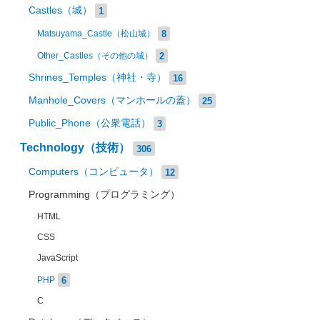
Castles（城）
1
8
Matsuyama_Castle（松山城）
2
Other_Castles（その他の城）
Shrines_Temples（神社・寺）
16
Manhole_Covers（マンホールの蓋）
25
Public_Phone（公衆電話）
3
Technology（技術）
306
Computers（コンピュータ）
12
Programming（プログラミング）
HTML
CSS
JavaScript
6
PHP
C