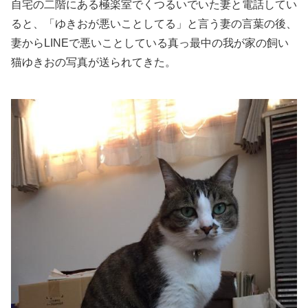
自宅の二階にある極楽室でくつるいでいた妻と電話してい
ると、「ゆきおが悪いことしてる」と言う妻の言葉の後、
妻からLINEで悪いことしている真っ最中の我が家の飼い
猫ゆきおの写真が送られてきた。