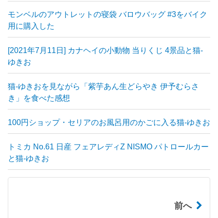
モンベルのアウトレットの寝袋 バロウバッグ #3をバイク
用に購入した
[2021年7月11日] カナヘイの小動物 当りくじ 4景品と猫-
ゆきお
猫-ゆきおを見ながら「紫芋あん生どらやき 伊予むらさ
き」を食べた感想
100円ショップ・セリアのお風呂用のかごに入る猫-ゆきお
トミカ No.61 日産 フェアレディZ NISMO パトロールカー
と猫-ゆきお
前へ