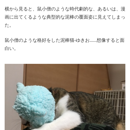
横から見ると、鼠小僧のような時代劇的な、あるいは、漫
画に出てくるような典型的な泥棒の覆面姿に見えてしまっ
た。
鼠小僧のような格好をした泥棒猫-ゆきお......想像すると面
白い。