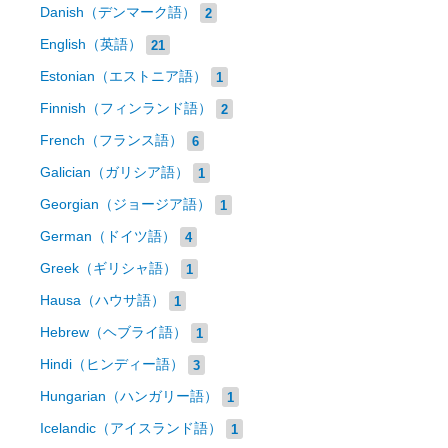
Danish（デンマーク語）
2
English（英語）
21
Estonian（エストニア語）
1
Finnish（フィンランド語）
2
French（フランス語）
6
Galician（ガリシア語）
1
Georgian（ジョージア語）
1
German（ドイツ語）
4
Greek（ギリシャ語）
1
Hausa（ハウサ語）
1
Hebrew（ヘブライ語）
1
Hindi（ヒンディー語）
3
Hungarian（ハンガリー語）
1
Icelandic（アイスランド語）
1