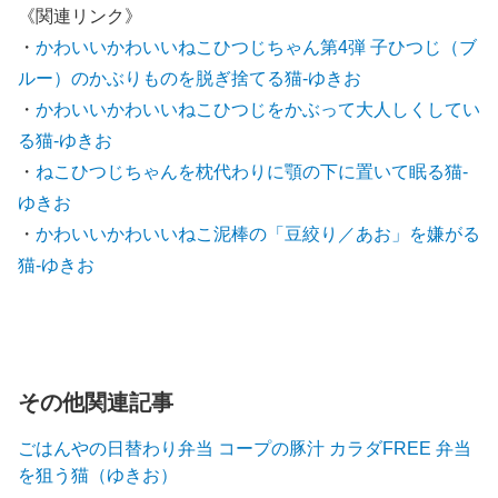
《関連リンク》
・
かわいいかわいいねこひつじちゃん第4弾 子ひつじ（ブ
ルー）のかぶりものを脱ぎ捨てる猫-ゆきお
・
かわいいかわいいねこひつじをかぶって大人しくしてい
る猫-ゆきお
・
ねこひつじちゃんを枕代わりに顎の下に置いて眠る猫-
ゆきお
・
かわいいかわいいねこ泥棒の「豆絞り／あお」を嫌がる
猫-ゆきお
その他関連記事
ごはんやの日替わり弁当 コープの豚汁 カラダFREE 弁当
を狙う猫（ゆきお）