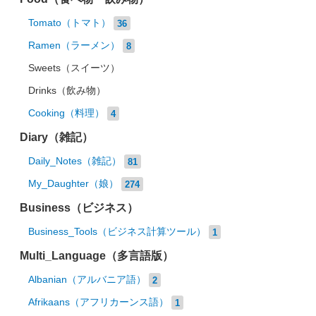
Tomato（トマト）
36
Ramen（ラーメン）
8
Sweets（スイーツ）
Drinks（飲み物）
Cooking（料理）
4
Diary（雑記）
Daily_Notes（雑記）
81
My_Daughter（娘）
274
Business（ビジネス）
Business_Tools（ビジネス計算ツール）
1
Multi_Language（多言語版）
Albanian（アルバニア語）
2
Afrikaans（アフリカーンス語）
1