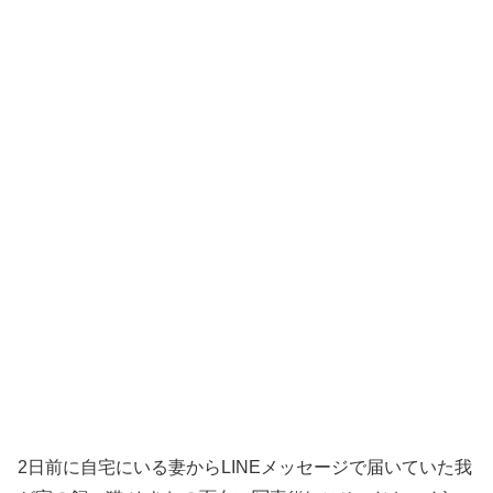
2日前に自宅にいる妻からLINEメッセージで届いていた我