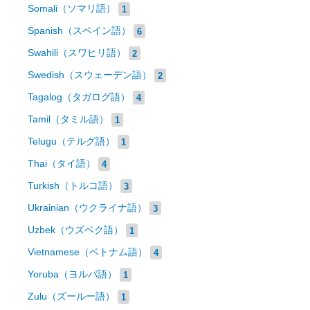
Somali（ソマリ語）
1
Spanish（スペイン語）
6
Swahili（スワヒリ語）
2
Swedish（スウェーデン語）
2
Tagalog（タガログ語）
4
Tamil（タミル語）
1
Telugu（テルグ語）
1
Thai（タイ語）
4
Turkish（トルコ語）
3
Ukrainian（ウクライナ語）
3
Uzbek（ウズベク語）
1
Vietnamese（ベトナム語）
4
Yoruba（ヨルバ語）
1
Zulu（ズールー語）
1