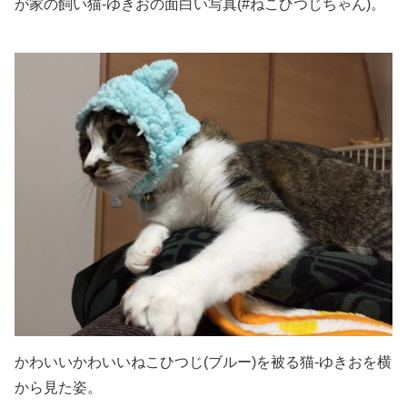
が家の飼い猫-ゆきおの面白い写真(#ねこひつじちゃん)。
かわいいかわいいねこひつじ(ブルー)を被る猫-ゆきおを横
から見た姿。