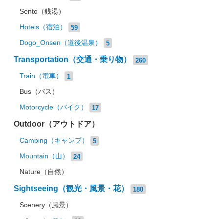
Sento（銭湯）
Hotels（宿泊）
59
Dogo_Onsen（道後温泉）
5
Transportation（交通・乗り物）
260
Train（電車）
1
Bus（バス）
Motorcycle（バイク）
17
Outdoor（アウトドア）
Camping（キャンプ）
5
Mountain（山）
24
Nature（自然）
Sightseeing（観光・風景・花）
180
Scenery（風景）