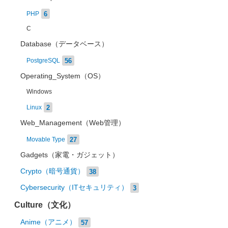
6
PHP
C
Database（データベース）
56
PostgreSQL
Operating_System（OS）
Windows
2
Linux
Web_Management（Web管理）
27
Movable Type
Gadgets（家電・ガジェット）
Crypto（暗号通貨）
38
Cybersecurity（ITセキュリティ）
3
Culture（文化）
Anime（アニメ）
57