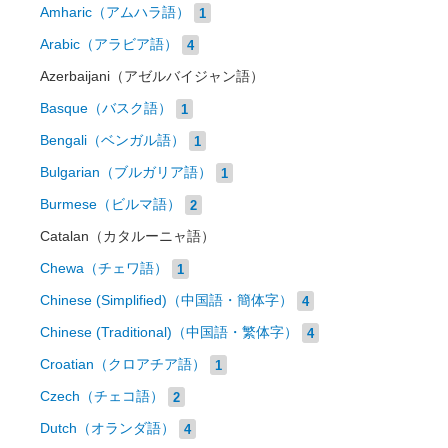
Amharic（アムハラ語）
1
Arabic（アラビア語）
4
Azerbaijani（アゼルバイジャン語）
Basque（バスク語）
1
Bengali（ベンガル語）
1
Bulgarian（ブルガリア語）
1
Burmese（ビルマ語）
2
Catalan（カタルーニャ語）
Chewa（チェワ語）
1
Chinese (Simplified)（中国語・簡体字）
4
Chinese (Traditional)（中国語・繁体字）
4
Croatian（クロアチア語）
1
Czech（チェコ語）
2
Dutch（オランダ語）
4