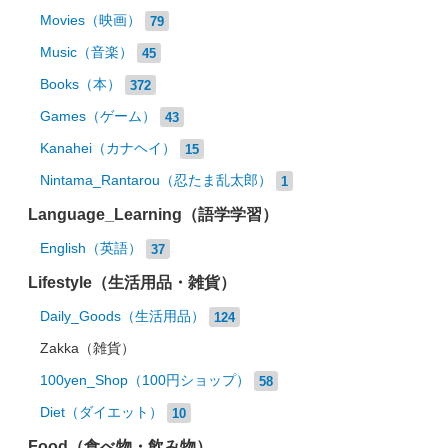
Movies（映画）
79
Music（音楽）
45
Books（本）
372
Games（ゲーム）
43
Kanahei（カナヘイ）
15
Nintama_Rantarou（忍たま乱太郎）
1
Language_Learning（語学学習）
English（英語）
37
Lifestyle（生活用品・雑貨）
Daily_Goods（生活用品）
124
Zakka（雑貨）
100yen_Shop（100円ショップ）
58
Diet（ダイエット）
10
Food（食べ物・飲み物）