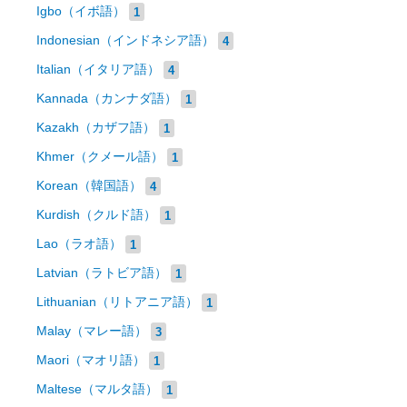
Igbo（イボ語）
1
Indonesian（インドネシア語）
4
Italian（イタリア語）
4
Kannada（カンナダ語）
1
Kazakh（カザフ語）
1
Khmer（クメール語）
1
Korean（韓国語）
4
Kurdish（クルド語）
1
Lao（ラオ語）
1
Latvian（ラトビア語）
1
Lithuanian（リトアニア語）
1
Malay（マレー語）
3
Maori（マオリ語）
1
Maltese（マルタ語）
1