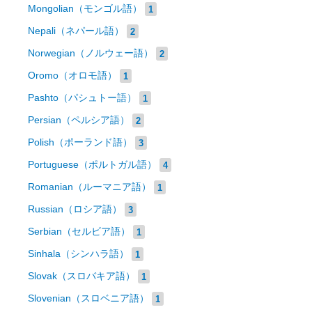
Mongolian（モンゴル語）
1
Nepali（ネパール語）
2
Norwegian（ノルウェー語）
2
Oromo（オロモ語）
1
Pashto（パシュトー語）
1
Persian（ペルシア語）
2
Polish（ポーランド語）
3
Portuguese（ポルトガル語）
4
Romanian（ルーマニア語）
1
Russian（ロシア語）
3
Serbian（セルビア語）
1
Sinhala（シンハラ語）
1
Slovak（スロバキア語）
1
Slovenian（スロベニア語）
1