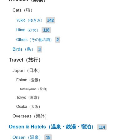
Cats（猫）
342
Yukio（ゆきお）
118
Hime（ひめ）
2
Others（その他の猫）
Birds（鳥）
3
Travel（旅行）
Japan（日本）
Ehime（愛媛）
Matsuyama（松山）
Tokyo（東京）
Osaka（大阪）
Overseas（海外）
Onsen & Hotels（温泉・銭湯・宿泊）
114
Onsen（温泉）
15