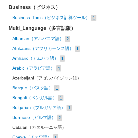
Business（ビジネス）
Business_Tools（ビジネス計算ツール）
1
Multi_Language（多言語版）
Albanian（アルバニア語）
2
Afrikaans（アフリカーンス語）
1
Amharic（アムハラ語）
1
Arabic（アラビア語）
4
Azerbaijani（アゼルバイジャン語）
Basque（バスク語）
1
Bengali（ベンガル語）
1
Bulgarian（ブルガリア語）
1
Burmese（ビルマ語）
2
Catalan（カタルーニャ語）
Chewa（チェワ語）
1