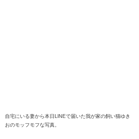
自宅にいる妻から本日LINEで届いた我が家の飼い猫ゆき
おのモッフモフな写真。