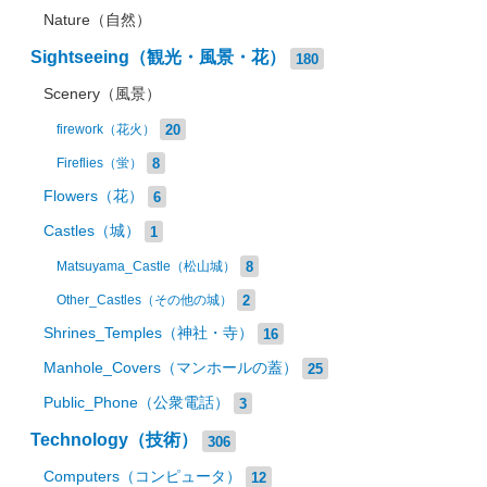
Nature（自然）
Sightseeing（観光・風景・花）
180
Scenery（風景）
20
firework（花火）
8
Fireflies（蛍）
Flowers（花）
6
Castles（城）
1
8
Matsuyama_Castle（松山城）
2
Other_Castles（その他の城）
Shrines_Temples（神社・寺）
16
Manhole_Covers（マンホールの蓋）
25
Public_Phone（公衆電話）
3
Technology（技術）
306
Computers（コンピュータ）
12