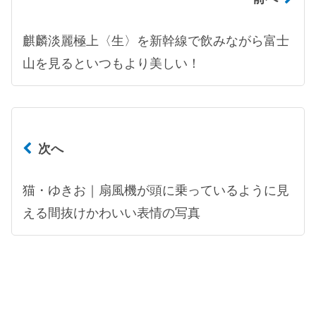
麒麟淡麗極上〈生〉を新幹線で飲みながら富士
山を見るといつもより美しい！
次へ
猫・ゆきお｜扇風機が頭に乗っているように見
える間抜けかわいい表情の写真