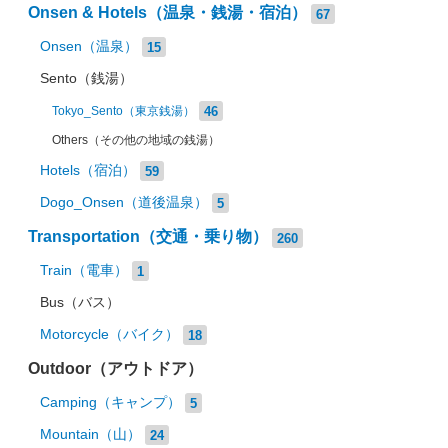
Onsen & Hotels（温泉・銭湯・宿泊）
67
Onsen（温泉）
15
Sento（銭湯）
46
Tokyo_Sento（東京銭湯）
Others（その他の地域の銭湯）
Hotels（宿泊）
59
Dogo_Onsen（道後温泉）
5
Transportation（交通・乗り物）
260
Train（電車）
1
Bus（バス）
Motorcycle（バイク）
18
Outdoor（アウトドア）
Camping（キャンプ）
5
Mountain（山）
24