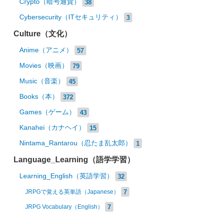
Crypto（暗号通貨）
38
Cybersecurity（ITセキュリティ）
3
Culture（文化）
Anime（アニメ）
57
Movies（映画）
79
Music（音楽）
45
Books（本）
372
Games（ゲーム）
43
Kanahei（カナヘイ）
15
Nintama_Rantarou（忍たま乱太郎）
1
Language_Learning（語学学習）
Learning_English（英語学習）
32
7
JRPGで覚える英単語（Japanese）
7
JRPG Vocabulary（English）