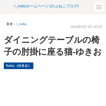
r_nobuホームページ (のぶねこブログ)
著者：
r_nobu
2016年6月 5日 20:02
ダイニングテーブルの椅
子の肘掛に座る猫-ゆきお
Yukio（ゆきお）