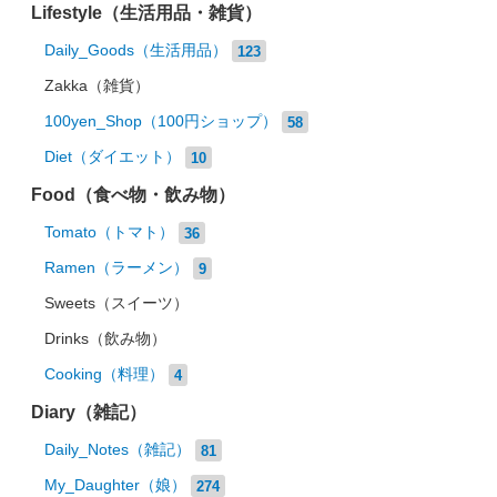
Lifestyle（生活用品・雑貨）
Daily_Goods（生活用品）
123
Zakka（雑貨）
100yen_Shop（100円ショップ）
58
Diet（ダイエット）
10
Food（食べ物・飲み物）
Tomato（トマト）
36
Ramen（ラーメン）
9
Sweets（スイーツ）
Drinks（飲み物）
Cooking（料理）
4
Diary（雑記）
Daily_Notes（雑記）
81
My_Daughter（娘）
274