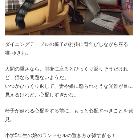
ダイニングテーブルの椅子の肘掛に背伸びしながら座る
猫-ゆきお。
人間の重さなら、肘掛に座るとひっくり返りそうだけれ
ど、猫なら問題ないようだ。
いつかひっくり返して、妻や娘に怒られそうな光景が目に
見えるけれど、心配しすぎかな。
椅子が倒れる心配をする前に、もっと心配すべきことを発
見。
小学5年生の娘のランドセルの置き方が雑すぎる！