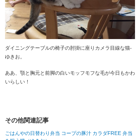
ダイニングテーブルの椅子の肘掛に座りカメラ目線な猫-
ゆきお。
ああ、顎と胸元と前脚の白いモッフモフな毛が今日もかわ
いらしい！
その他関連記事
ごはんやの日替わり弁当 コープの豚汁 カラダFREE 弁当