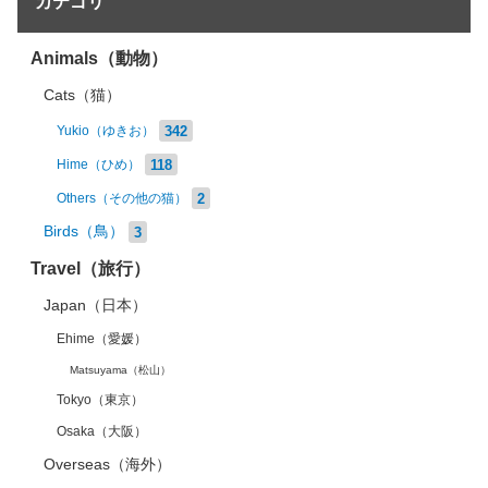
カテゴリ
Animals（動物）
Cats（猫）
342
Yukio（ゆきお）
118
Hime（ひめ）
2
Others（その他の猫）
Birds（鳥）
3
Travel（旅行）
Japan（日本）
Ehime（愛媛）
Matsuyama（松山）
Tokyo（東京）
Osaka（大阪）
Overseas（海外）