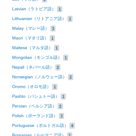
Latvian（ラトビア語）
1
Lithuanian（リトアニア語）
1
Malay（マレー語）
3
Maori（マオリ語）
1
Maltese（マルタ語）
1
Mongolian（モンゴル語）
1
Nepali（ネパール語）
2
Norwegian（ノルウェー語）
2
Oromo（オロモ語）
1
Pashto（パシュトー語）
1
Persian（ペルシア語）
2
Polish（ポーランド語）
3
Portuguese（ポルトガル語）
4
Romanian（ルーマニア語）
1