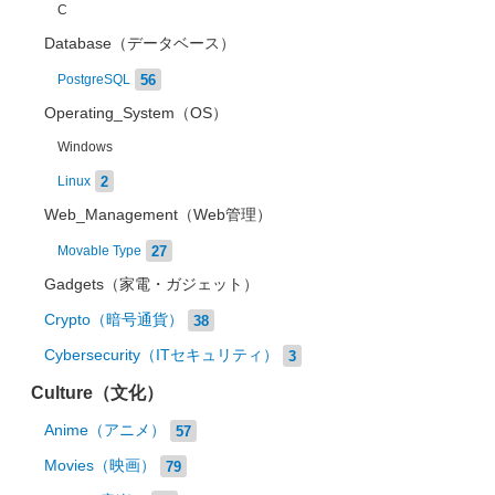
C
Database（データベース）
56
PostgreSQL
Operating_System（OS）
Windows
2
Linux
Web_Management（Web管理）
27
Movable Type
Gadgets（家電・ガジェット）
Crypto（暗号通貨）
38
Cybersecurity（ITセキュリティ）
3
Culture（文化）
Anime（アニメ）
57
Movies（映画）
79