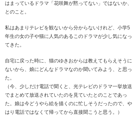
はまっているドラマ「花咲舞が黙ってない」ではないか、
とのこと。
私はあまりテレビを観ないから分からないけれど、小学5
年生の女の子や猫に人気のあるこのドラマが少し気になっ
てきた。
自宅に戻った時に、猫のゆきおからは教えてもらえそうに
ないから、娘にどんなドラマなのか聞いてみよう、と思っ
た。
（今、少しだけ電話で聞くと、光テレビのドラマ一挙放送
でまとめて放送されていたのを見ていたとのことであっ
た。娘は今どうやら絵を描くのに忙しそうだったので、や
はり電話ではなくて帰ってから直接聞こうと思う。）