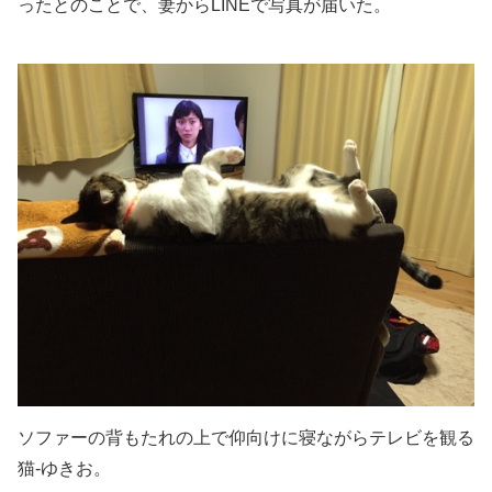
ったとのことで、妻からLINEで写真が届いた。
ソファーの背もたれの上で仰向けに寝ながらテレビを観る
猫-ゆきお。