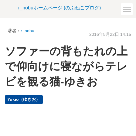
r_nobuホームページ (のぶねこブログ)
著者：
r_nobu
2016年5月22日 14:15
ソファーの背もたれの上
で仰向けに寝ながらテレ
ビを観る猫-ゆきお
Yukio（ゆきお）