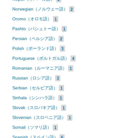
Norwegian（ノルウェー語）
2
Oromo（オロモ語）
1
Pashto（パシュトー語）
1
Persian（ペルシア語）
2
Polish（ポーランド語）
3
Portuguese（ポルトガル語）
4
Romanian（ルーマニア語）
1
Russian（ロシア語）
3
Serbian（セルビア語）
1
Sinhala（シンハラ語）
1
Slovak（スロバキア語）
1
Slovenian（スロベニア語）
1
Somali（ソマリ語）
1
Spanish（スペイン語）
6