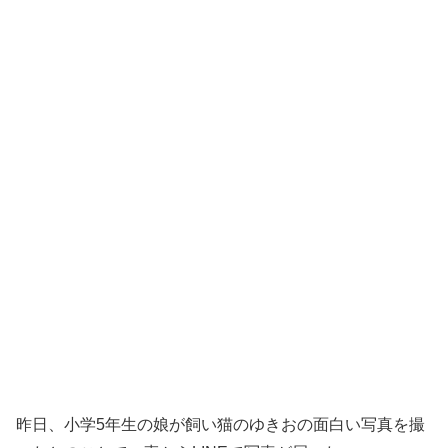
昨日、小学5年生の娘が飼い猫のゆきおの面白い写真を撮