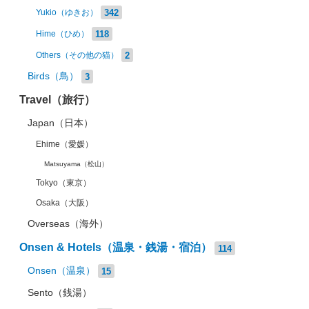
342
Yukio（ゆきお）
118
Hime（ひめ）
2
Others（その他の猫）
Birds（鳥）
3
Travel（旅行）
Japan（日本）
Ehime（愛媛）
Matsuyama（松山）
Tokyo（東京）
Osaka（大阪）
Overseas（海外）
Onsen & Hotels（温泉・銭湯・宿泊）
114
Onsen（温泉）
15
Sento（銭湯）