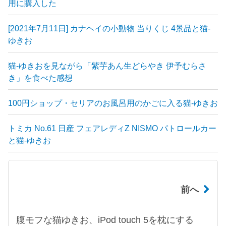
用に購入した
[2021年7月11日] カナヘイの小動物 当りくじ 4景品と猫-
ゆきお
猫-ゆきおを見ながら「紫芋あん生どらやき 伊予むらさ
き」を食べた感想
100円ショップ・セリアのお風呂用のかごに入る猫-ゆきお
トミカ No.61 日産 フェアレディZ NISMO パトロールカー
と猫-ゆきお
前へ
腹モフな猫ゆきお、iPod touch 5を枕にする