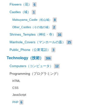
Flowers（花）
6
Castles（城）
1
8
Matsuyama_Castle（松山城）
2
Other_Castles（その他の城）
Shrines_Temples（神社・寺）
16
Manhole_Covers（マンホールの蓋）
25
Public_Phone（公衆電話）
3
Technology（技術）
306
Computers（コンピュータ）
12
Programming（プログラミング）
HTML
CSS
JavaScript
6
PHP