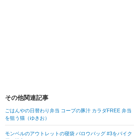
その他関連記事
ごはんやの日替わり弁当 コープの豚汁 カラダFREE 弁当
を狙う猫（ゆきお）
モンベルのアウトレットの寝袋 バロウバッグ #3をバイク