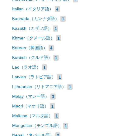
Italian（イタリア語）
4
Kannada（カンナダ語）
1
Kazakh（カザフ語）
1
Khmer（クメール語）
1
Korean（韓国語）
4
Kurdish（クルド語）
1
Lao（ラオ語）
1
Latvian（ラトビア語）
1
Lithuanian（リトアニア語）
1
Malay（マレー語）
3
Maori（マオリ語）
1
Maltese（マルタ語）
1
Mongolian（モンゴル語）
1
Nepali（ネパール語）
2