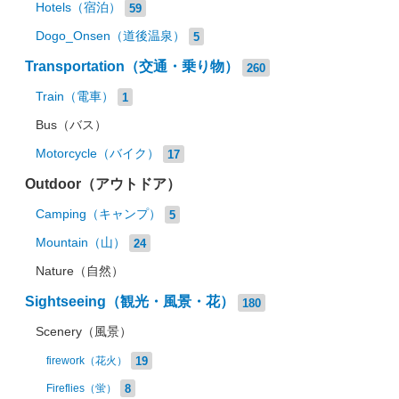
Hotels（宿泊）
59
Dogo_Onsen（道後温泉）
5
Transportation（交通・乗り物）
260
Train（電車）
1
Bus（バス）
Motorcycle（バイク）
17
Outdoor（アウトドア）
Camping（キャンプ）
5
Mountain（山）
24
Nature（自然）
Sightseeing（観光・風景・花）
180
Scenery（風景）
19
firework（花火）
8
Fireflies（蛍）