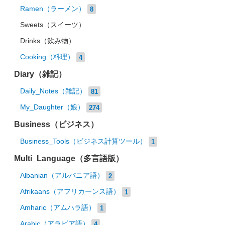
Ramen（ラーメン）
8
Sweets（スイーツ）
Drinks（飲み物）
Cooking（料理）
4
Diary（雑記）
Daily_Notes（雑記）
81
My_Daughter（娘）
274
Business（ビジネス）
Business_Tools（ビジネス計算ツール）
1
Multi_Language（多言語版）
Albanian（アルバニア語）
2
Afrikaans（アフリカーンス語）
1
Amharic（アムハラ語）
1
Arabic（アラビア語）
4