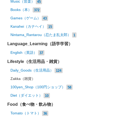
Music（音楽）
45
Books（本）
372
Games（ゲーム）
43
Kanahei（カナヘイ）
15
Nintama_Rantarou（忍たま乱太郎）
1
Language_Learning（語学学習）
English（英語）
37
Lifestyle（生活用品・雑貨）
Daily_Goods（生活用品）
124
Zakka（雑貨）
100yen_Shop（100円ショップ）
58
Diet（ダイエット）
10
Food（食べ物・飲み物）
Tomato（トマト）
36