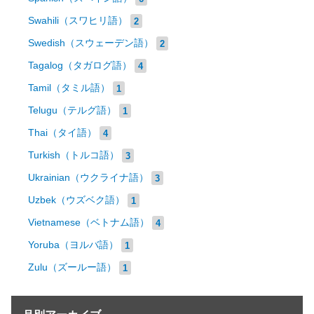
Swahili（スワヒリ語）
2
Swedish（スウェーデン語）
2
Tagalog（タガログ語）
4
Tamil（タミル語）
1
Telugu（テルグ語）
1
Thai（タイ語）
4
Turkish（トルコ語）
3
Ukrainian（ウクライナ語）
3
Uzbek（ウズベク語）
1
Vietnamese（ベトナム語）
4
Yoruba（ヨルバ語）
1
Zulu（ズールー語）
1