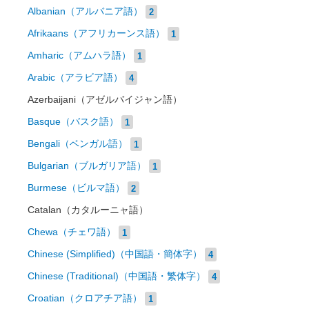
Albanian（アルバニア語）
2
Afrikaans（アフリカーンス語）
1
Amharic（アムハラ語）
1
Arabic（アラビア語）
4
Azerbaijani（アゼルバイジャン語）
Basque（バスク語）
1
Bengali（ベンガル語）
1
Bulgarian（ブルガリア語）
1
Burmese（ビルマ語）
2
Catalan（カタルーニャ語）
Chewa（チェワ語）
1
Chinese (Simplified)（中国語・簡体字）
4
Chinese (Traditional)（中国語・繁体字）
4
Croatian（クロアチア語）
1