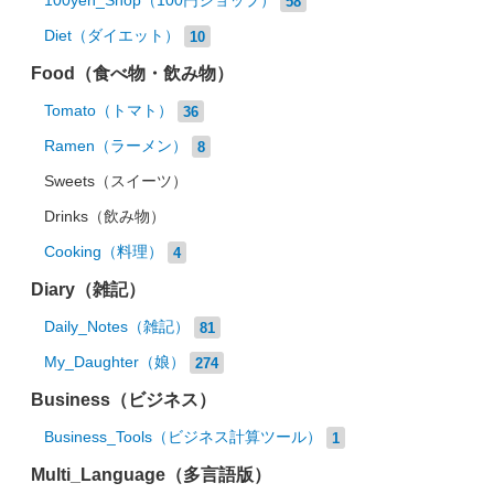
100yen_Shop（100円ショップ）
58
Diet（ダイエット）
10
Food（食べ物・飲み物）
Tomato（トマト）
36
Ramen（ラーメン）
8
Sweets（スイーツ）
Drinks（飲み物）
Cooking（料理）
4
Diary（雑記）
Daily_Notes（雑記）
81
My_Daughter（娘）
274
Business（ビジネス）
Business_Tools（ビジネス計算ツール）
1
Multi_Language（多言語版）