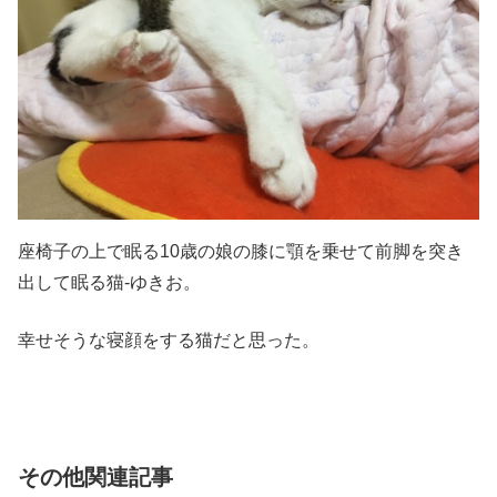
座椅子の上で眠る10歳の娘の膝に顎を乗せて前脚を突き
出して眠る猫-ゆきお。
幸せそうな寝顔をする猫だと思った。
その他関連記事