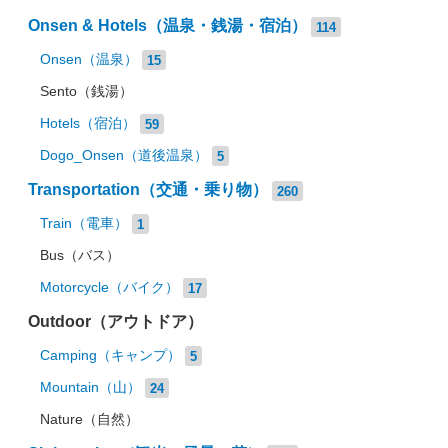
Onsen & Hotels（温泉・銭湯・宿泊）
114
Onsen（温泉）
15
Sento（銭湯）
Hotels（宿泊）
59
Dogo_Onsen（道後温泉）
5
Transportation（交通・乗り物）
260
Train（電車）
1
Bus（バス）
Motorcycle（バイク）
17
Outdoor（アウトドア）
Camping（キャンプ）
5
Mountain（山）
24
Nature（自然）