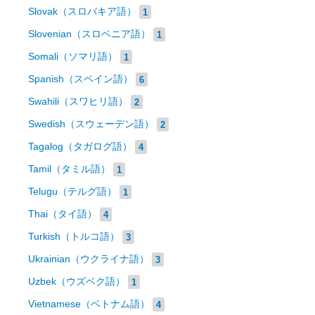
Slovak（スロバキア語）
1
Slovenian（スロベニア語）
1
Somali（ソマリ語）
1
Spanish（スペイン語）
6
Swahili（スワヒリ語）
2
Swedish（スウェーデン語）
2
Tagalog（タガログ語）
4
Tamil（タミル語）
1
Telugu（テルグ語）
1
Thai（タイ語）
4
Turkish（トルコ語）
3
Ukrainian（ウクライナ語）
3
Uzbek（ウズベク語）
1
Vietnamese（ベトナム語）
4