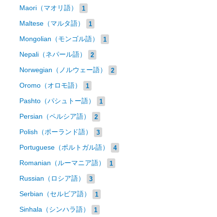
Maori（マオリ語）
1
Maltese（マルタ語）
1
Mongolian（モンゴル語）
1
Nepali（ネパール語）
2
Norwegian（ノルウェー語）
2
Oromo（オロモ語）
1
Pashto（パシュトー語）
1
Persian（ペルシア語）
2
Polish（ポーランド語）
3
Portuguese（ポルトガル語）
4
Romanian（ルーマニア語）
1
Russian（ロシア語）
3
Serbian（セルビア語）
1
Sinhala（シンハラ語）
1