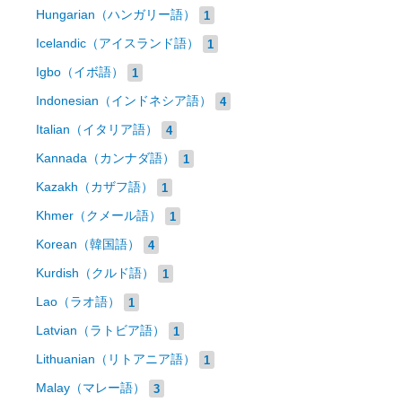
Hungarian（ハンガリー語）
1
Icelandic（アイスランド語）
1
Igbo（イボ語）
1
Indonesian（インドネシア語）
4
Italian（イタリア語）
4
Kannada（カンナダ語）
1
Kazakh（カザフ語）
1
Khmer（クメール語）
1
Korean（韓国語）
4
Kurdish（クルド語）
1
Lao（ラオ語）
1
Latvian（ラトビア語）
1
Lithuanian（リトアニア語）
1
Malay（マレー語）
3