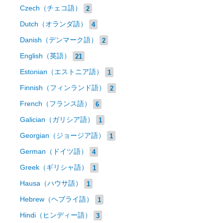
Czech（チェコ語）
2
Dutch（オランダ語）
4
Danish（デンマーク語）
2
English（英語）
21
Estonian（エストニア語）
1
Finnish（フィンランド語）
2
French（フランス語）
6
Galician（ガリシア語）
1
Georgian（ジョージア語）
1
German（ドイツ語）
4
Greek（ギリシャ語）
1
Hausa（ハウサ語）
1
Hebrew（ヘブライ語）
1
Hindi（ヒンディー語）
3