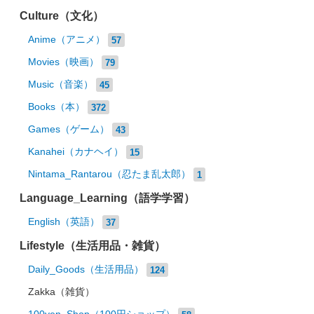
Culture（文化）
Anime（アニメ）
57
Movies（映画）
79
Music（音楽）
45
Books（本）
372
Games（ゲーム）
43
Kanahei（カナヘイ）
15
Nintama_Rantarou（忍たま乱太郎）
1
Language_Learning（語学学習）
English（英語）
37
Lifestyle（生活用品・雑貨）
Daily_Goods（生活用品）
124
Zakka（雑貨）