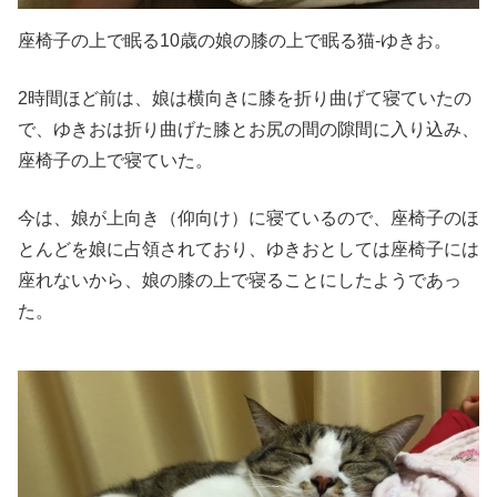
座椅子の上で眠る10歳の娘の膝の上で眠る猫-ゆきお。
2時間ほど前は、娘は横向きに膝を折り曲げて寝ていたの
で、ゆきおは折り曲げた膝とお尻の間の隙間に入り込み、
座椅子の上で寝ていた。
今は、娘が上向き（仰向け）に寝ているので、座椅子のほ
とんどを娘に占領されており、ゆきおとしては座椅子には
座れないから、娘の膝の上で寝ることにしたようであっ
た。