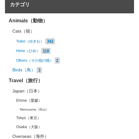
カテゴリ
Animals（動物）
Cats（猫）
342
Yukio（ゆきお）
118
Hime（ひめ）
2
Others（その他の猫）
Birds（鳥）
3
Travel（旅行）
Japan（日本）
Ehime（愛媛）
Matsuyama（松山）
Tokyo（東京）
Osaka（大阪）
Overseas（海外）