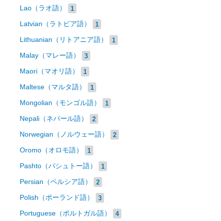
Lao（ラオ語）
1
Latvian（ラトビア語）
1
Lithuanian（リトアニア語）
1
Malay（マレー語）
3
Maori（マオリ語）
1
Maltese（マルタ語）
1
Mongolian（モンゴル語）
1
Nepali（ネパール語）
2
Norwegian（ノルウェー語）
2
Oromo（オロモ語）
1
Pashto（パシュトー語）
1
Persian（ペルシア語）
2
Polish（ポーランド語）
3
Portuguese（ポルトガル語）
4