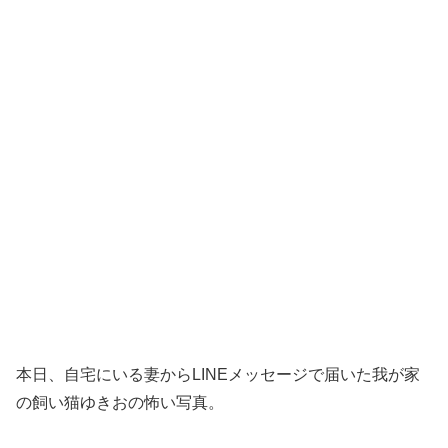
本日、自宅にいる妻からLINEメッセージで届いた我が家
の飼い猫ゆきおの怖い写真。