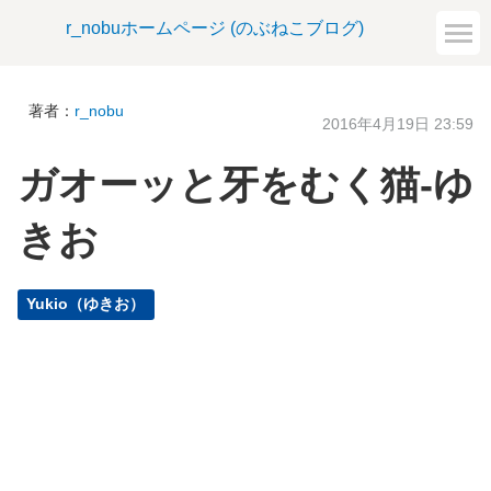
r_nobuホームページ (のぶねこブログ)
著者：
r_nobu
2016年4月19日 23:59
ガオーッと牙をむく猫-ゆ
きお
Yukio（ゆきお）