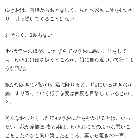
ゆきおは、普段からおとなしく、私たち家族に牙をむいた
り、引っ掻いてくることはない。
おそらく、1度もない。
小学5年生の娘が、いたずらでゆきおに悪いことをして
も、ゆきおは娘を嫌うどころか、娘に自ら近づいて行くよ
うな猫だ。
娘が朝起きて2階から1階に降りると、1階にいるゆきおが
娘にすり寄っていく様子を妻は何度も目撃しているとのこ
と。
そんなおっとりした猫-ゆきおに牙をむかせるとは、いっ
たい、我が家族達-妻と娘は、ゆきおにどのような悪いこ
とをしたのかと問い質したところ、妻から驚きの一言。