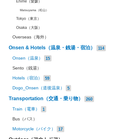
Ehime（愛媛）
Matsuyama（松山）
Tokyo（東京）
Osaka（大阪）
Overseas（海外）
Onsen & Hotels（温泉・銭湯・宿泊）
114
Onsen（温泉）
15
Sento（銭湯）
Hotels（宿泊）
59
Dogo_Onsen（道後温泉）
5
Transportation（交通・乗り物）
260
Train（電車）
1
Bus（バス）
Motorcycle（バイク）
17