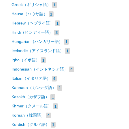
Greek（ギリシャ語）
1
Hausa（ハウサ語）
1
Hebrew（ヘブライ語）
1
Hindi（ヒンディー語）
3
Hungarian（ハンガリー語）
1
Icelandic（アイスランド語）
1
Igbo（イボ語）
1
Indonesian（インドネシア語）
4
Italian（イタリア語）
4
Kannada（カンナダ語）
1
Kazakh（カザフ語）
1
Khmer（クメール語）
1
Korean（韓国語）
4
Kurdish（クルド語）
1