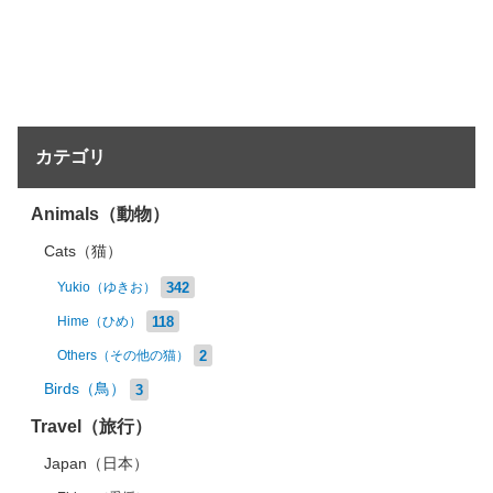
カテゴリ
Animals（動物）
Cats（猫）
342
Yukio（ゆきお）
118
Hime（ひめ）
2
Others（その他の猫）
Birds（鳥）
3
Travel（旅行）
Japan（日本）