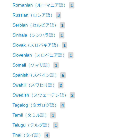
Romanian（ルーマニア語）
1
Russian（ロシア語）
3
Serbian（セルビア語）
1
Sinhala（シンハラ語）
1
Slovak（スロバキア語）
1
Slovenian（スロベニア語）
1
Somali（ソマリ語）
1
Spanish（スペイン語）
6
Swahili（スワヒリ語）
2
Swedish（スウェーデン語）
2
Tagalog（タガログ語）
4
Tamil（タミル語）
1
Telugu（テルグ語）
1
Thai（タイ語）
4