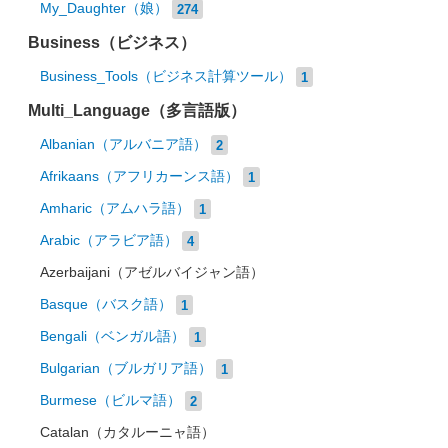
My_Daughter（娘）
274
Business（ビジネス）
Business_Tools（ビジネス計算ツール）
1
Multi_Language（多言語版）
Albanian（アルバニア語）
2
Afrikaans（アフリカーンス語）
1
Amharic（アムハラ語）
1
Arabic（アラビア語）
4
Azerbaijani（アゼルバイジャン語）
Basque（バスク語）
1
Bengali（ベンガル語）
1
Bulgarian（ブルガリア語）
1
Burmese（ビルマ語）
2
Catalan（カタルーニャ語）