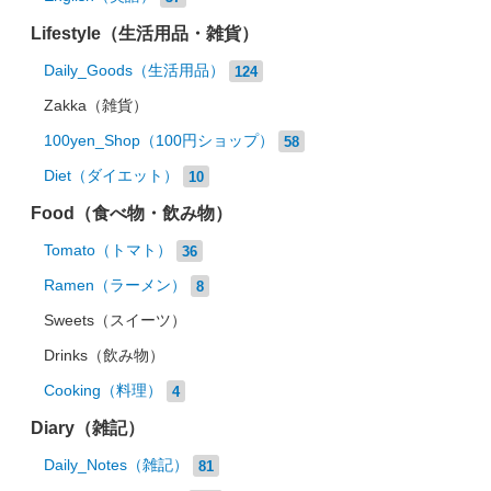
Lifestyle（生活用品・雑貨）
Daily_Goods（生活用品）
124
Zakka（雑貨）
100yen_Shop（100円ショップ）
58
Diet（ダイエット）
10
Food（食べ物・飲み物）
Tomato（トマト）
36
Ramen（ラーメン）
8
Sweets（スイーツ）
Drinks（飲み物）
Cooking（料理）
4
Diary（雑記）
Daily_Notes（雑記）
81