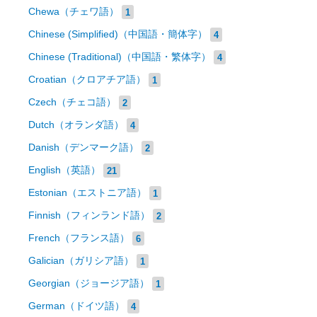
Chewa（チェワ語）
1
Chinese (Simplified)（中国語・簡体字）
4
Chinese (Traditional)（中国語・繁体字）
4
Croatian（クロアチア語）
1
Czech（チェコ語）
2
Dutch（オランダ語）
4
Danish（デンマーク語）
2
English（英語）
21
Estonian（エストニア語）
1
Finnish（フィンランド語）
2
French（フランス語）
6
Galician（ガリシア語）
1
Georgian（ジョージア語）
1
German（ドイツ語）
4