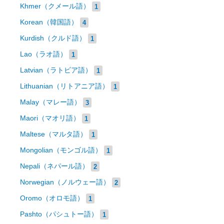
Khmer（クメール語）
1
Korean（韓国語）
4
Kurdish（クルド語）
1
Lao（ラオ語）
1
Latvian（ラトビア語）
1
Lithuanian（リトアニア語）
1
Malay（マレー語）
3
Maori（マオリ語）
1
Maltese（マルタ語）
1
Mongolian（モンゴル語）
1
Nepali（ネパール語）
2
Norwegian（ノルウェー語）
2
Oromo（オロモ語）
1
Pashto（パシュトー語）
1