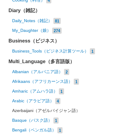
Cooking（料理）
4
Diary（雑記）
Daily_Notes（雑記）
81
My_Daughter（娘）
274
Business（ビジネス）
Business_Tools（ビジネス計算ツール）
1
Multi_Language（多言語版）
Albanian（アルバニア語）
2
Afrikaans（アフリカーンス語）
1
Amharic（アムハラ語）
1
Arabic（アラビア語）
4
Azerbaijani（アゼルバイジャン語）
Basque（バスク語）
1
Bengali（ベンガル語）
1