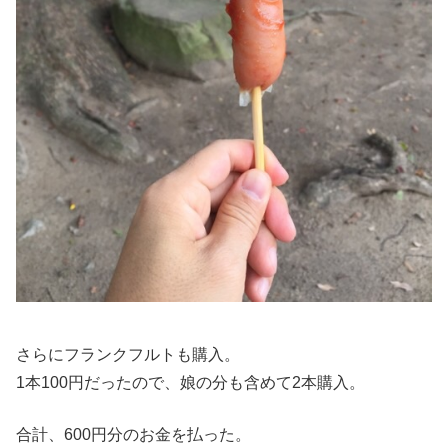
さらにフランクフルトも購入。
1本100円だったので、娘の分も含めて2本購入。
合計、600円分のお金を払った。