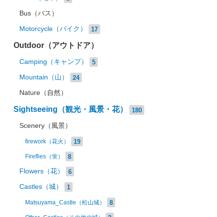
Bus（バス）
Motorcycle（バイク）
17
Outdoor（アウトドア）
Camping（キャンプ）
5
Mountain（山）
24
Nature（自然）
Sightseeing（観光・風景・花）
180
Scenery（風景）
19
firework（花火）
8
Fireflies（蛍）
Flowers（花）
6
Castles（城）
1
8
Matsuyama_Castle（松山城）