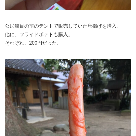
公民館目の前のテントで販売していた唐揚げを購入。
他に、フライドポテトも購入。
それぞれ、200円だった。