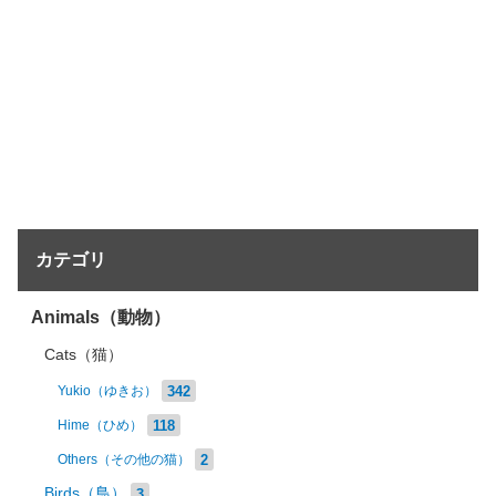
カテゴリ
Animals（動物）
Cats（猫）
342
Yukio（ゆきお）
118
Hime（ひめ）
2
Others（その他の猫）
Birds（鳥）
3