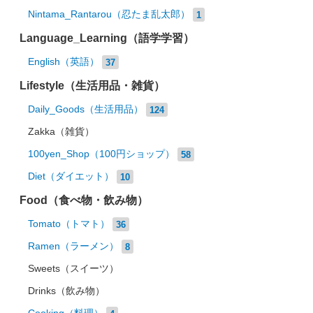
Nintama_Rantarou（忍たま乱太郎）
1
Language_Learning（語学学習）
English（英語）
37
Lifestyle（生活用品・雑貨）
Daily_Goods（生活用品）
124
Zakka（雑貨）
100yen_Shop（100円ショップ）
58
Diet（ダイエット）
10
Food（食べ物・飲み物）
Tomato（トマト）
36
Ramen（ラーメン）
8
Sweets（スイーツ）
Drinks（飲み物）