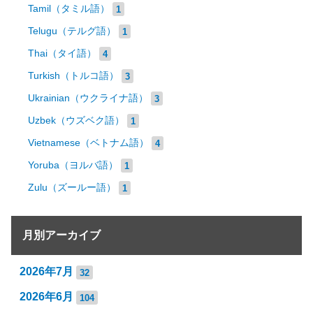
Tamil（タミル語）
1
Telugu（テルグ語）
1
Thai（タイ語）
4
Turkish（トルコ語）
3
Ukrainian（ウクライナ語）
3
Uzbek（ウズベク語）
1
Vietnamese（ベトナム語）
4
Yoruba（ヨルバ語）
1
Zulu（ズールー語）
1
月別アーカイブ
2026年7月
32
2026年6月
104