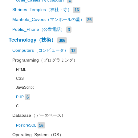
2
Other_Castles（その他の城）
Shrines_Temples（神社・寺）
16
Manhole_Covers（マンホールの蓋）
25
Public_Phone（公衆電話）
3
Technology（技術）
306
Computers（コンピュータ）
12
Programming（プログラミング）
HTML
CSS
JavaScript
6
PHP
C
Database（データベース）
56
PostgreSQL
Operating_System（OS）