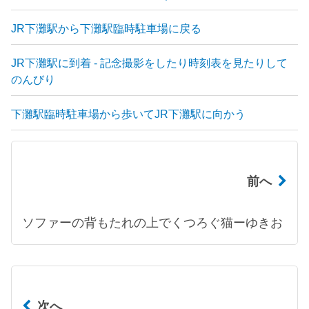
JR下灘駅から下灘駅臨時駐車場に戻る
JR下灘駅に到着 - 記念撮影をしたり時刻表を見たりして
のんびり
下灘駅臨時駐車場から歩いてJR下灘駅に向かう
前へ
ソファーの背もたれの上でくつろぐ猫ーゆきお
次へ