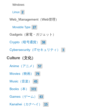
Windows
2
Linux
Web_Management（Web管理）
27
Movable Type
Gadgets（家電・ガジェット）
Crypto（暗号通貨）
38
Cybersecurity（ITセキュリティ）
3
Culture（文化）
Anime（アニメ）
57
Movies（映画）
79
Music（音楽）
45
Books（本）
372
Games（ゲーム）
43
Kanahei（カナヘイ）
15