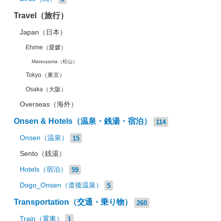
Travel（旅行）
Japan（日本）
Ehime（愛媛）
Matsuyama（松山）
Tokyo（東京）
Osaka（大阪）
Overseas（海外）
Onsen & Hotels（温泉・銭湯・宿泊）
114
Onsen（温泉）
15
Sento（銭湯）
Hotels（宿泊）
59
Dogo_Onsen（道後温泉）
5
Transportation（交通・乗り物）
260
Train（電車）
1