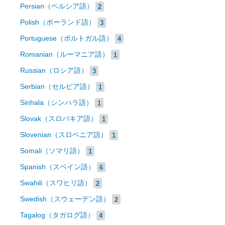
Persian（ペルシア語）
2
Polish（ポーランド語）
3
Portuguese（ポルトガル語）
4
Romanian（ルーマニア語）
1
Russian（ロシア語）
3
Serbian（セルビア語）
1
Sinhala（シンハラ語）
1
Slovak（スロバキア語）
1
Slovenian（スロベニア語）
1
Somali（ソマリ語）
1
Spanish（スペイン語）
6
Swahili（スワヒリ語）
2
Swedish（スウェーデン語）
2
Tagalog（タガログ語）
4