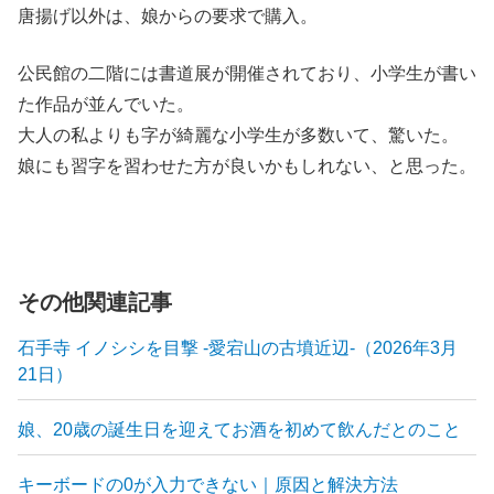
唐揚げ以外は、娘からの要求で購入。
公民館の二階には書道展が開催されており、小学生が書い
た作品が並んでいた。
大人の私よりも字が綺麗な小学生が多数いて、驚いた。
娘にも習字を習わせた方が良いかもしれない、と思った。
その他関連記事
石手寺 イノシシを目撃 -愛宕山の古墳近辺-（2026年3月
21日）
娘、20歳の誕生日を迎えてお酒を初めて飲んだとのこと
キーボードの0が入力できない｜原因と解決方法