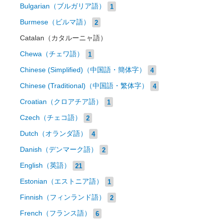
Bulgarian（ブルガリア語）
1
Burmese（ビルマ語）
2
Catalan（カタルーニャ語）
Chewa（チェワ語）
1
Chinese (Simplified)（中国語・簡体字）
4
Chinese (Traditional)（中国語・繁体字）
4
Croatian（クロアチア語）
1
Czech（チェコ語）
2
Dutch（オランダ語）
4
Danish（デンマーク語）
2
English（英語）
21
Estonian（エストニア語）
1
Finnish（フィンランド語）
2
French（フランス語）
6