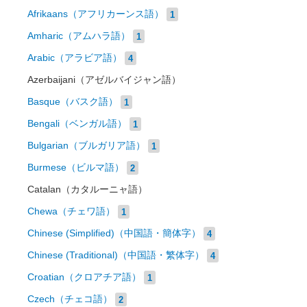
Afrikaans（アフリカーンス語）
1
Amharic（アムハラ語）
1
Arabic（アラビア語）
4
Azerbaijani（アゼルバイジャン語）
Basque（バスク語）
1
Bengali（ベンガル語）
1
Bulgarian（ブルガリア語）
1
Burmese（ビルマ語）
2
Catalan（カタルーニャ語）
Chewa（チェワ語）
1
Chinese (Simplified)（中国語・簡体字）
4
Chinese (Traditional)（中国語・繁体字）
4
Croatian（クロアチア語）
1
Czech（チェコ語）
2