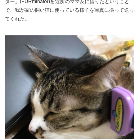
ター」(FURminator)を近所のママ友に借りたということ
で、我が家の飼い猫に使っている様子を写真に撮って送っ
てくれた。