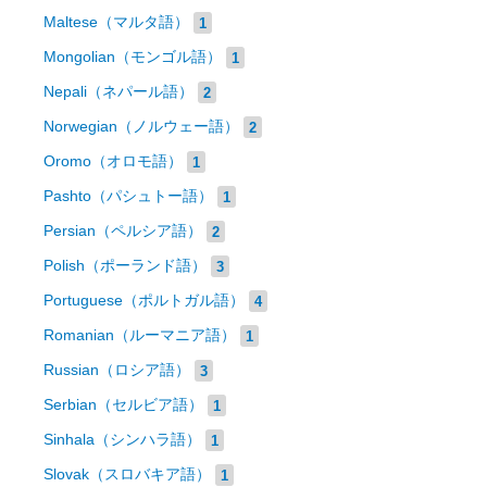
Maltese（マルタ語）
1
Mongolian（モンゴル語）
1
Nepali（ネパール語）
2
Norwegian（ノルウェー語）
2
Oromo（オロモ語）
1
Pashto（パシュトー語）
1
Persian（ペルシア語）
2
Polish（ポーランド語）
3
Portuguese（ポルトガル語）
4
Romanian（ルーマニア語）
1
Russian（ロシア語）
3
Serbian（セルビア語）
1
Sinhala（シンハラ語）
1
Slovak（スロバキア語）
1