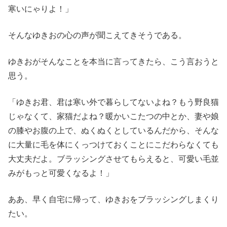
寒いにゃりよ！」
そんなゆきおの心の声が聞こえてきそうである。
ゆきおがそんなことを本当に言ってきたら、こう言おうと
思う。
「ゆきお君、君は寒い外で暮らしてないよね？もう野良猫
じゃなくて、家猫だよね？暖かいこたつの中とか、妻や娘
の膝やお腹の上で、ぬくぬくとしているんだから、そんな
に大量に毛を体にくっつけておくことにこだわらなくても
大丈夫だよ。ブラッシングさせてもらえると、可愛い毛並
みがもっと可愛くなるよ！」
ああ、早く自宅に帰って、ゆきおをブラッシングしまくり
たい。