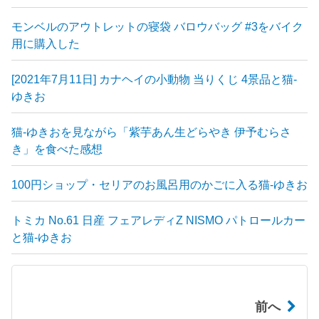
モンベルのアウトレットの寝袋 バロウバッグ #3をバイク
用に購入した
[2021年7月11日] カナヘイの小動物 当りくじ 4景品と猫-
ゆきお
猫-ゆきおを見ながら「紫芋あん生どらやき 伊予むらさ
き」を食べた感想
100円ショップ・セリアのお風呂用のかごに入る猫-ゆきお
トミカ No.61 日産 フェアレディZ NISMO パトロールカー
と猫-ゆきお
前へ