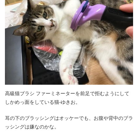
高級猫ブラシ ファーミネーターを前足で拒むようにして
しかめっ面をしている猫-ゆきお。
耳の下のブラッシングはオッケーでも、お腹や背中のブラ
ッシングは嫌なのかな。