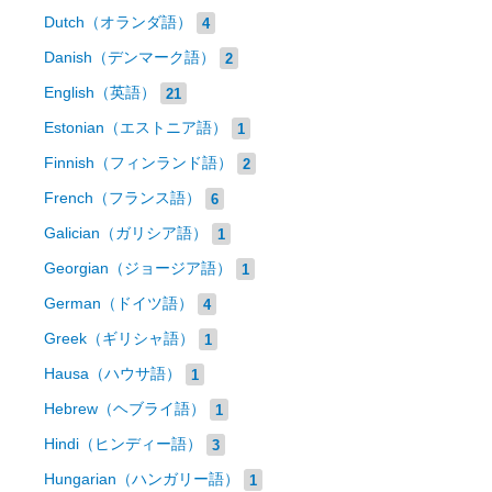
Dutch（オランダ語）
4
Danish（デンマーク語）
2
English（英語）
21
Estonian（エストニア語）
1
Finnish（フィンランド語）
2
French（フランス語）
6
Galician（ガリシア語）
1
Georgian（ジョージア語）
1
German（ドイツ語）
4
Greek（ギリシャ語）
1
Hausa（ハウサ語）
1
Hebrew（ヘブライ語）
1
Hindi（ヒンディー語）
3
Hungarian（ハンガリー語）
1