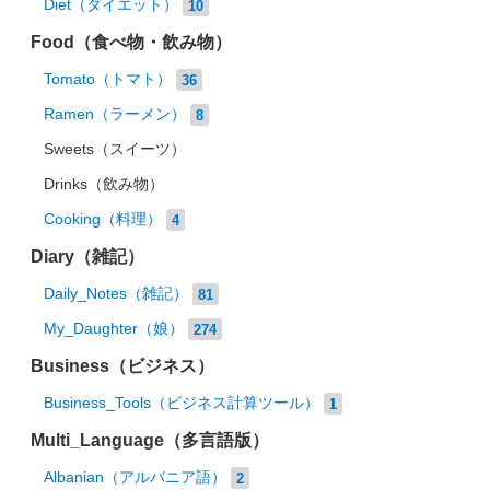
Diet（ダイエット）
10
Food（食べ物・飲み物）
Tomato（トマト）
36
Ramen（ラーメン）
8
Sweets（スイーツ）
Drinks（飲み物）
Cooking（料理）
4
Diary（雑記）
Daily_Notes（雑記）
81
My_Daughter（娘）
274
Business（ビジネス）
Business_Tools（ビジネス計算ツール）
1
Multi_Language（多言語版）
Albanian（アルバニア語）
2