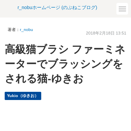
r_nobuホームページ (のぶねこブログ)
著者：
r_nobu
2018年2月18日 13:51
高級猫ブラシ ファーミネ
ーターでブラッシングを
される猫-ゆきお
Yukio（ゆきお）