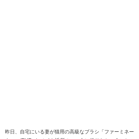
昨日、自宅にいる妻が猫用の高級なブラシ「ファーミネー