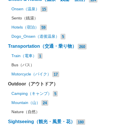
Onsen（温泉）
15
Sento（銭湯）
Hotels（宿泊）
59
Dogo_Onsen（道後温泉）
5
Transportation（交通・乗り物）
260
Train（電車）
1
Bus（バス）
Motorcycle（バイク）
17
Outdoor（アウトドア）
Camping（キャンプ）
5
Mountain（山）
24
Nature（自然）
Sightseeing（観光・風景・花）
180