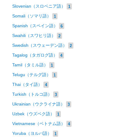
Slovenian（スロベニア語）
1
Somali（ソマリ語）
1
Spanish（スペイン語）
6
Swahili（スワヒリ語）
2
Swedish（スウェーデン語）
2
Tagalog（タガログ語）
4
Tamil（タミル語）
1
Telugu（テルグ語）
1
Thai（タイ語）
4
Turkish（トルコ語）
3
Ukrainian（ウクライナ語）
3
Uzbek（ウズベク語）
1
Vietnamese（ベトナム語）
4
Yoruba（ヨルバ語）
1