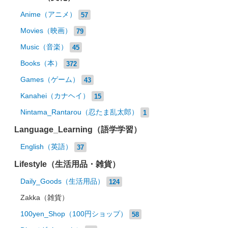
Anime（アニメ）
57
Movies（映画）
79
Music（音楽）
45
Books（本）
372
Games（ゲーム）
43
Kanahei（カナヘイ）
15
Nintama_Rantarou（忍たま乱太郎）
1
Language_Learning（語学学習）
English（英語）
37
Lifestyle（生活用品・雑貨）
Daily_Goods（生活用品）
124
Zakka（雑貨）
100yen_Shop（100円ショップ）
58