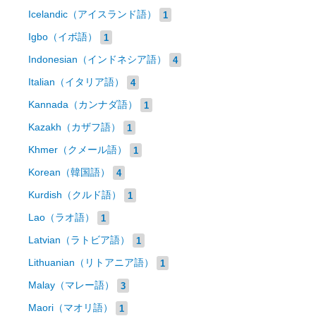
Icelandic（アイスランド語）
1
Igbo（イボ語）
1
Indonesian（インドネシア語）
4
Italian（イタリア語）
4
Kannada（カンナダ語）
1
Kazakh（カザフ語）
1
Khmer（クメール語）
1
Korean（韓国語）
4
Kurdish（クルド語）
1
Lao（ラオ語）
1
Latvian（ラトビア語）
1
Lithuanian（リトアニア語）
1
Malay（マレー語）
3
Maori（マオリ語）
1