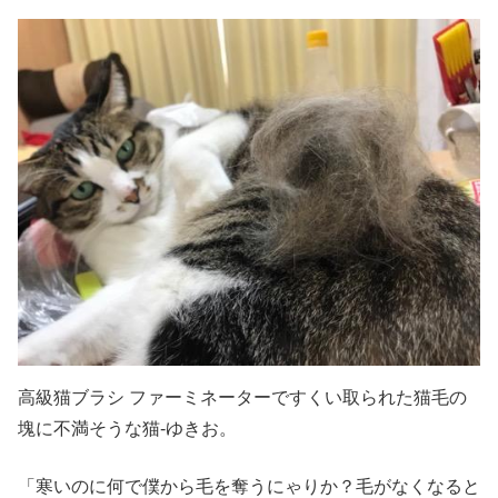
高級猫ブラシ ファーミネーターですくい取られた猫毛の
塊に不満そうな猫-ゆきお。
「寒いのに何で僕から毛を奪うにゃりか？毛がなくなると