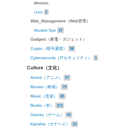
Windows
2
Linux
Web_Management（Web管理）
27
Movable Type
Gadgets（家電・ガジェット）
Crypto（暗号通貨）
38
Cybersecurity（ITセキュリティ）
3
Culture（文化）
Anime（アニメ）
57
Movies（映画）
79
Music（音楽）
45
Books（本）
372
Games（ゲーム）
43
Kanahei（カナヘイ）
15