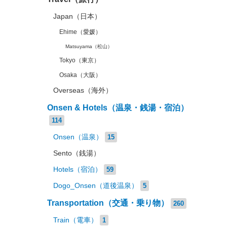
Japan（日本）
Ehime（愛媛）
Matsuyama（松山）
Tokyo（東京）
Osaka（大阪）
Overseas（海外）
Onsen & Hotels（温泉・銭湯・宿泊）
114
Onsen（温泉）
15
Sento（銭湯）
Hotels（宿泊）
59
Dogo_Onsen（道後温泉）
5
Transportation（交通・乗り物）
260
Train（電車）
1