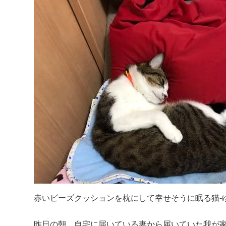
赤いビーズクッションを枕にして幸せそうに眠る猫-
昨日の朝、自宅に届いている妻から届いていた我が