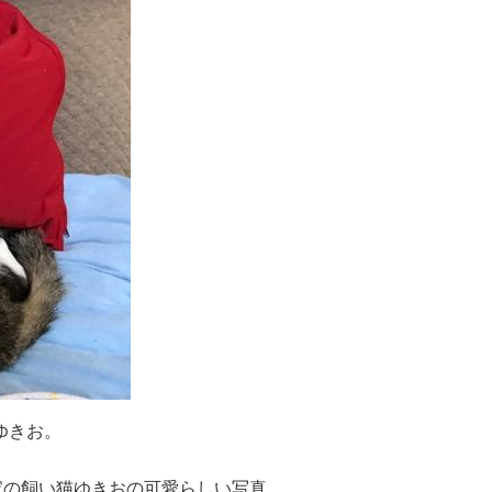
ゆきお。
家の飼い猫ゆきおの可愛らしい写真。