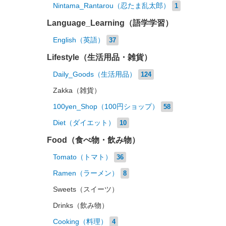
Nintama_Rantarou（忍たま乱太郎）
1
Language_Learning（語学学習）
English（英語）
37
Lifestyle（生活用品・雑貨）
Daily_Goods（生活用品）
124
Zakka（雑貨）
100yen_Shop（100円ショップ）
58
Diet（ダイエット）
10
Food（食べ物・飲み物）
Tomato（トマト）
36
Ramen（ラーメン）
8
Sweets（スイーツ）
Drinks（飲み物）
Cooking（料理）
4