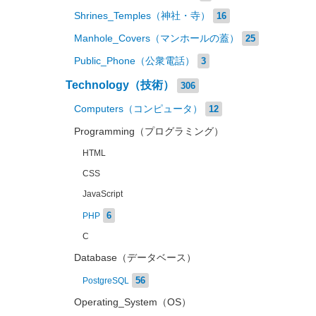
Shrines_Temples（神社・寺）
16
Manhole_Covers（マンホールの蓋）
25
Public_Phone（公衆電話）
3
Technology（技術）
306
Computers（コンピュータ）
12
Programming（プログラミング）
HTML
CSS
JavaScript
6
PHP
C
Database（データベース）
56
PostgreSQL
Operating_System（OS）