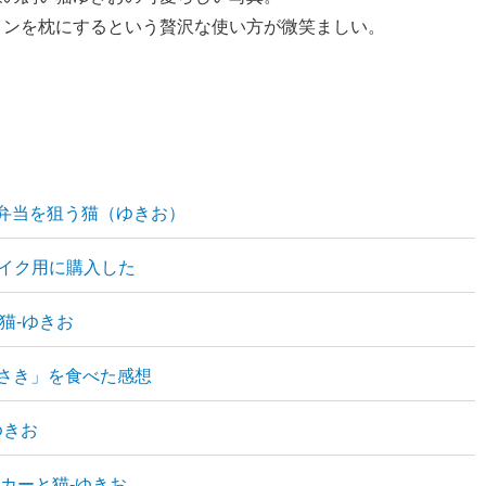
ョンを枕にするという贅沢な使い方が微笑ましい。
 弁当を狙う猫（ゆきお）
バイク用に購入した
と猫-ゆきお
らさき」を食べた感想
ゆきお
ールカーと猫-ゆきお