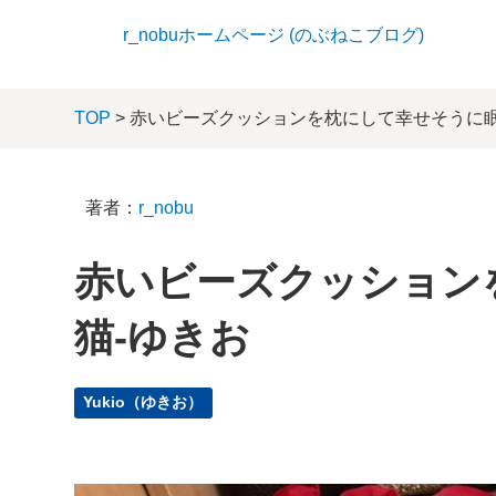
r_nobuホームページ (のぶねこブログ)
TOP
> 赤いビーズクッションを枕にして幸せそうに眠
著者：
r_nobu
赤いビーズクッション
猫-ゆきお
Yukio（ゆきお）