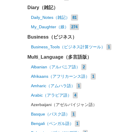
Diary（雑記）
Daily_Notes（雑記）
81
My_Daughter（娘）
274
Business（ビジネス）
Business_Tools（ビジネス計算ツール）
1
Multi_Language（多言語版）
Albanian（アルバニア語）
2
Afrikaans（アフリカーンス語）
1
Amharic（アムハラ語）
1
Arabic（アラビア語）
4
Azerbaijani（アゼルバイジャン語）
Basque（バスク語）
1
Bengali（ベンガル語）
1