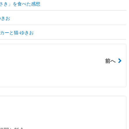
らさき」を食べた感想
ゆきお
ールカーと猫-ゆきお
前へ