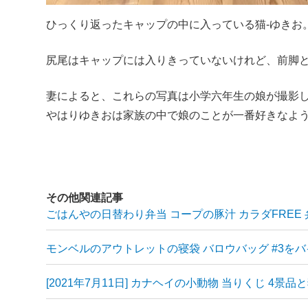
ひっくり返ったキャップの中に入っている猫-ゆきお
尻尾はキャップには入りきっていないけれど、前脚
妻によると、これらの写真は小学六年生の娘が撮影
やはりゆきおは家族の中で娘のことが一番好きなよ
その他関連記事
ごはんやの日替わり弁当 コープの豚汁 カラダFREE
モンベルのアウトレットの寝袋 バロウバッグ #3を
[2021年7月11日] カナヘイの小動物 当りくじ 4景品