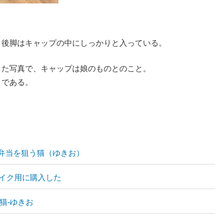
。
と後脚はキャップの中にしっかりと入っている。
した写真で、キャップは娘のものとのこと。
うである。
 弁当を狙う猫（ゆきお）
バイク用に購入した
と猫-ゆきお