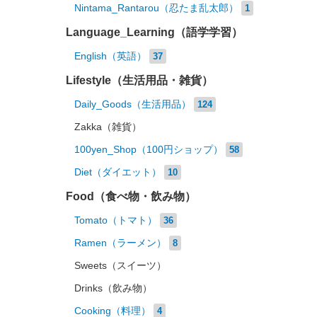
Nintama_Rantarou（忍たま乱太郎）
1
Language_Learning（語学学習）
English（英語）
37
Lifestyle（生活用品・雑貨）
Daily_Goods（生活用品）
124
Zakka（雑貨）
100yen_Shop（100円ショップ）
58
Diet（ダイエット）
10
Food（食べ物・飲み物）
Tomato（トマト）
36
Ramen（ラーメン）
8
Sweets（スイーツ）
Drinks（飲み物）
Cooking（料理）
4