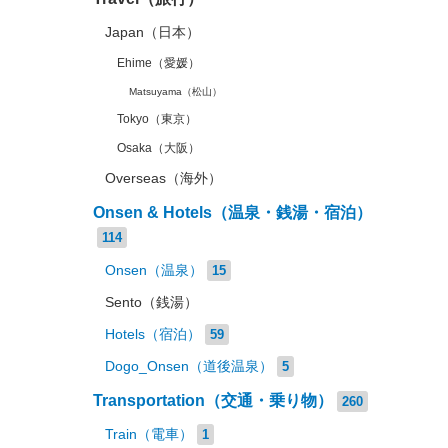
Japan（日本）
Ehime（愛媛）
Matsuyama（松山）
Tokyo（東京）
Osaka（大阪）
Overseas（海外）
Onsen & Hotels（温泉・銭湯・宿泊）
114
Onsen（温泉）
15
Sento（銭湯）
Hotels（宿泊）
59
Dogo_Onsen（道後温泉）
5
Transportation（交通・乗り物）
260
Train（電車）
1