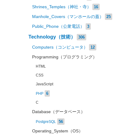
Shrines_Temples（神社・寺）
16
Manhole_Covers（マンホールの蓋）
25
Public_Phone（公衆電話）
3
Technology（技術）
306
Computers（コンピュータ）
12
Programming（プログラミング）
HTML
CSS
JavaScript
6
PHP
C
Database（データベース）
56
PostgreSQL
Operating_System（OS）