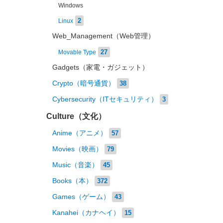
Windows
2
Linux
Web_Management（Web管理）
27
Movable Type
Gadgets（家電・ガジェット）
Crypto（暗号通貨）
38
Cybersecurity（ITセキュリティ）
3
Culture（文化）
Anime（アニメ）
57
Movies（映画）
79
Music（音楽）
45
Books（本）
372
Games（ゲーム）
43
Kanahei（カナヘイ）
15