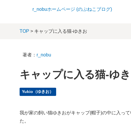
r_nobuホームページ (のぶねこブログ)
TOP
> キャップに入る猫-ゆきお
著者：
r_nobu
キャップに入る猫-ゆ
Yukio（ゆきお）
我が家の飼い猫ゆきおがキャップ(帽子)の中に入って
た。