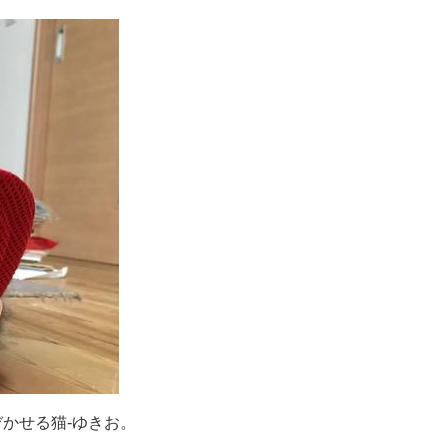
かせる猫-ゆきお。