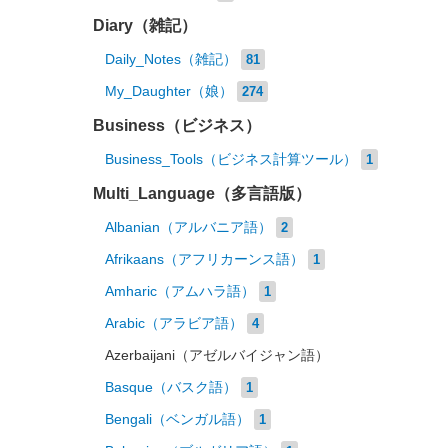
Diary（雑記）
Daily_Notes（雑記）
81
My_Daughter（娘）
274
Business（ビジネス）
Business_Tools（ビジネス計算ツール）
1
Multi_Language（多言語版）
Albanian（アルバニア語）
2
Afrikaans（アフリカーンス語）
1
Amharic（アムハラ語）
1
Arabic（アラビア語）
4
Azerbaijani（アゼルバイジャン語）
Basque（バスク語）
1
Bengali（ベンガル語）
1