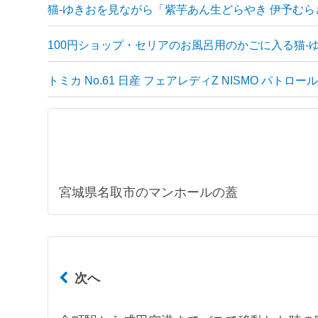
猫-ゆきおを見ながら「紫芋あん生どらやき 伊予む
100円ショップ・セリアのお風呂用のかごに入る猫-
トミカ No.61 日産 フェアレディZ NISMO パトロ
宮城県名取市のマンホールの蓋
次へ