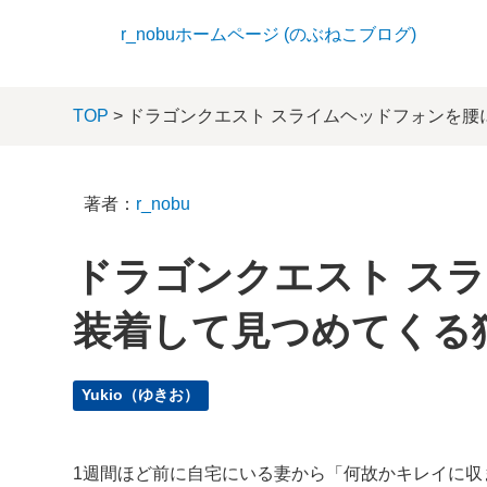
r_nobuホームページ (のぶねこブログ)
TOP
> ドラゴンクエスト スライムヘッドフォンを腰
著者：
r_nobu
ドラゴンクエスト ス
装着して見つめてくる
Yukio（ゆきお）
1週間ほど前に自宅にいる妻から「何故かキレイに収