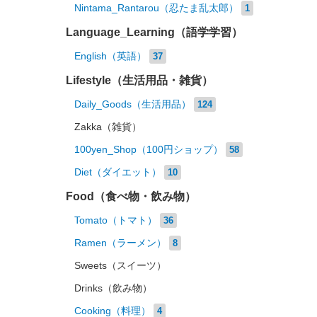
Nintama_Rantarou（忍たま乱太郎）
1
Language_Learning（語学学習）
English（英語）
37
Lifestyle（生活用品・雑貨）
Daily_Goods（生活用品）
124
Zakka（雑貨）
100yen_Shop（100円ショップ）
58
Diet（ダイエット）
10
Food（食べ物・飲み物）
Tomato（トマト）
36
Ramen（ラーメン）
8
Sweets（スイーツ）
Drinks（飲み物）
Cooking（料理）
4