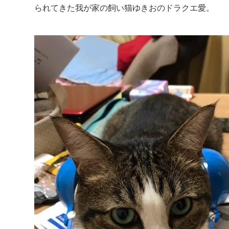
られてきた我が家の飼い猫ゆきおのドラクエ愛。