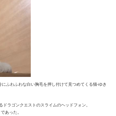
分にふわふわな白い胸毛を押し付けて見つめてくる猫-ゆき
るドラゴンクエストのスライムのヘッドフォン。
うであった。