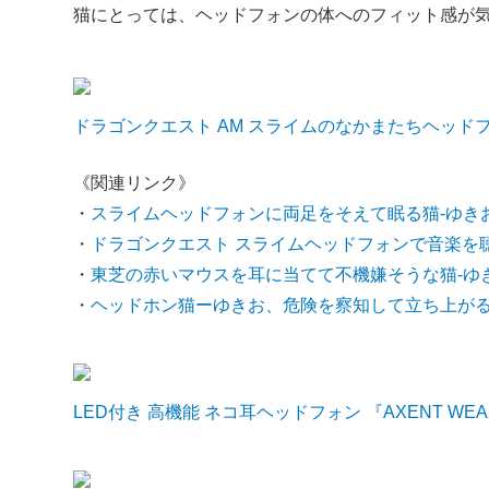
猫にとっては、ヘッドフォンの体へのフィット感が
ドラゴンクエスト AM スライムのなかまたちヘッド
《関連リンク》
・
スライムヘッドフォンに両足をそえて眠る猫-ゆき
・
ドラゴンクエスト スライムヘッドフォンで音楽を
・
東芝の赤いマウスを耳に当てて不機嫌そうな猫-ゆ
・
ヘッドホン猫ーゆきお、危険を察知して立ち上が
LED付き 高機能 ネコ耳ヘッドフォン 『AXENT WEAR』 