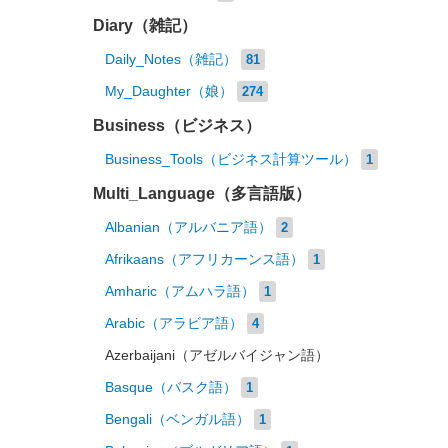
Diary（雑記）
Daily_Notes（雑記）
81
My_Daughter（娘）
274
Business（ビジネス）
Business_Tools（ビジネス計算ツール）
1
Multi_Language（多言語版）
Albanian（アルバニア語）
2
Afrikaans（アフリカーンス語）
1
Amharic（アムハラ語）
1
Arabic（アラビア語）
4
Azerbaijani（アゼルバイジャン語）
Basque（バスク語）
1
Bengali（ベンガル語）
1