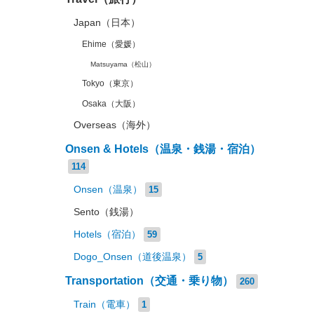
Japan（日本）
Ehime（愛媛）
Matsuyama（松山）
Tokyo（東京）
Osaka（大阪）
Overseas（海外）
Onsen & Hotels（温泉・銭湯・宿泊）
114
Onsen（温泉）
15
Sento（銭湯）
Hotels（宿泊）
59
Dogo_Onsen（道後温泉）
5
Transportation（交通・乗り物）
260
Train（電車）
1