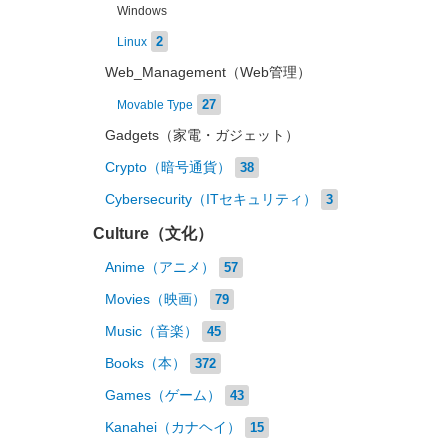
Windows
2
Linux
Web_Management（Web管理）
27
Movable Type
Gadgets（家電・ガジェット）
Crypto（暗号通貨）
38
Cybersecurity（ITセキュリティ）
3
Culture（文化）
Anime（アニメ）
57
Movies（映画）
79
Music（音楽）
45
Books（本）
372
Games（ゲーム）
43
Kanahei（カナヘイ）
15