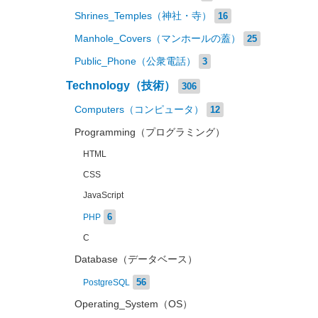
Shrines_Temples（神社・寺）
16
Manhole_Covers（マンホールの蓋）
25
Public_Phone（公衆電話）
3
Technology（技術）
306
Computers（コンピュータ）
12
Programming（プログラミング）
HTML
CSS
JavaScript
6
PHP
C
Database（データベース）
56
PostgreSQL
Operating_System（OS）