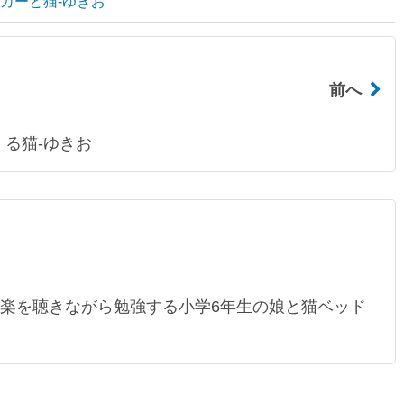
ールカーと猫-ゆきお
前へ
くる猫-ゆきお
音楽を聴きながら勉強する小学6年生の娘と猫ベッド