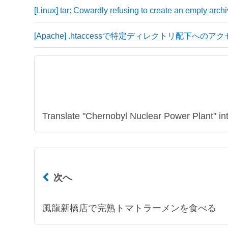
[Linux] tar: Cowardly refusing to create an empty
[Apache] .htaccessで特定ディレクトリ配
Translate "Chernobyl Nuclear Power Plant" i
次へ
風龍新橋店で完熟トマトラーメンを食べる