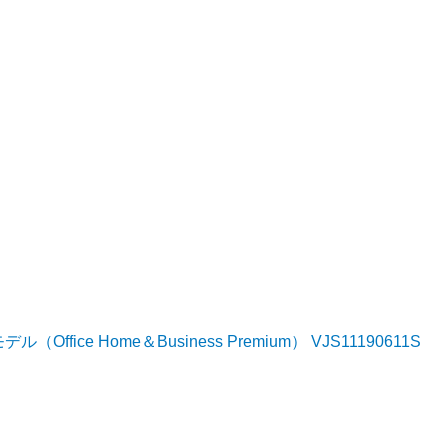
ffice Home＆Business Premium） VJS11190611S