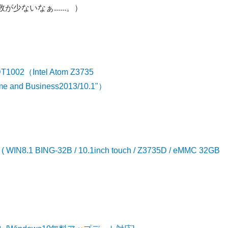
ないなぁ......。）
2（Intel Atom Z3735
me and Business2013/10.1"）
8.1 BING-32B / 10.1inch touch / Z3735D / eMMC 32GB