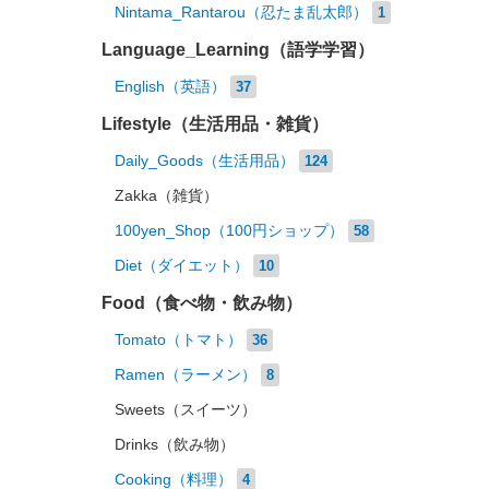
Nintama_Rantarou（忍たま乱太郎）
1
Language_Learning（語学学習）
English（英語）
37
Lifestyle（生活用品・雑貨）
Daily_Goods（生活用品）
124
Zakka（雑貨）
100yen_Shop（100円ショップ）
58
Diet（ダイエット）
10
Food（食べ物・飲み物）
Tomato（トマト）
36
Ramen（ラーメン）
8
Sweets（スイーツ）
Drinks（飲み物）
Cooking（料理）
4