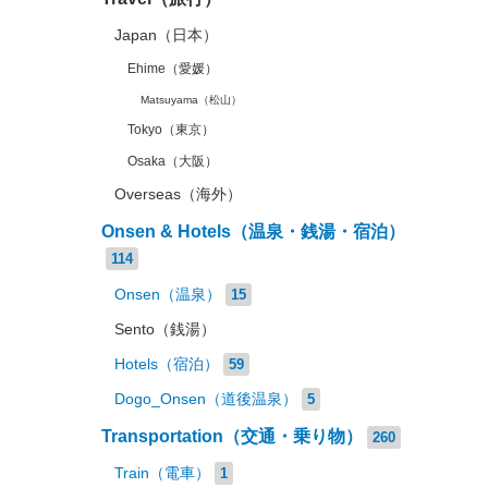
Japan（日本）
Ehime（愛媛）
Matsuyama（松山）
Tokyo（東京）
Osaka（大阪）
Overseas（海外）
Onsen & Hotels（温泉・銭湯・宿泊）
114
Onsen（温泉）
15
Sento（銭湯）
Hotels（宿泊）
59
Dogo_Onsen（道後温泉）
5
Transportation（交通・乗り物）
260
Train（電車）
1