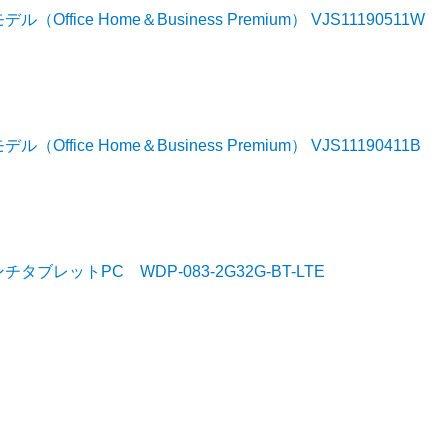
Office Home＆Business Premium） VJS11190511W
ffice Home＆Business Premium） VJS11190411B
ンチタブレットPC WDP-083-2G32G-BT-LTE