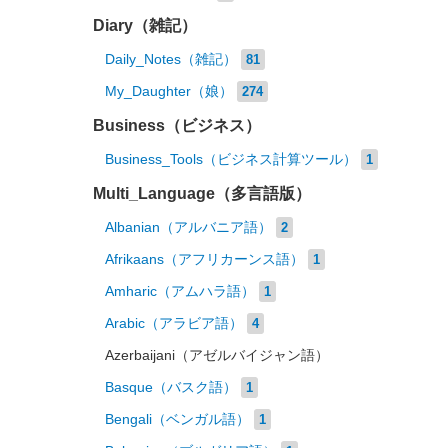
Diary（雑記）
Daily_Notes（雑記）
81
My_Daughter（娘）
274
Business（ビジネス）
Business_Tools（ビジネス計算ツール）
1
Multi_Language（多言語版）
Albanian（アルバニア語）
2
Afrikaans（アフリカーンス語）
1
Amharic（アムハラ語）
1
Arabic（アラビア語）
4
Azerbaijani（アゼルバイジャン語）
Basque（バスク語）
1
Bengali（ベンガル語）
1