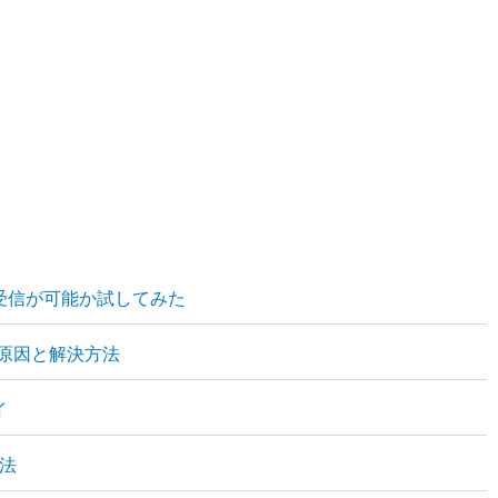
受信が可能か試してみた
い原因と解決方法
イ
方法