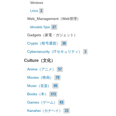
Windows
2
Linux
Web_Management（Web管理）
27
Movable Type
Gadgets（家電・ガジェット）
Crypto（暗号通貨）
38
Cybersecurity（ITセキュリティ）
3
Culture（文化）
Anime（アニメ）
57
Movies（映画）
79
Music（音楽）
45
Books（本）
372
Games（ゲーム）
43
Kanahei（カナヘイ）
15