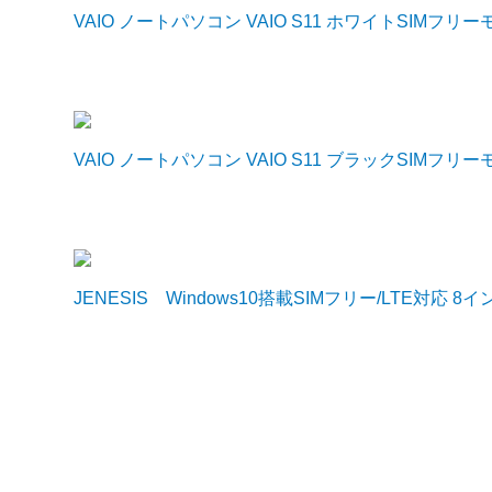
VAIO ノートパソコン VAIO S11 ホワイトSIMフリーモデル（
VAIO ノートパソコン VAIO S11 ブラックSIMフリーモデル（O
JENESIS Windows10搭載SIMフリー/LTE対応 8イ