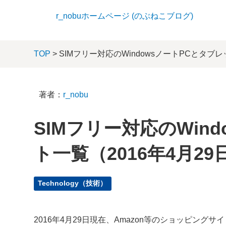
r_nobuホームページ (のぶねこブログ)
TOP
> SIMフリー対応のWindowsノートPCとタブ
著者：
r_nobu
SIMフリー対応のWin
ト一覧（2016年4月2
Technology（技術）
2016年4月29日現在、Amazon等のショッピングサ