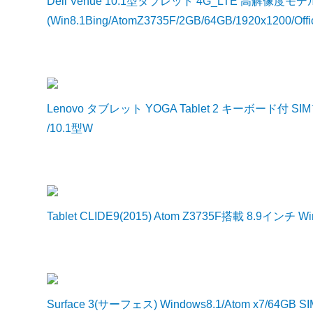
Dell Venue 10.1型タブレット 4G_LTE 高解像度モ
(Win8.1Bing/AtomZ3735F/2GB/64GB/1920x1200/O
Lenovo タブレット YOGA Tablet 2 キーボード付 SIMフリー 59
/10.1型W
Tablet CLIDE9(2015) Atom Z3735F搭載 8.9インチ 
Surface 3(サーフェス) Windows8.1/Atom x7/64GB 