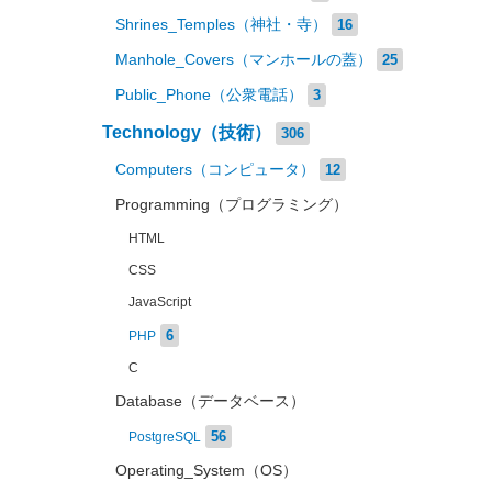
Shrines_Temples（神社・寺）
16
Manhole_Covers（マンホールの蓋）
25
Public_Phone（公衆電話）
3
Technology（技術）
306
Computers（コンピュータ）
12
Programming（プログラミング）
HTML
CSS
JavaScript
6
PHP
C
Database（データベース）
56
PostgreSQL
Operating_System（OS）