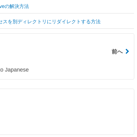
 archiveの解決方法
下へのアクセスを別ディレクトリにリダイレクトする方法
前へ
nto Japanese