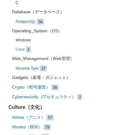
C
Database（データベース）
56
PostgreSQL
Operating_System（OS）
Windows
2
Linux
Web_Management（Web管理）
27
Movable Type
Gadgets（家電・ガジェット）
Crypto（暗号通貨）
38
Cybersecurity（ITセキュリティ）
3
Culture（文化）
Anime（アニメ）
57
Movies（映画）
79