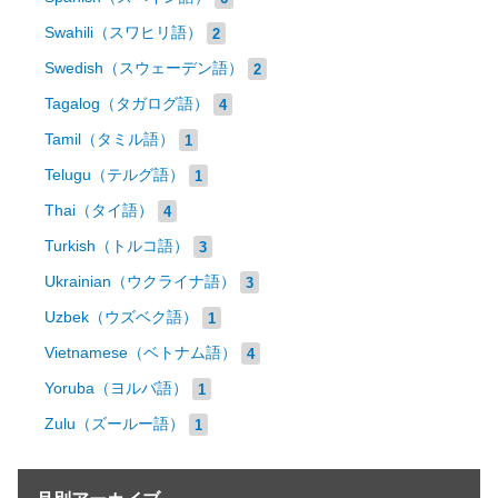
Swahili（スワヒリ語）
2
Swedish（スウェーデン語）
2
Tagalog（タガログ語）
4
Tamil（タミル語）
1
Telugu（テルグ語）
1
Thai（タイ語）
4
Turkish（トルコ語）
3
Ukrainian（ウクライナ語）
3
Uzbek（ウズベク語）
1
Vietnamese（ベトナム語）
4
Yoruba（ヨルバ語）
1
Zulu（ズールー語）
1