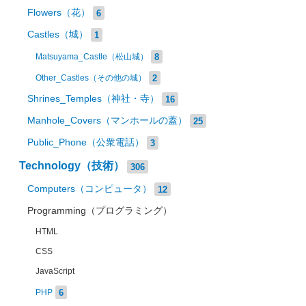
Flowers（花）
6
Castles（城）
1
8
Matsuyama_Castle（松山城）
2
Other_Castles（その他の城）
Shrines_Temples（神社・寺）
16
Manhole_Covers（マンホールの蓋）
25
Public_Phone（公衆電話）
3
Technology（技術）
306
Computers（コンピュータ）
12
Programming（プログラミング）
HTML
CSS
JavaScript
6
PHP