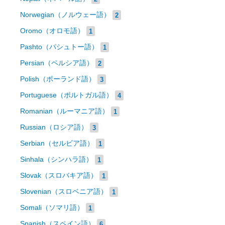
Norwegian（ノルウェー語）
2
Oromo（オロモ語）
1
Pashto（パシュトー語）
1
Persian（ペルシア語）
2
Polish（ポーランド語）
3
Portuguese（ポルトガル語）
4
Romanian（ルーマニア語）
1
Russian（ロシア語）
3
Serbian（セルビア語）
1
Sinhala（シンハラ語）
1
Slovak（スロバキア語）
1
Slovenian（スロベニア語）
1
Somali（ソマリ語）
1
Spanish（スペイン語）
6