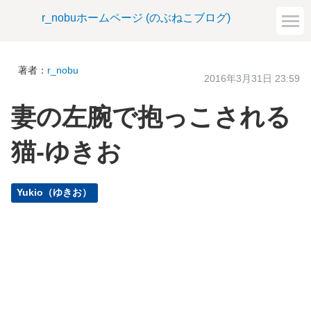
r_nobuホームページ (のぶねこブログ)
著者：
r_nobu
2016年3月31日 23:59
妻の左腕で抱っこされる
猫-ゆきお
Yukio（ゆきお）