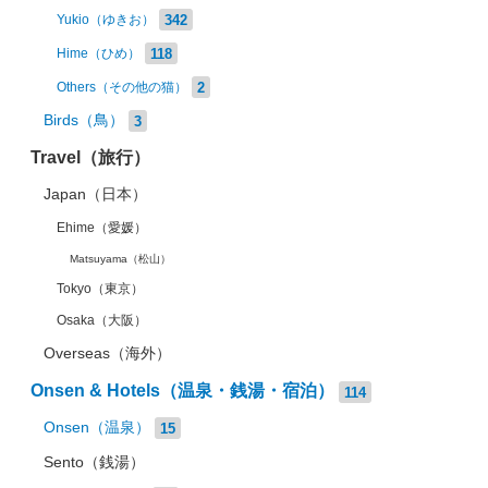
342
Yukio（ゆきお）
118
Hime（ひめ）
2
Others（その他の猫）
Birds（鳥）
3
Travel（旅行）
Japan（日本）
Ehime（愛媛）
Matsuyama（松山）
Tokyo（東京）
Osaka（大阪）
Overseas（海外）
Onsen & Hotels（温泉・銭湯・宿泊）
114
Onsen（温泉）
15
Sento（銭湯）