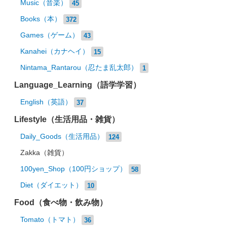
Music（音楽）
45
Books（本）
372
Games（ゲーム）
43
Kanahei（カナヘイ）
15
Nintama_Rantarou（忍たま乱太郎）
1
Language_Learning（語学学習）
English（英語）
37
Lifestyle（生活用品・雑貨）
Daily_Goods（生活用品）
124
Zakka（雑貨）
100yen_Shop（100円ショップ）
58
Diet（ダイエット）
10
Food（食べ物・飲み物）
Tomato（トマト）
36