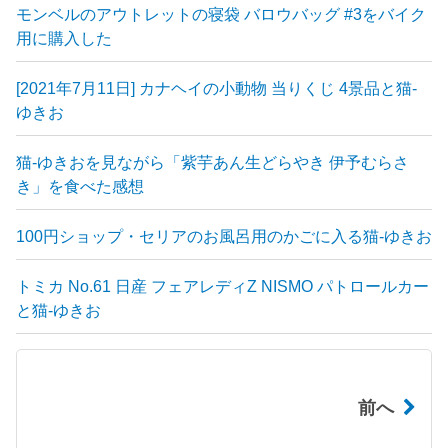
モンベルのアウトレットの寝袋 バロウバッグ #3をバイク
用に購入した
[2021年7月11日] カナヘイの小動物 当りくじ 4景品と猫-
ゆきお
猫-ゆきおを見ながら「紫芋あん生どらやき 伊予むらさ
き」を食べた感想
100円ショップ・セリアのお風呂用のかごに入る猫-ゆきお
トミカ No.61 日産 フェアレディZ NISMO パトロールカー
と猫-ゆきお
前へ