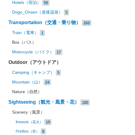
Hotels（宿泊）
59
Dogo_Onsen（道後温泉）
5
Transportation（交通・乗り物）
260
Train（電車）
1
Bus（バス）
Motorcycle（バイク）
17
Outdoor（アウトドア）
Camping（キャンプ）
5
Mountain（山）
24
Nature（自然）
Sightseeing（観光・風景・花）
180
Scenery（風景）
19
firework（花火）
8
Fireflies（蛍）