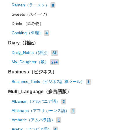
Ramen（ラーメン）
8
Sweets（スイーツ）
Drinks（飲み物）
Cooking（料理）
4
Diary（雑記）
Daily_Notes（雑記）
81
My_Daughter（娘）
274
Business（ビジネス）
Business_Tools（ビジネス計算ツール）
1
Multi_Language（多言語版）
Albanian（アルバニア語）
2
Afrikaans（アフリカーンス語）
1
Amharic（アムハラ語）
1
Arabic（アラビア語）
4