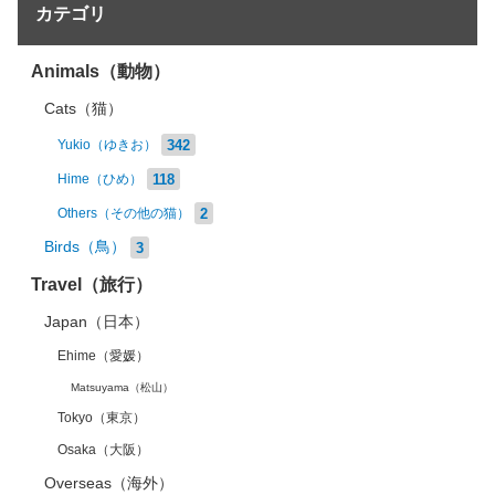
カテゴリ
Animals（動物）
Cats（猫）
342
Yukio（ゆきお）
118
Hime（ひめ）
2
Others（その他の猫）
Birds（鳥）
3
Travel（旅行）
Japan（日本）
Ehime（愛媛）
Matsuyama（松山）
Tokyo（東京）
Osaka（大阪）
Overseas（海外）