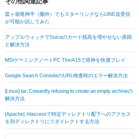
その他関連記事
皿ヶ嶺竜神平（圏外）でもスターリンクならLINE送受信
が可能か試してみた
アップルウォッチでSuicaのカード残高を増やせない原因
と解決方法
MSIゲーミングノートPC ThinA15で原神を快適プレイ
Google Search ConsoleのURL検査時のエラー解決方法
[Linux] tar: Cowardly refusing to create an empty archiveの
解決方法
[Apache] .htaccessで特定ディレクトリ配下へのアクセス
を別ディレクトリにリダイレクトする方法