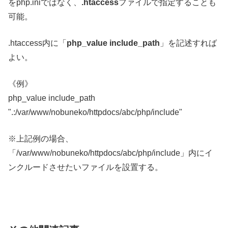
をphp.iniではなく、
.htaccess
ファイルで指定することも
可能。
.htaccess内に「
php_value include_path
」を記述すれば
よい。
《例》
php_value include_path
".:/var/www/nobuneko/httpdocs/abc/php/include"
※上記例の場合、
「/var/www/nobuneko/httpdocs/abc/php/include」内にイ
ンクルードさせたいファイルを設置する。