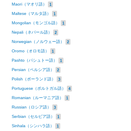
Maori（マオリ語）
1
Maltese（マルタ語）
1
Mongolian（モンゴル語）
1
Nepali（ネパール語）
2
Norwegian（ノルウェー語）
2
Oromo（オロモ語）
1
Pashto（パシュトー語）
1
Persian（ペルシア語）
2
Polish（ポーランド語）
3
Portuguese（ポルトガル語）
4
Romanian（ルーマニア語）
1
Russian（ロシア語）
3
Serbian（セルビア語）
1
Sinhala（シンハラ語）
1