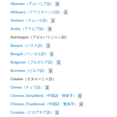
Albanian（アルバニア語）
2
Afrikaans（アフリカーンス語）
1
Amharic（アムハラ語）
1
Arabic（アラビア語）
4
Azerbaijani（アゼルバイジャン語）
Basque（バスク語）
1
Bengali（ベンガル語）
1
Bulgarian（ブルガリア語）
1
Burmese（ビルマ語）
2
Catalan（カタルーニャ語）
Chewa（チェワ語）
1
Chinese (Simplified)（中国語・簡体字）
4
Chinese (Traditional)（中国語・繁体字）
4
Croatian（クロアチア語）
1