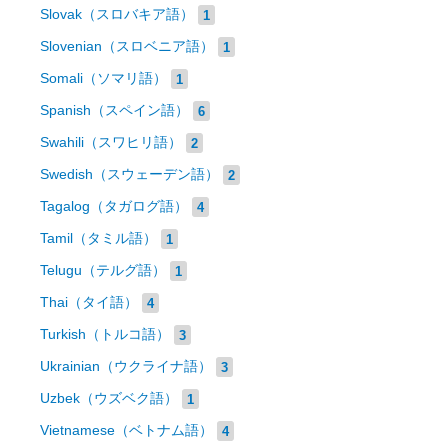
Slovak（スロバキア語）
1
Slovenian（スロベニア語）
1
Somali（ソマリ語）
1
Spanish（スペイン語）
6
Swahili（スワヒリ語）
2
Swedish（スウェーデン語）
2
Tagalog（タガログ語）
4
Tamil（タミル語）
1
Telugu（テルグ語）
1
Thai（タイ語）
4
Turkish（トルコ語）
3
Ukrainian（ウクライナ語）
3
Uzbek（ウズベク語）
1
Vietnamese（ベトナム語）
4