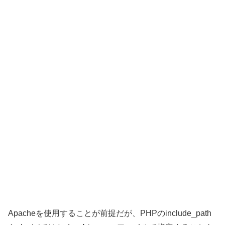
Apacheを使用することが前提だが、PHPのinclude_path