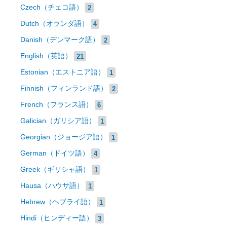
Czech（チェコ語）
2
Dutch（オランダ語）
4
Danish（デンマーク語）
2
English（英語）
21
Estonian（エストニア語）
1
Finnish（フィンランド語）
2
French（フランス語）
6
Galician（ガリシア語）
1
Georgian（ジョージア語）
1
German（ドイツ語）
4
Greek（ギリシャ語）
1
Hausa（ハウサ語）
1
Hebrew（ヘブライ語）
1
Hindi（ヒンディー語）
3