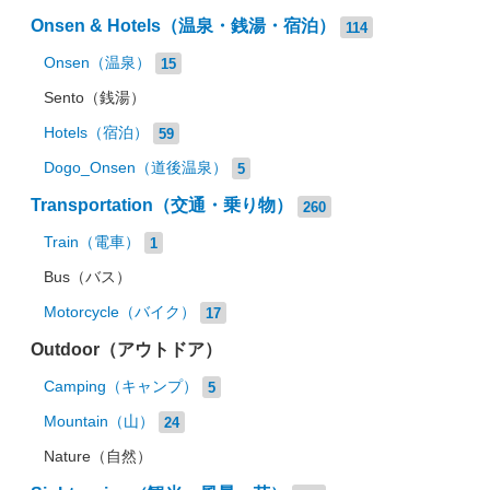
Onsen & Hotels（温泉・銭湯・宿泊）
114
Onsen（温泉）
15
Sento（銭湯）
Hotels（宿泊）
59
Dogo_Onsen（道後温泉）
5
Transportation（交通・乗り物）
260
Train（電車）
1
Bus（バス）
Motorcycle（バイク）
17
Outdoor（アウトドア）
Camping（キャンプ）
5
Mountain（山）
24
Nature（自然）