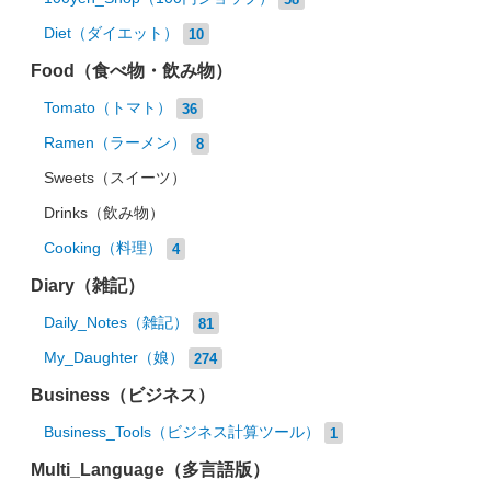
Diet（ダイエット）
10
Food（食べ物・飲み物）
Tomato（トマト）
36
Ramen（ラーメン）
8
Sweets（スイーツ）
Drinks（飲み物）
Cooking（料理）
4
Diary（雑記）
Daily_Notes（雑記）
81
My_Daughter（娘）
274
Business（ビジネス）
Business_Tools（ビジネス計算ツール）
1
Multi_Language（多言語版）