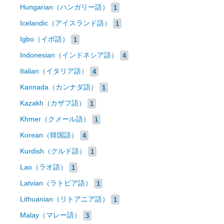
Hungarian（ハンガリー語）
1
Icelandic（アイスランド語）
1
Igbo（イボ語）
1
Indonesian（インドネシア語）
4
Italian（イタリア語）
4
Kannada（カンナダ語）
1
Kazakh（カザフ語）
1
Khmer（クメール語）
1
Korean（韓国語）
4
Kurdish（クルド語）
1
Lao（ラオ語）
1
Latvian（ラトビア語）
1
Lithuanian（リトアニア語）
1
Malay（マレー語）
3