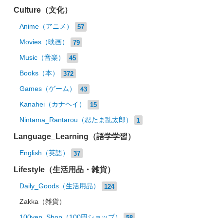
Culture（文化）
Anime（アニメ）
57
Movies（映画）
79
Music（音楽）
45
Books（本）
372
Games（ゲーム）
43
Kanahei（カナヘイ）
15
Nintama_Rantarou（忍たま乱太郎）
1
Language_Learning（語学学習）
English（英語）
37
Lifestyle（生活用品・雑貨）
Daily_Goods（生活用品）
124
Zakka（雑貨）
100yen_Shop（100円ショップ）
58