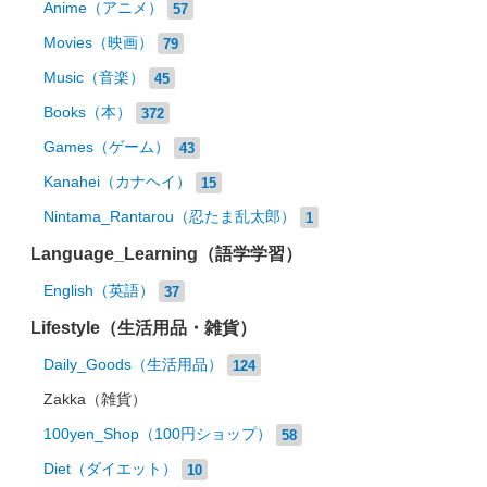
Anime（アニメ）
57
Movies（映画）
79
Music（音楽）
45
Books（本）
372
Games（ゲーム）
43
Kanahei（カナヘイ）
15
Nintama_Rantarou（忍たま乱太郎）
1
Language_Learning（語学学習）
English（英語）
37
Lifestyle（生活用品・雑貨）
Daily_Goods（生活用品）
124
Zakka（雑貨）
100yen_Shop（100円ショップ）
58
Diet（ダイエット）
10