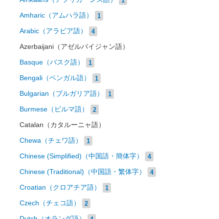
Amharic（アムハラ語）
1
Arabic（アラビア語）
4
Azerbaijani（アゼルバイジャン語）
Basque（バスク語）
1
Bengali（ベンガル語）
1
Bulgarian（ブルガリア語）
1
Burmese（ビルマ語）
2
Catalan（カタルーニャ語）
Chewa（チェワ語）
1
Chinese (Simplified)（中国語・簡体字）
4
Chinese (Traditional)（中国語・繁体字）
4
Croatian（クロアチア語）
1
Czech（チェコ語）
2
Dutch（オランダ語）
4