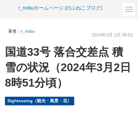
r_nobuホームページ (のぶねこブログ)
著者：
r_nobu
2024年3月 2日 08:52
国道33号 落合交差点 積
雪の状況（2024年3月2日
8時51分頃）
Sightseeing（観光・風景・花）