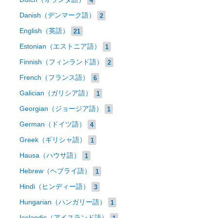
Danish（デンマーク語）
2
English（英語）
21
Estonian（エストニア語）
1
Finnish（フィンランド語）
2
French（フランス語）
6
Galician（ガリシア語）
1
Georgian（ジョージア語）
1
German（ドイツ語）
4
Greek（ギリシャ語）
1
Hausa（ハウサ語）
1
Hebrew（ヘブライ語）
1
Hindi（ヒンディー語）
3
Hungarian（ハンガリー語）
1
Icelandic（アイスランド語）
1