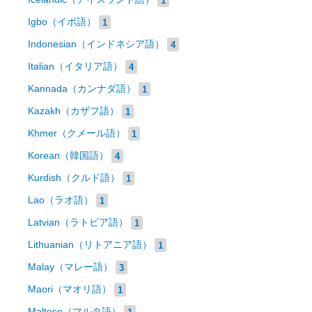
Igbo（イボ語）
1
Indonesian（インドネシア語）
4
Italian（イタリア語）
4
Kannada（カンナダ語）
1
Kazakh（カザフ語）
1
Khmer（クメール語）
1
Korean（韓国語）
4
Kurdish（クルド語）
1
Lao（ラオ語）
1
Latvian（ラトビア語）
1
Lithuanian（リトアニア語）
1
Malay（マレー語）
3
Maori（マオリ語）
1
Maltese（マルタ語）
1