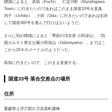
標識によると、高知（Kochi）、仁淀川町（Niyodogawa
Town）に行きたいのであればこのまま国道33号を直進、
内子（Uchiko）、小田（Oda）に行きたいのであれば右折
して国道380号を進んで行けばよいようだ。
さらに別の標識によると「季節の渓谷美 小田深山」「四
国カルスト県立公園小田深山（Odamiyama）」まではこ
こから20キロメートルのようだった。
高知に行きたいので、このまま直進する。
国道33号 落合交差点の場所
住所
愛媛県上浮穴郡久万高原町露峰