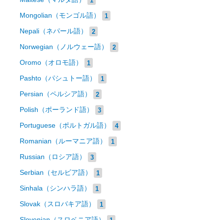
Mongolian（モンゴル語）
1
Nepali（ネパール語）
2
Norwegian（ノルウェー語）
2
Oromo（オロモ語）
1
Pashto（パシュトー語）
1
Persian（ペルシア語）
2
Polish（ポーランド語）
3
Portuguese（ポルトガル語）
4
Romanian（ルーマニア語）
1
Russian（ロシア語）
3
Serbian（セルビア語）
1
Sinhala（シンハラ語）
1
Slovak（スロバキア語）
1
Slovenian（スロベニア語）
1