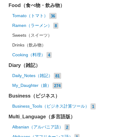
Food（食べ物・飲み物）
Tomato（トマト）
36
Ramen（ラーメン）
8
Sweets（スイーツ）
Drinks（飲み物）
Cooking（料理）
4
Diary（雑記）
Daily_Notes（雑記）
81
My_Daughter（娘）
274
Business（ビジネス）
Business_Tools（ビジネス計算ツール）
1
Multi_Language（多言語版）
Albanian（アルバニア語）
2
Afrikaans（アフリカーンス語）
1