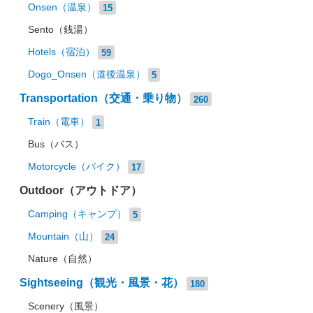
Onsen（温泉）
15
Sento（銭湯）
Hotels（宿泊）
59
Dogo_Onsen（道後温泉）
5
Transportation（交通・乗り物）
260
Train（電車）
1
Bus（バス）
Motorcycle（バイク）
17
Outdoor（アウトドア）
Camping（キャンプ）
5
Mountain（山）
24
Nature（自然）
Sightseeing（観光・風景・花）
180
Scenery（風景）