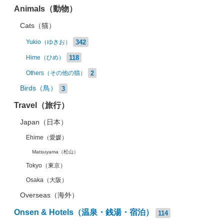
Animals（動物）
Cats（猫）
342
Yukio（ゆきお）
118
Hime（ひめ）
2
Others（その他の猫）
Birds（鳥）
3
Travel（旅行）
Japan（日本）
Ehime（愛媛）
Matsuyama（松山）
Tokyo（東京）
Osaka（大阪）
Overseas（海外）
Onsen & Hotels（温泉・銭湯・宿泊）
114