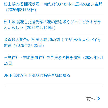
松山城の桜 開花状況 一輪だけ咲いた本丸広場の染井吉野
（2026年3月23日）
松山城 開花した陽光桜の花の蜜を吸うジョウビタキがか
わいらしい（2026年3月19日）
犬寄峠の黄色い丘 菜の花 梅の花 ミモザ 水仙 ロウバイを
鑑賞（2026年2月23日）
三島神社・吉原熊野神社で早咲きの桜を鑑賞（2026年2月
15日）
JR下灘駅から下灘駅臨時駐車場に戻る
前へ