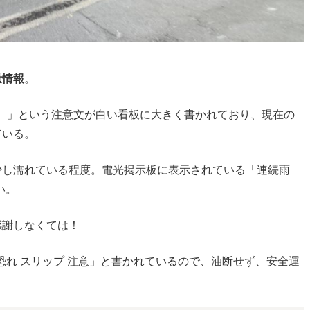
量情報
。
。」という注意文が白い看板に大きく書かれており、現在の
ている。
少し濡れている程度。電光掲示板に表示されている「連続雨
い。
感謝しなくては！
恐れ スリップ 注意」と書かれているので、油断せず、安全運