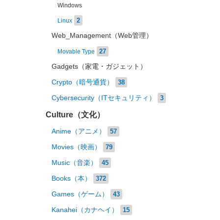
Windows
2
Linux
Web_Management（Web管理）
27
Movable Type
Gadgets（家電・ガジェット）
Crypto（暗号通貨）
38
Cybersecurity（ITセキュリティ）
3
Culture（文化）
Anime（アニメ）
57
Movies（映画）
79
Music（音楽）
45
Books（本）
372
Games（ゲーム）
43
Kanahei（カナヘイ）
15