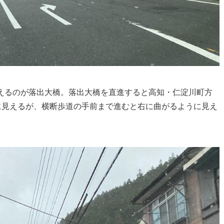
えるのが落出大橋。落出大橋を直進すると高知・仁淀川町方
に見えるが、横断歩道の手前まで進むと右に曲がるように見え
。