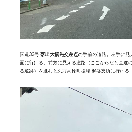
国道33号
落出大橋先交差点
の手前の道路。左手に見
面に行ける。前方に見える道路（ここからだと直進
る道路）を進むと久万高原町役場 柳谷支所に行ける