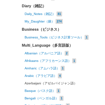
Diary（雑記）
Daily_Notes（雑記）
81
My_Daughter（娘）
274
Business（ビジネス）
Business_Tools（ビジネス計算ツール）
1
Multi_Language（多言語版）
Albanian（アルバニア語）
2
Afrikaans（アフリカーンス語）
1
Amharic（アムハラ語）
1
Arabic（アラビア語）
4
Azerbaijani（アゼルバイジャン語）
Basque（バスク語）
1
Bengali（ベンガル語）
1