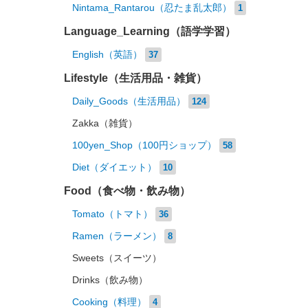
Nintama_Rantarou（忍たま乱太郎）
1
Language_Learning（語学学習）
English（英語）
37
Lifestyle（生活用品・雑貨）
Daily_Goods（生活用品）
124
Zakka（雑貨）
100yen_Shop（100円ショップ）
58
Diet（ダイエット）
10
Food（食べ物・飲み物）
Tomato（トマト）
36
Ramen（ラーメン）
8
Sweets（スイーツ）
Drinks（飲み物）
Cooking（料理）
4