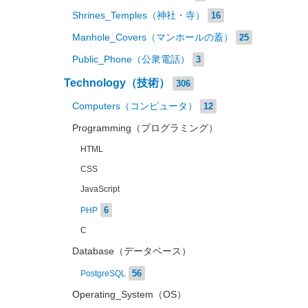
Shrines_Temples（神社・寺）
16
Manhole_Covers（マンホールの蓋）
25
Public_Phone（公衆電話）
3
Technology（技術）
306
Computers（コンピュータ）
12
Programming（プログラミング）
HTML
CSS
JavaScript
6
PHP
C
Database（データベース）
56
PostgreSQL
Operating_System（OS）