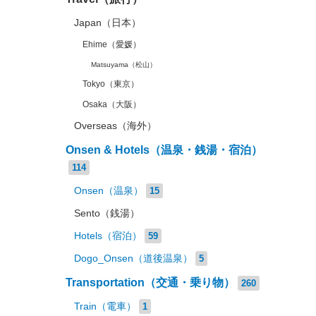
Japan（日本）
Ehime（愛媛）
Matsuyama（松山）
Tokyo（東京）
Osaka（大阪）
Overseas（海外）
Onsen & Hotels（温泉・銭湯・宿泊）
114
Onsen（温泉）
15
Sento（銭湯）
Hotels（宿泊）
59
Dogo_Onsen（道後温泉）
5
Transportation（交通・乗り物）
260
Train（電車）
1