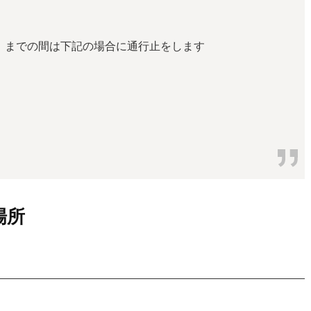
山）までの間は下記の場合に通行止をします
場所