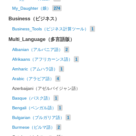
My_Daughter（娘）
274
Business（ビジネス）
Business_Tools（ビジネス計算ツール）
1
Multi_Language（多言語版）
Albanian（アルバニア語）
2
Afrikaans（アフリカーンス語）
1
Amharic（アムハラ語）
1
Arabic（アラビア語）
4
Azerbaijani（アゼルバイジャン語）
Basque（バスク語）
1
Bengali（ベンガル語）
1
Bulgarian（ブルガリア語）
1
Burmese（ビルマ語）
2