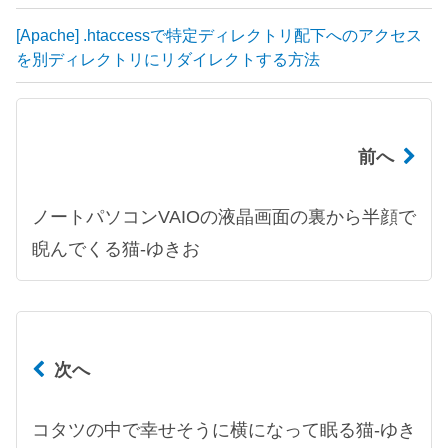
[Apache] .htaccessで特定ディレクトリ配下へのアクセス
を別ディレクトリにリダイレクトする方法
前へ
ノートパソコンVAIOの液晶画面の裏から半顔で
睨んでくる猫-ゆきお
次へ
コタツの中で幸せそうに横になって眠る猫-ゆき