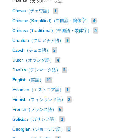
Catalan（カタルーニャ語）
Chewa（チェワ語）
1
Chinese (Simplified)（中国語・簡体字）
4
Chinese (Traditional)（中国語・繁体字）
4
Croatian（クロアチア語）
1
Czech（チェコ語）
2
Dutch（オランダ語）
4
Danish（デンマーク語）
2
English（英語）
21
Estonian（エストニア語）
1
Finnish（フィンランド語）
2
French（フランス語）
6
Galician（ガリシア語）
1
Georgian（ジョージア語）
1