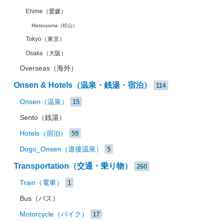
Ehime（愛媛）
Matsuyama（松山）
Tokyo（東京）
Osaka（大阪）
Overseas（海外）
Onsen & Hotels（温泉・銭湯・宿泊）
114
Onsen（温泉）
15
Sento（銭湯）
Hotels（宿泊）
59
Dogo_Onsen（道後温泉）
5
Transportation（交通・乗り物）
260
Train（電車）
1
Bus（バス）
Motorcycle（バイク）
17