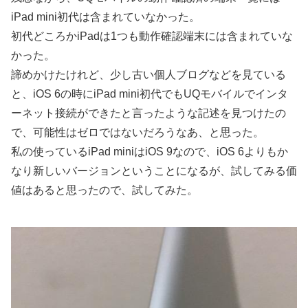
iPad mini初代は含まれていなかった。
初代どころかiPadは1つも動作確認端末には含まれていな
かった。
諦めかけたけれど、少し古い個人ブログなどを見ている
と、iOS 6の時にiPad mini初代でもUQモバイルでインタ
ーネット接続ができたと言ったような記述を見つけたの
で、可能性はゼロではないだろうなあ、と思った。
私の使っているiPad miniはiOS 9なので、iOS 6よりもか
なり新しいバージョンということになるが、試してみる価
値はあると思ったので、試してみた。