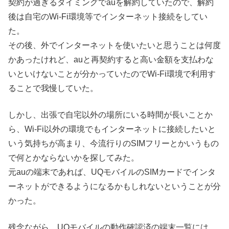
契約が過ぎるタイミングでauを解約していたので、解約
後は自宅のWi-Fi環境等でインターネット接続をしてい
た。
その後、外でインターネットを使いたいと思うことは何度
かあったけれど、auと再契約すると高い金額を支払わな
いといけないことが分かっていたのでWi-Fi環境で利用す
ることで我慢していた。
しかし、出張で自宅以外の場所にいる時間が長いことか
ら、Wi-Fi以外の環境でもインターネットに接続したいと
いう気持ちが高まり、今流行りのSIMフリーとかいうもの
で何とかならないかを探してみた。
元auの端末であれば、UQモバイルのSIMカードでインタ
ーネットができるようになるかもしれないということが分
かった。
残念ながら、UQモバイルの動作確認済の端末一覧には