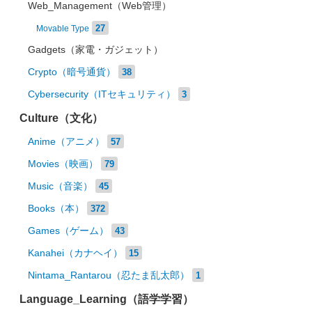
Web_Management（Web管理）
27
Movable Type
Gadgets（家電・ガジェット）
Crypto（暗号通貨）
38
Cybersecurity（ITセキュリティ）
3
Culture（文化）
Anime（アニメ）
57
Movies（映画）
79
Music（音楽）
45
Books（本）
372
Games（ゲーム）
43
Kanahei（カナヘイ）
15
Nintama_Rantarou（忍たま乱太郎）
1
Language_Learning（語学学習）