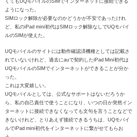
くてもUQモバイルのSIMでインターネットに接続できる
ようになった。
SIMロック解除が必要なのかどうかが不安であったけれ
ど、私のiPad mini初代はSIMロック解除なしでUQモバイ
ルのSIMが使えた。
UQモバイルのサイトには動作確認済機種としては記載さ
れていないけれど、過去にauで契約したiPad Mini初代は
UQモバイルのSIMでインターネットができることが分か
った。
これは大変嬉しい。
UQモバイルとしては、公式なサポートはないだろうか
ら、私の自己責任で使うことになり、いつの日か突然イン
ターネットに接続できなくなっても文句を言うことなどで
きないけれど、とりあえず接続できるうちは、UQモバイ
ルでiPad mini初代をインターネットに繋がせてもらお
う。