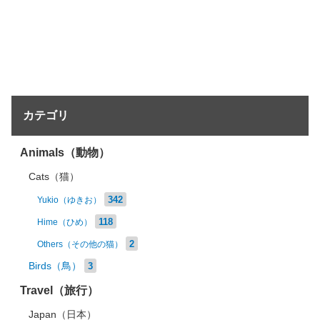
カテゴリ
Animals（動物）
Cats（猫）
342
Yukio（ゆきお）
118
Hime（ひめ）
2
Others（その他の猫）
Birds（鳥）
3
Travel（旅行）
Japan（日本）