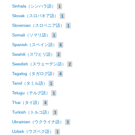
Sinhala（シンハラ語）
1
Slovak（スロバキア語）
1
Slovenian（スロベニア語）
1
Somali（ソマリ語）
1
Spanish（スペイン語）
6
Swahili（スワヒリ語）
2
Swedish（スウェーデン語）
2
Tagalog（タガログ語）
4
Tamil（タミル語）
1
Telugu（テルグ語）
1
Thai（タイ語）
4
Turkish（トルコ語）
3
Ukrainian（ウクライナ語）
3
Uzbek（ウズベク語）
1