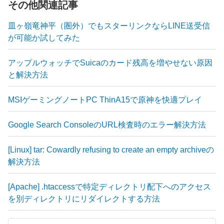
その他関連記事
皿ヶ嶺竜神平（圏外）でもスターリンクならLINE送受信
が可能か試してみた
アップルウォッチでSuicaのカード残高を増やせない原因
と解決方法
MSIゲーミングノートPC ThinA15で原神を快適プレイ
Google Search ConsoleのURL検査時のエラー解決方法
[Linux] tar: Cowardly refusing to create an empty archiveの
解決方法
[Apache] .htaccessで特定ディレクトリ配下へのアクセス
を別ディレクトリにリダイレクトする方法