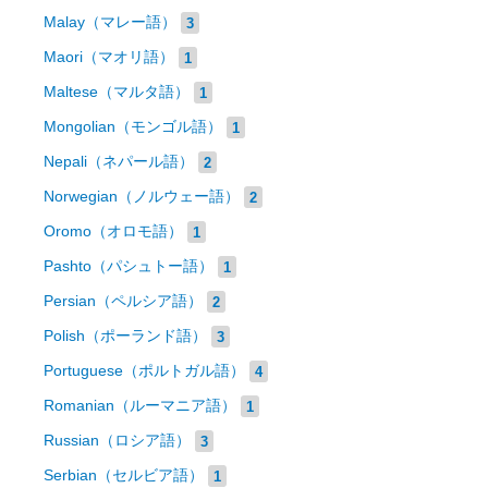
Malay（マレー語）
3
Maori（マオリ語）
1
Maltese（マルタ語）
1
Mongolian（モンゴル語）
1
Nepali（ネパール語）
2
Norwegian（ノルウェー語）
2
Oromo（オロモ語）
1
Pashto（パシュトー語）
1
Persian（ペルシア語）
2
Polish（ポーランド語）
3
Portuguese（ポルトガル語）
4
Romanian（ルーマニア語）
1
Russian（ロシア語）
3
Serbian（セルビア語）
1