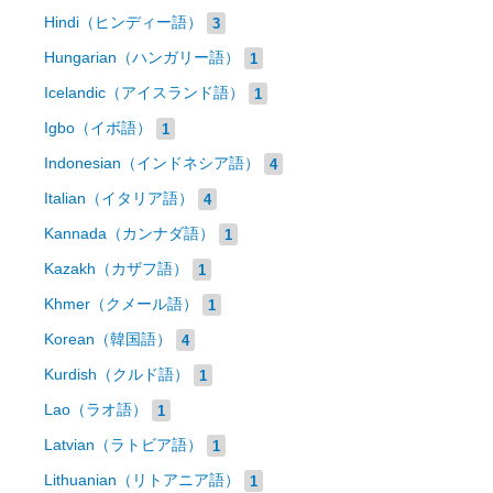
Hindi（ヒンディー語）
3
Hungarian（ハンガリー語）
1
Icelandic（アイスランド語）
1
Igbo（イボ語）
1
Indonesian（インドネシア語）
4
Italian（イタリア語）
4
Kannada（カンナダ語）
1
Kazakh（カザフ語）
1
Khmer（クメール語）
1
Korean（韓国語）
4
Kurdish（クルド語）
1
Lao（ラオ語）
1
Latvian（ラトビア語）
1
Lithuanian（リトアニア語）
1