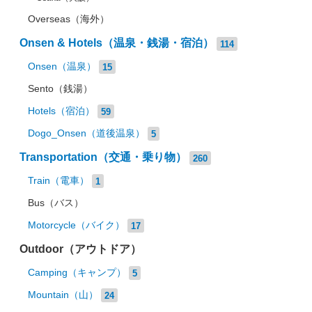
Overseas（海外）
Onsen & Hotels（温泉・銭湯・宿泊）
114
Onsen（温泉）
15
Sento（銭湯）
Hotels（宿泊）
59
Dogo_Onsen（道後温泉）
5
Transportation（交通・乗り物）
260
Train（電車）
1
Bus（バス）
Motorcycle（バイク）
17
Outdoor（アウトドア）
Camping（キャンプ）
5
Mountain（山）
24