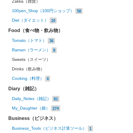
Zakka（雑貨）
100yen_Shop（100円ショップ）
58
Diet（ダイエット）
10
Food（食べ物・飲み物）
Tomato（トマト）
36
Ramen（ラーメン）
8
Sweets（スイーツ）
Drinks（飲み物）
Cooking（料理）
4
Diary（雑記）
Daily_Notes（雑記）
81
My_Daughter（娘）
274
Business（ビジネス）
Business_Tools（ビジネス計算ツール）
1