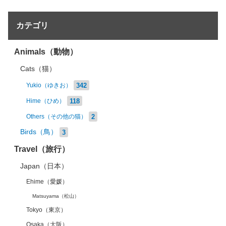
カテゴリ
Animals（動物）
Cats（猫）
342
Yukio（ゆきお）
118
Hime（ひめ）
2
Others（その他の猫）
Birds（鳥）
3
Travel（旅行）
Japan（日本）
Ehime（愛媛）
Matsuyama（松山）
Tokyo（東京）
Osaka（大阪）