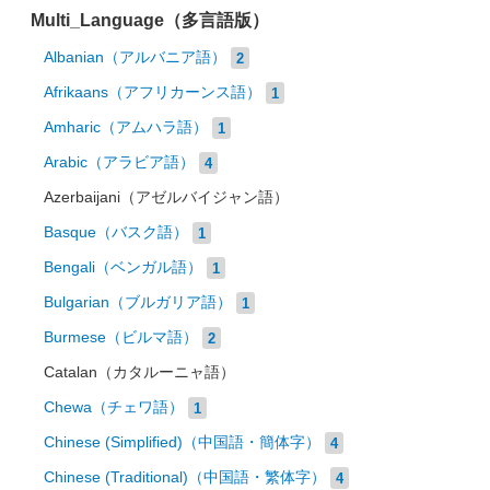
Multi_Language（多言語版）
Albanian（アルバニア語）
2
Afrikaans（アフリカーンス語）
1
Amharic（アムハラ語）
1
Arabic（アラビア語）
4
Azerbaijani（アゼルバイジャン語）
Basque（バスク語）
1
Bengali（ベンガル語）
1
Bulgarian（ブルガリア語）
1
Burmese（ビルマ語）
2
Catalan（カタルーニャ語）
Chewa（チェワ語）
1
Chinese (Simplified)（中国語・簡体字）
4
Chinese (Traditional)（中国語・繁体字）
4