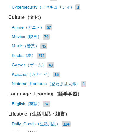
Cybersecurity（ITセキュリティ）
3
Culture（文化）
Anime（アニメ）
57
Movies（映画）
79
Music（音楽）
45
Books（本）
372
Games（ゲーム）
43
Kanahei（カナヘイ）
15
Nintama_Rantarou（忍たま乱太郎）
1
Language_Learning（語学学習）
English（英語）
37
Lifestyle（生活用品・雑貨）
Daily_Goods（生活用品）
124