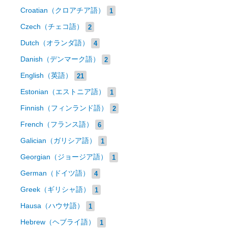
Croatian（クロアチア語）
1
Czech（チェコ語）
2
Dutch（オランダ語）
4
Danish（デンマーク語）
2
English（英語）
21
Estonian（エストニア語）
1
Finnish（フィンランド語）
2
French（フランス語）
6
Galician（ガリシア語）
1
Georgian（ジョージア語）
1
German（ドイツ語）
4
Greek（ギリシャ語）
1
Hausa（ハウサ語）
1
Hebrew（ヘブライ語）
1