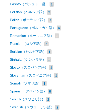
Pashto（パシュトー語）
1
Persian（ペルシア語）
2
Polish（ポーランド語）
3
Portuguese（ポルトガル語）
4
Romanian（ルーマニア語）
1
Russian（ロシア語）
3
Serbian（セルビア語）
1
Sinhala（シンハラ語）
1
Slovak（スロバキア語）
1
Slovenian（スロベニア語）
1
Somali（ソマリ語）
1
Spanish（スペイン語）
6
Swahili（スワヒリ語）
2
Swedish（スウェーデン語）
2