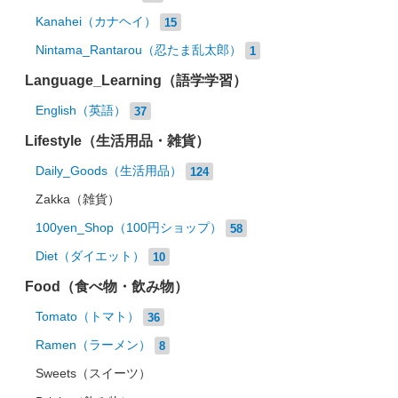
Kanahei（カナヘイ）
15
Nintama_Rantarou（忍たま乱太郎）
1
Language_Learning（語学学習）
English（英語）
37
Lifestyle（生活用品・雑貨）
Daily_Goods（生活用品）
124
Zakka（雑貨）
100yen_Shop（100円ショップ）
58
Diet（ダイエット）
10
Food（食べ物・飲み物）
Tomato（トマト）
36
Ramen（ラーメン）
8
Sweets（スイーツ）