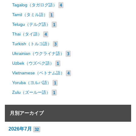
Tagalog（タガログ語）
4
Tamil（タミル語）
1
Telugu（テルグ語）
1
Thai（タイ語）
4
Turkish（トルコ語）
3
Ukrainian（ウクライナ語）
3
Uzbek（ウズベク語）
1
Vietnamese（ベトナム語）
4
Yoruba（ヨルバ語）
1
Zulu（ズールー語）
1
月別アーカイブ
2026年7月
32