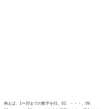
例えば、1〜20までの数字を01、02、・・・、09、