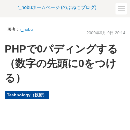
r_nobuホームページ (のぶねこブログ)
著者：
r_nobu
2009年6月 9日 20:14
PHPで0パディングする
（数字の先頭に0をつけ
る）
Technology（技術）