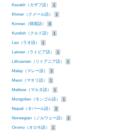
Kazakh（カザフ語）
1
Khmer（クメール語）
1
Korean（韓国語）
4
Kurdish（クルド語）
1
Lao（ラオ語）
1
Latvian（ラトビア語）
1
Lithuanian（リトアニア語）
1
Malay（マレー語）
3
Maori（マオリ語）
1
Maltese（マルタ語）
1
Mongolian（モンゴル語）
1
Nepali（ネパール語）
2
Norwegian（ノルウェー語）
2
Oromo（オロモ語）
1