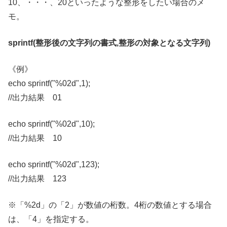
10、・・・、20といったような整形をしたい場合のメ
モ。
sprintf(整形後の文字列の書式,整形の対象となる文字列)
《例》
echo sprintf("%02d",1);
//出力結果 01
echo sprintf("%02d",10);
//出力結果 10
echo sprintf("%02d",123);
//出力結果 123
※「%2d」の「2」が数値の桁数。4桁の数値とする場合
は、「4」を指定する。