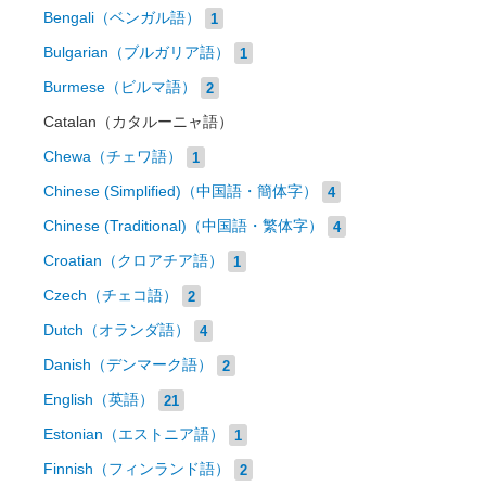
Bengali（ベンガル語）
1
Bulgarian（ブルガリア語）
1
Burmese（ビルマ語）
2
Catalan（カタルーニャ語）
Chewa（チェワ語）
1
Chinese (Simplified)（中国語・簡体字）
4
Chinese (Traditional)（中国語・繁体字）
4
Croatian（クロアチア語）
1
Czech（チェコ語）
2
Dutch（オランダ語）
4
Danish（デンマーク語）
2
English（英語）
21
Estonian（エストニア語）
1
Finnish（フィンランド語）
2