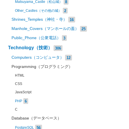
8
Matsuyama_Castle（松山城）
2
Other_Castles（その他の城）
Shrines_Temples（神社・寺）
16
Manhole_Covers（マンホールの蓋）
25
Public_Phone（公衆電話）
3
Technology（技術）
306
Computers（コンピュータ）
12
Programming（プログラミング）
HTML
CSS
JavaScript
6
PHP
C
Database（データベース）
56
PostgreSQL