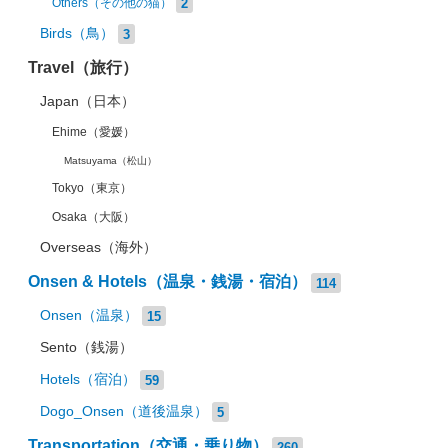
2
Others（その他の猫）
Birds（鳥）
3
Travel（旅行）
Japan（日本）
Ehime（愛媛）
Matsuyama（松山）
Tokyo（東京）
Osaka（大阪）
Overseas（海外）
Onsen & Hotels（温泉・銭湯・宿泊）
114
Onsen（温泉）
15
Sento（銭湯）
Hotels（宿泊）
59
Dogo_Onsen（道後温泉）
5
Transportation（交通・乗り物）
260