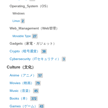
Operating_System（OS）
Windows
2
Linux
Web_Management（Web管理）
27
Movable Type
Gadgets（家電・ガジェット）
Crypto（暗号通貨）
38
Cybersecurity（ITセキュリティ）
3
Culture（文化）
Anime（アニメ）
57
Movies（映画）
79
Music（音楽）
45
Books（本）
372
Games（ゲーム）
43