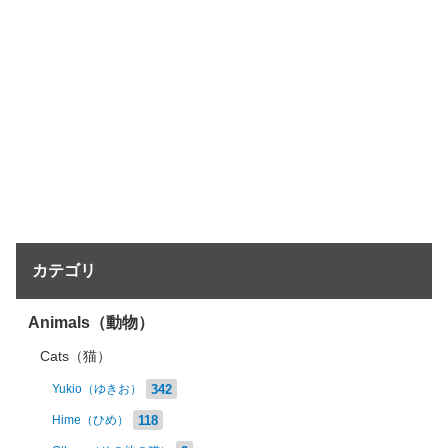
カテゴリ
Animals（動物）
Cats（猫）
342
Yukio（ゆきお）
118
Hime（ひめ）