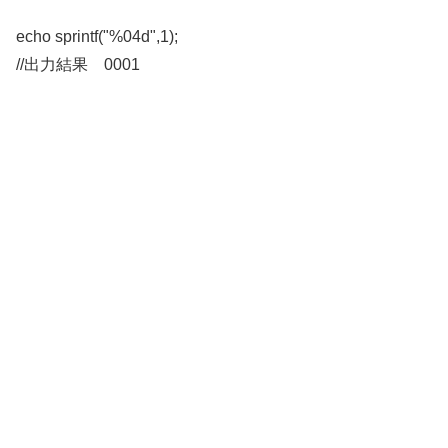
echo sprintf("%04d",1);
//出力結果 0001