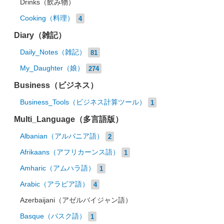
Drinks（飲み物）
Cooking（料理）
4
Diary（雑記）
Daily_Notes（雑記）
81
My_Daughter（娘）
274
Business（ビジネス）
Business_Tools（ビジネス計算ツール）
1
Multi_Language（多言語版）
Albanian（アルバニア語）
2
Afrikaans（アフリカーンス語）
1
Amharic（アムハラ語）
1
Arabic（アラビア語）
4
Azerbaijani（アゼルバイジャン語）
Basque（バスク語）
1