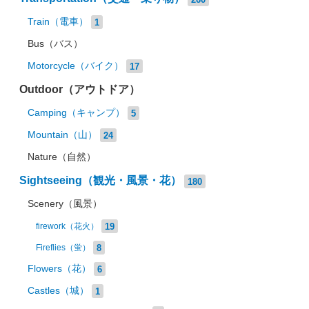
Train（電車）
1
Bus（バス）
Motorcycle（バイク）
17
Outdoor（アウトドア）
Camping（キャンプ）
5
Mountain（山）
24
Nature（自然）
Sightseeing（観光・風景・花）
180
Scenery（風景）
19
firework（花火）
8
Fireflies（蛍）
Flowers（花）
6
Castles（城）
1