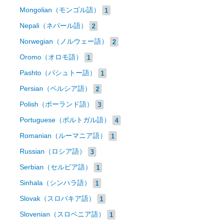
Mongolian（モンゴル語）
1
Nepali（ネパール語）
2
Norwegian（ノルウェー語）
2
Oromo（オロモ語）
1
Pashto（パシュトー語）
1
Persian（ペルシア語）
2
Polish（ポーランド語）
3
Portuguese（ポルトガル語）
4
Romanian（ルーマニア語）
1
Russian（ロシア語）
3
Serbian（セルビア語）
1
Sinhala（シンハラ語）
1
Slovak（スロバキア語）
1
Slovenian（スロベニア語）
1