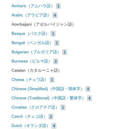
Amharic（アムハラ語）
1
Arabic（アラビア語）
4
Azerbaijani（アゼルバイジャン語）
Basque（バスク語）
1
Bengali（ベンガル語）
1
Bulgarian（ブルガリア語）
1
Burmese（ビルマ語）
2
Catalan（カタルーニャ語）
Chewa（チェワ語）
1
Chinese (Simplified)（中国語・簡体字）
4
Chinese (Traditional)（中国語・繁体字）
4
Croatian（クロアチア語）
1
Czech（チェコ語）
2
Dutch（オランダ語）
4