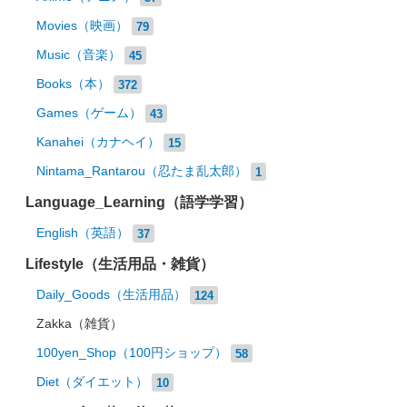
Movies（映画）
79
Music（音楽）
45
Books（本）
372
Games（ゲーム）
43
Kanahei（カナヘイ）
15
Nintama_Rantarou（忍たま乱太郎）
1
Language_Learning（語学学習）
English（英語）
37
Lifestyle（生活用品・雑貨）
Daily_Goods（生活用品）
124
Zakka（雑貨）
100yen_Shop（100円ショップ）
58
Diet（ダイエット）
10