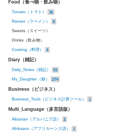
Food（食べ物・飲み物）
Tomato（トマト）
36
Ramen（ラーメン）
8
Sweets（スイーツ）
Drinks（飲み物）
Cooking（料理）
4
Diary（雑記）
Daily_Notes（雑記）
81
My_Daughter（娘）
274
Business（ビジネス）
Business_Tools（ビジネス計算ツール）
1
Multi_Language（多言語版）
Albanian（アルバニア語）
2
Afrikaans（アフリカーンス語）
1