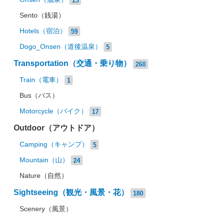
Sento（銭湯）
Hotels（宿泊）
59
Dogo_Onsen（道後温泉）
5
Transportation（交通・乗り物）
260
Train（電車）
1
Bus（バス）
Motorcycle（バイク）
17
Outdoor（アウトドア）
Camping（キャンプ）
5
Mountain（山）
24
Nature（自然）
Sightseeing（観光・風景・花）
180
Scenery（風景）