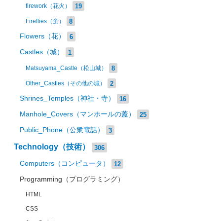
19
firework（花火）
8
Fireflies（蛍）
Flowers（花）
6
Castles（城）
1
8
Matsuyama_Castle（松山城）
2
Other_Castles（その他の城）
Shrines_Temples（神社・寺）
16
Manhole_Covers（マンホールの蓋）
25
Public_Phone（公衆電話）
3
Technology（技術）
306
Computers（コンピュータ）
12
Programming（プログラミング）
HTML
CSS