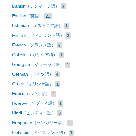
Danish（デンマーク語）
2
English（英語）
21
Estonian（エストニア語）
1
Finnish（フィンランド語）
2
French（フランス語）
6
Galician（ガリシア語）
1
Georgian（ジョージア語）
1
German（ドイツ語）
4
Greek（ギリシャ語）
1
Hausa（ハウサ語）
1
Hebrew（ヘブライ語）
1
Hindi（ヒンディー語）
3
Hungarian（ハンガリー語）
1
Icelandic（アイスランド語）
1