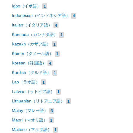
Igbo（イボ語）
1
Indonesian（インドネシア語）
4
Italian（イタリア語）
4
Kannada（カンナダ語）
1
Kazakh（カザフ語）
1
Khmer（クメール語）
1
Korean（韓国語）
4
Kurdish（クルド語）
1
Lao（ラオ語）
1
Latvian（ラトビア語）
1
Lithuanian（リトアニア語）
1
Malay（マレー語）
3
Maori（マオリ語）
1
Maltese（マルタ語）
1