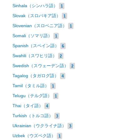
Sinhala（シンハラ語）
1
Slovak（スロバキア語）
1
Slovenian（スロベニア語）
1
Somali（ソマリ語）
1
Spanish（スペイン語）
6
Swahili（スワヒリ語）
2
Swedish（スウェーデン語）
2
Tagalog（タガログ語）
4
Tamil（タミル語）
1
Telugu（テルグ語）
1
Thai（タイ語）
4
Turkish（トルコ語）
3
Ukrainian（ウクライナ語）
3
Uzbek（ウズベク語）
1