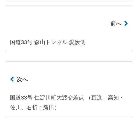
前へ
国道33号 森山トンネル 愛媛側
次へ
国道33号 仁淀川町大渡交差点 （直進：高知・
佐川、右折：新田）