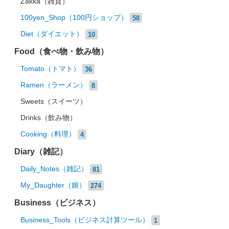
Zakka（雑貨）
100yen_Shop（100円ショップ）
58
Diet（ダイエット）
10
Food（食べ物・飲み物）
Tomato（トマト）
36
Ramen（ラーメン）
8
Sweets（スイーツ）
Drinks（飲み物）
Cooking（料理）
4
Diary（雑記）
Daily_Notes（雑記）
81
My_Daughter（娘）
274
Business（ビジネス）
Business_Tools（ビジネス計算ツール）
1