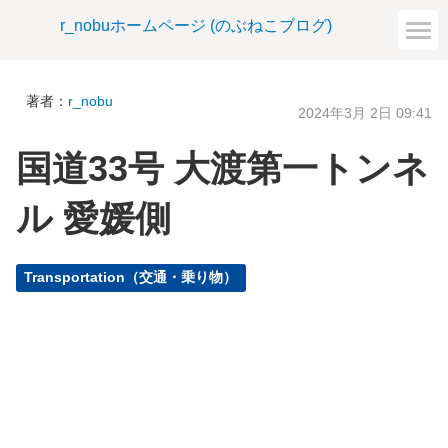
r_nobuホームページ (のぶねこブログ)
著者：
r_nobu
2024年3月 2日 09:41
国道33号 大渡第一トンネ
ル 愛媛側
Transportation（交通・乗り物）