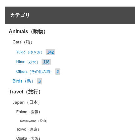
カテゴリ
Animals（動物）
Cats（猫）
342
Yukio（ゆきお）
118
Hime（ひめ）
2
Others（その他の猫）
Birds（鳥）
3
Travel（旅行）
Japan（日本）
Ehime（愛媛）
Matsuyama（松山）
Tokyo（東京）
Osaka（大阪）