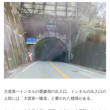
大渡第一トンネルの愛媛側の出入口。トンネルの出入口の
上部には「大渡第一隧道」と書かれた標識がある。