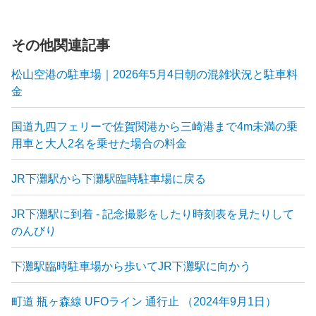
その他関連記事
松山空港の駐車場｜2026年5月4日朝の混雑状況と駐車料
金
国道九四フェリーで佐賀関港から三崎港まで4m未満の乗
用車と大人2名を乗せた場合の料金
JR下灘駅から下灘駅臨時駐車場に戻る
JR下灘駅に到着 - 記念撮影をしたり時刻表を見たりして
のんびり
下灘駅臨時駐車場から歩いてJR下灘駅に向かう
町道 瓶ヶ森線 UFOライン 通行止 （2024年9月1日）