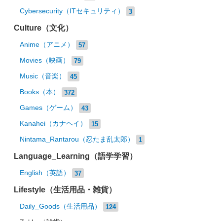
Cybersecurity（ITセキュリティ）
3
Culture（文化）
Anime（アニメ）
57
Movies（映画）
79
Music（音楽）
45
Books（本）
372
Games（ゲーム）
43
Kanahei（カナヘイ）
15
Nintama_Rantarou（忍たま乱太郎）
1
Language_Learning（語学学習）
English（英語）
37
Lifestyle（生活用品・雑貨）
Daily_Goods（生活用品）
124