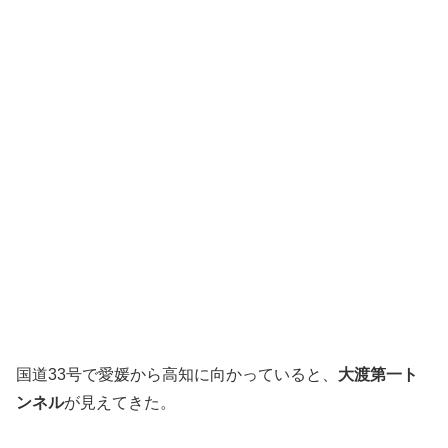
国道33号で愛媛から高知に向かっていると、
大渡第一ト
ンネル
が見えてきた。