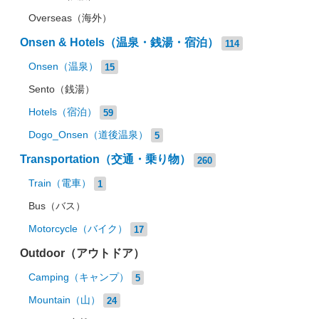
Overseas（海外）
Onsen & Hotels（温泉・銭湯・宿泊）
114
Onsen（温泉）
15
Sento（銭湯）
Hotels（宿泊）
59
Dogo_Onsen（道後温泉）
5
Transportation（交通・乗り物）
260
Train（電車）
1
Bus（バス）
Motorcycle（バイク）
17
Outdoor（アウトドア）
Camping（キャンプ）
5
Mountain（山）
24