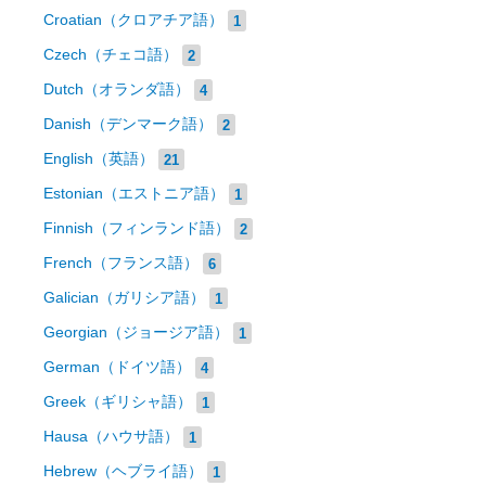
Croatian（クロアチア語）
1
Czech（チェコ語）
2
Dutch（オランダ語）
4
Danish（デンマーク語）
2
English（英語）
21
Estonian（エストニア語）
1
Finnish（フィンランド語）
2
French（フランス語）
6
Galician（ガリシア語）
1
Georgian（ジョージア語）
1
German（ドイツ語）
4
Greek（ギリシャ語）
1
Hausa（ハウサ語）
1
Hebrew（ヘブライ語）
1