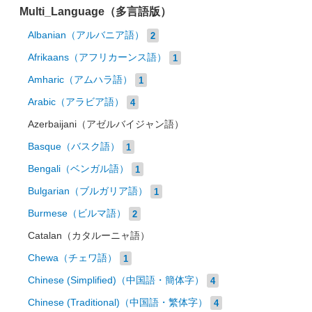
Multi_Language（多言語版）
Albanian（アルバニア語）
2
Afrikaans（アフリカーンス語）
1
Amharic（アムハラ語）
1
Arabic（アラビア語）
4
Azerbaijani（アゼルバイジャン語）
Basque（バスク語）
1
Bengali（ベンガル語）
1
Bulgarian（ブルガリア語）
1
Burmese（ビルマ語）
2
Catalan（カタルーニャ語）
Chewa（チェワ語）
1
Chinese (Simplified)（中国語・簡体字）
4
Chinese (Traditional)（中国語・繁体字）
4