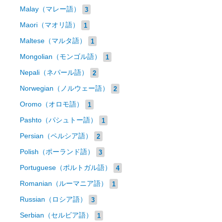
Malay（マレー語）
3
Maori（マオリ語）
1
Maltese（マルタ語）
1
Mongolian（モンゴル語）
1
Nepali（ネパール語）
2
Norwegian（ノルウェー語）
2
Oromo（オロモ語）
1
Pashto（パシュトー語）
1
Persian（ペルシア語）
2
Polish（ポーランド語）
3
Portuguese（ポルトガル語）
4
Romanian（ルーマニア語）
1
Russian（ロシア語）
3
Serbian（セルビア語）
1