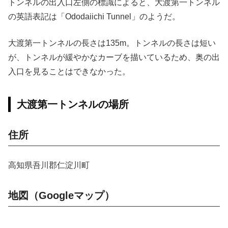
トンネルの出入口左側の標識によると、大渡第一トンネル
の英語表記は「Ododaiichi Tunnel」のようだ。
大渡第一トンネルの長さは135m。トンネルの長さは短い
が、トンネルが緩やかなカーブを描いているため、奥の出
入口を見ることはできなかった。
大渡第一トンネルの場所
住所
高知県吾川郡仁淀川町
地図（Googleマップ）