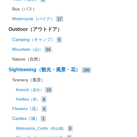
Bus（バス）
Motorcycle（バイク）
17
Outdoor（アウトドア）
Camping（キャンプ）
5
Mountain（山）
24
Nature（自然）
Sightseeing（観光・風景・花）
180
Scenery（風景）
19
firework（花火）
8
Fireflies（蛍）
Flowers（花）
6
Castles（城）
1
8
Matsuyama_Castle（松山城）