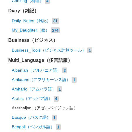
Cooking（料理）
4
Diary（雑記）
Daily_Notes（雑記）
81
My_Daughter（娘）
274
Business（ビジネス）
Business_Tools（ビジネス計算ツール）
1
Multi_Language（多言語版）
Albanian（アルバニア語）
2
Afrikaans（アフリカーンス語）
1
Amharic（アムハラ語）
1
Arabic（アラビア語）
4
Azerbaijani（アゼルバイジャン語）
Basque（バスク語）
1
Bengali（ベンガル語）
1