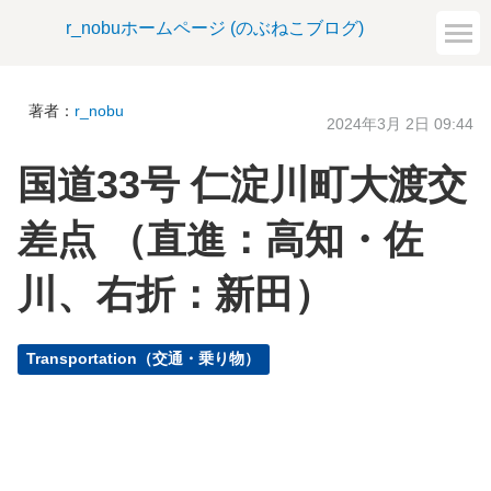
r_nobuホームページ (のぶねこブログ)
著者：
r_nobu
2024年3月 2日 09:44
国道33号 仁淀川町大渡交
差点 （直進：高知・佐
川、右折：新田）
Transportation（交通・乗り物）