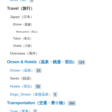
Travel（旅行）
Japan（日本）
Ehime（愛媛）
Matsuyama（松山）
Tokyo（東京）
Osaka（大阪）
Overseas（海外）
Onsen & Hotels（温泉・銭湯・宿泊）
114
Onsen（温泉）
15
Sento（銭湯）
Hotels（宿泊）
59
Dogo_Onsen（道後温泉）
5
Transportation（交通・乗り物）
260
Train（電車）
1