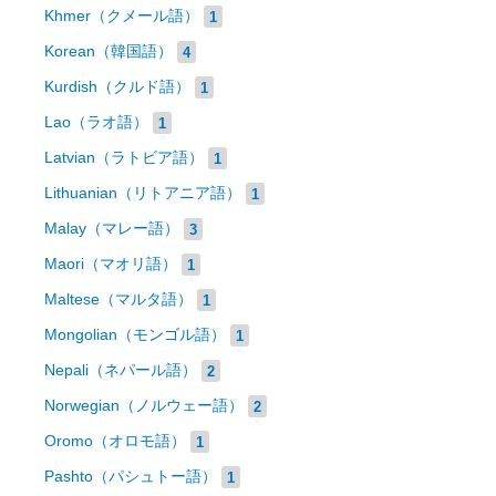
Khmer（クメール語）
1
Korean（韓国語）
4
Kurdish（クルド語）
1
Lao（ラオ語）
1
Latvian（ラトビア語）
1
Lithuanian（リトアニア語）
1
Malay（マレー語）
3
Maori（マオリ語）
1
Maltese（マルタ語）
1
Mongolian（モンゴル語）
1
Nepali（ネパール語）
2
Norwegian（ノルウェー語）
2
Oromo（オロモ語）
1
Pashto（パシュトー語）
1