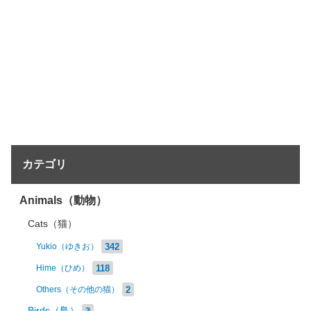
カテゴリ
Animals（動物）
Cats（猫）
342
Yukio（ゆきお）
118
Hime（ひめ）
2
Others（その他の猫）
Birds（鳥）
3