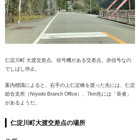
仁淀川町 大渡交差点。信号機がある交差点。赤信号なの
でしばし停止。
案内標識によると、右手の上仁淀橋を渡った先には、仁淀
総合支所（Niyodo Branch Office）、7km先には「長者」
があるようだ。
仁淀川町大渡交差点の場所