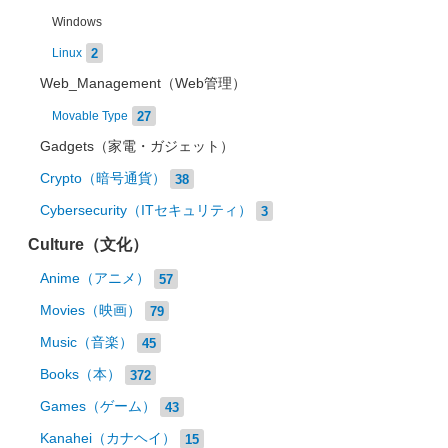
Windows
2
Linux
Web_Management（Web管理）
27
Movable Type
Gadgets（家電・ガジェット）
Crypto（暗号通貨）
38
Cybersecurity（ITセキュリティ）
3
Culture（文化）
Anime（アニメ）
57
Movies（映画）
79
Music（音楽）
45
Books（本）
372
Games（ゲーム）
43
Kanahei（カナヘイ）
15