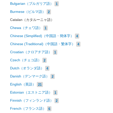
Bulgarian（ブルガリア語）
1
Burmese（ビルマ語）
2
Catalan（カタルーニャ語）
Chewa（チェワ語）
1
Chinese (Simplified)（中国語・簡体字）
4
Chinese (Traditional)（中国語・繁体字）
4
Croatian（クロアチア語）
1
Czech（チェコ語）
2
Dutch（オランダ語）
4
Danish（デンマーク語）
2
English（英語）
21
Estonian（エストニア語）
1
Finnish（フィンランド語）
2
French（フランス語）
6