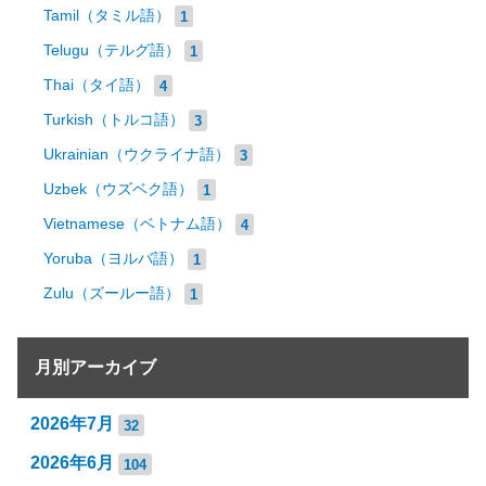
Tamil（タミル語）
1
Telugu（テルグ語）
1
Thai（タイ語）
4
Turkish（トルコ語）
3
Ukrainian（ウクライナ語）
3
Uzbek（ウズベク語）
1
Vietnamese（ベトナム語）
4
Yoruba（ヨルバ語）
1
Zulu（ズールー語）
1
月別アーカイブ
2026年7月
32
2026年6月
104