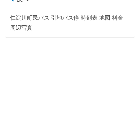
仁淀川町民バス 引地バス停 時刻表 地図 料金
周辺写真