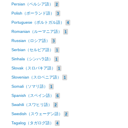
Persian（ペルシア語）
2
Polish（ポーランド語）
3
Portuguese（ポルトガル語）
4
Romanian（ルーマニア語）
1
Russian（ロシア語）
3
Serbian（セルビア語）
1
Sinhala（シンハラ語）
1
Slovak（スロバキア語）
1
Slovenian（スロベニア語）
1
Somali（ソマリ語）
1
Spanish（スペイン語）
6
Swahili（スワヒリ語）
2
Swedish（スウェーデン語）
2
Tagalog（タガログ語）
4