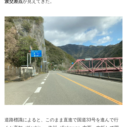
渡交差点
が見えてきた。
道路標識によると、このまま直進で国道33号を進んで行