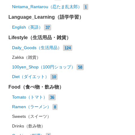
Nintama_Rantarou（忍たま乱太郎）
1
Language_Learning（語学学習）
English（英語）
37
Lifestyle（生活用品・雑貨）
Daily_Goods（生活用品）
124
Zakka（雑貨）
100yen_Shop（100円ショップ）
58
Diet（ダイエット）
10
Food（食べ物・飲み物）
Tomato（トマト）
36
Ramen（ラーメン）
8
Sweets（スイーツ）
Drinks（飲み物）