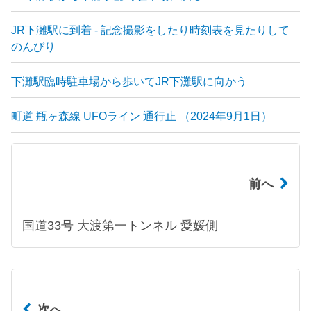
JR下灘駅に到着 - 記念撮影をしたり時刻表を見たりして
のんびり
下灘駅臨時駐車場から歩いてJR下灘駅に向かう
町道 瓶ヶ森線 UFOライン 通行止 （2024年9月1日）
前へ
国道33号 大渡第一トンネル 愛媛側
次へ