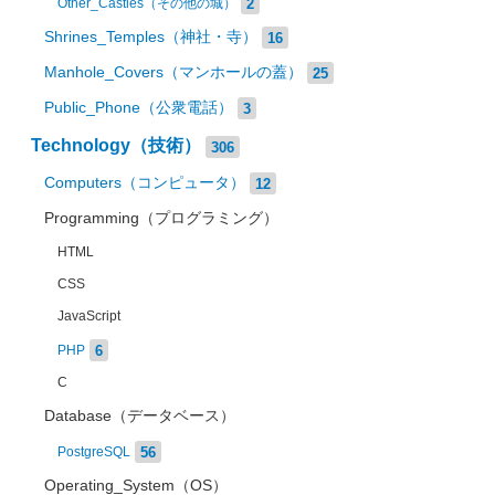
2
Other_Castles（その他の城）
Shrines_Temples（神社・寺）
16
Manhole_Covers（マンホールの蓋）
25
Public_Phone（公衆電話）
3
Technology（技術）
306
Computers（コンピュータ）
12
Programming（プログラミング）
HTML
CSS
JavaScript
6
PHP
C
Database（データベース）
56
PostgreSQL
Operating_System（OS）