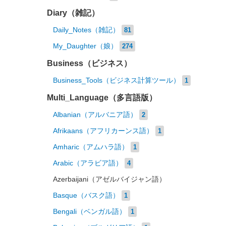
Diary（雑記）
Daily_Notes（雑記）
81
My_Daughter（娘）
274
Business（ビジネス）
Business_Tools（ビジネス計算ツール）
1
Multi_Language（多言語版）
Albanian（アルバニア語）
2
Afrikaans（アフリカーンス語）
1
Amharic（アムハラ語）
1
Arabic（アラビア語）
4
Azerbaijani（アゼルバイジャン語）
Basque（バスク語）
1
Bengali（ベンガル語）
1