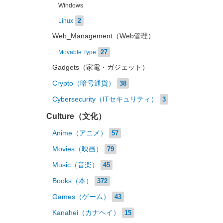
Windows
2
Linux
Web_Management（Web管理）
27
Movable Type
Gadgets（家電・ガジェット）
Crypto（暗号通貨）
38
Cybersecurity（ITセキュリティ）
3
Culture（文化）
Anime（アニメ）
57
Movies（映画）
79
Music（音楽）
45
Books（本）
372
Games（ゲーム）
43
Kanahei（カナヘイ）
15