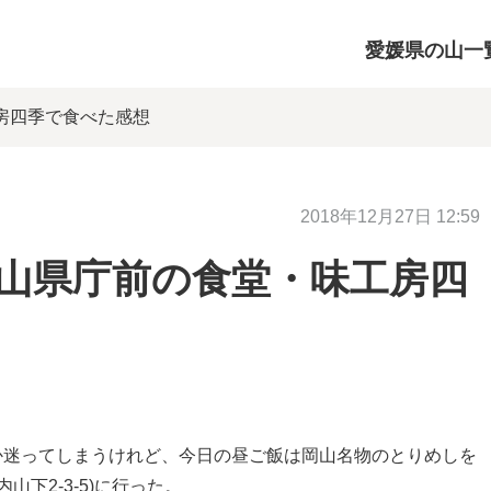
愛媛県の山一
工房四季で食べた感想
2018年12月27日 12:59
岡山県庁前の食堂・味工房四
か迷ってしまうけれど、今日の昼ご飯は岡山名物のとりめしを
下2-3-5)に行った。