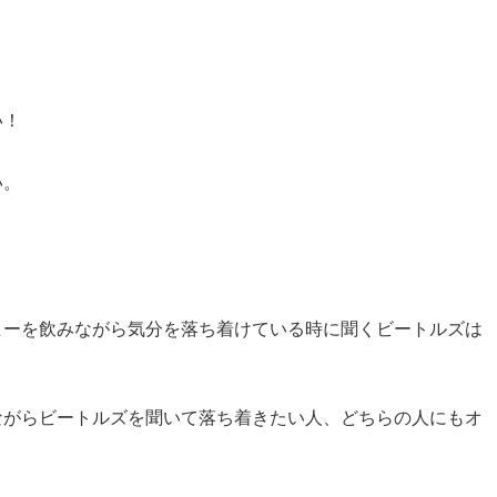
い！
い。
ヒーを飲みながら気分を落ち着けている時に聞くビートルズは
ながらビートルズを聞いて落ち着きたい人、どちらの人にもオ