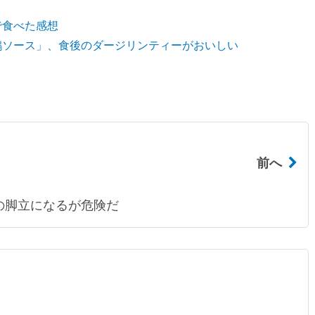
で食べた感想
鶏ソース」、食後のダージリンティーがおいしい
前へ
の脚立になるが危険だ