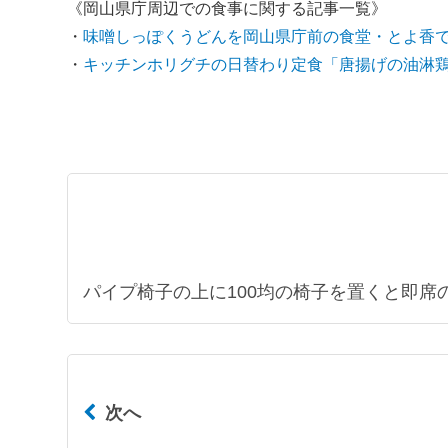
《岡山県庁周辺での食事に関する記事一覧》
・
味噌しっぽくうどんを岡山県庁前の食堂・とよ香
・
キッチンホリグチの日替わり定食「唐揚げの油淋
パイプ椅子の上に100均の椅子を置くと即席
次へ