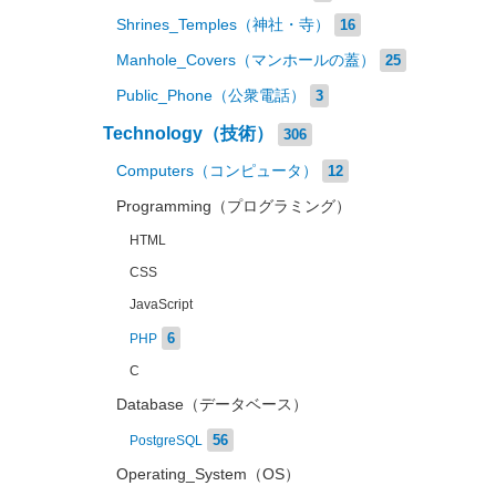
Shrines_Temples（神社・寺）
16
Manhole_Covers（マンホールの蓋）
25
Public_Phone（公衆電話）
3
Technology（技術）
306
Computers（コンピュータ）
12
Programming（プログラミング）
HTML
CSS
JavaScript
6
PHP
C
Database（データベース）
56
PostgreSQL
Operating_System（OS）