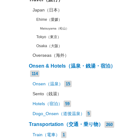
Japan（日本）
Ehime（愛媛）
Matsuyama（松山）
Tokyo（東京）
Osaka（大阪）
Overseas（海外）
Onsen & Hotels（温泉・銭湯・宿泊）
114
Onsen（温泉）
15
Sento（銭湯）
Hotels（宿泊）
59
Dogo_Onsen（道後温泉）
5
Transportation（交通・乗り物）
260
Train（電車）
1