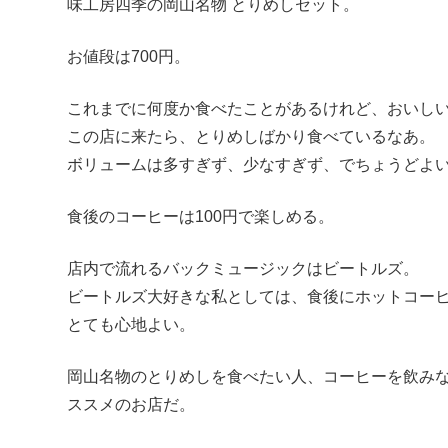
味工房四季の岡山名物 とりめしセット。
お値段は700円。
これまでに何度か食べたことがあるけれど、おいし
この店に来たら、とりめしばかり食べているなあ。
ボリュームは多すぎず、少なすぎず、でちょうどよ
食後のコーヒーは100円で楽しめる。
店内で流れるバックミュージックはビートルズ。
ビートルズ大好きな私としては、食後にホットコー
とても心地よい。
岡山名物のとりめしを食べたい人、コーヒーを飲み
ススメのお店だ。