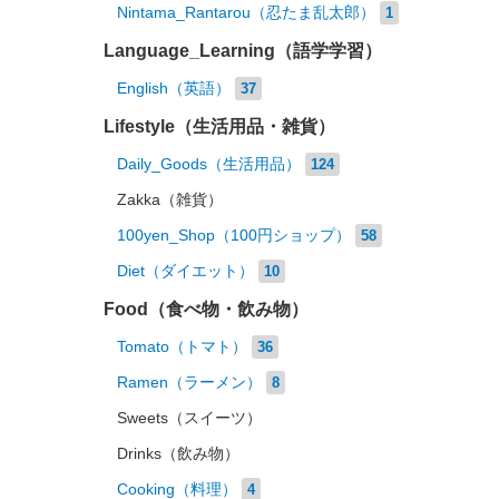
Nintama_Rantarou（忍たま乱太郎）
1
Language_Learning（語学学習）
English（英語）
37
Lifestyle（生活用品・雑貨）
Daily_Goods（生活用品）
124
Zakka（雑貨）
100yen_Shop（100円ショップ）
58
Diet（ダイエット）
10
Food（食べ物・飲み物）
Tomato（トマト）
36
Ramen（ラーメン）
8
Sweets（スイーツ）
Drinks（飲み物）
Cooking（料理）
4