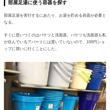
部屋足湯に使う容器を探す
部屋足湯を実行するにあたり、お湯を貯める容器が必要と
なる。
すぐに思いつくのはバケツと洗面器。バケツも洗面器も私
が住んでいるアパートには置いていないので、100円ショ
ップに買いに行くことにした。