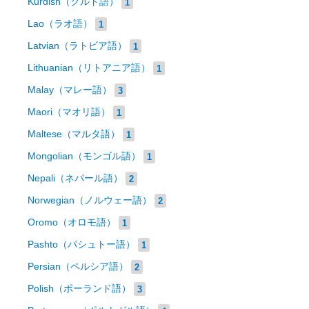
Kurdish（クルド語）
1
Lao（ラオ語）
1
Latvian（ラトビア語）
1
Lithuanian（リトアニア語）
1
Malay（マレー語）
3
Maori（マオリ語）
1
Maltese（マルタ語）
1
Mongolian（モンゴル語）
1
Nepali（ネパール語）
2
Norwegian（ノルウェー語）
2
Oromo（オロモ語）
1
Pashto（パシュトー語）
1
Persian（ペルシア語）
2
Polish（ポーランド語）
3