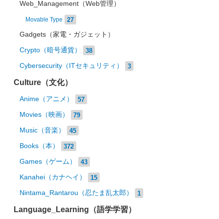
Web_Management（Web管理）
27
Movable Type
Gadgets（家電・ガジェット）
Crypto（暗号通貨）
38
Cybersecurity（ITセキュリティ）
3
Culture（文化）
Anime（アニメ）
57
Movies（映画）
79
Music（音楽）
45
Books（本）
372
Games（ゲーム）
43
Kanahei（カナヘイ）
15
Nintama_Rantarou（忍たま乱太郎）
1
Language_Learning（語学学習）