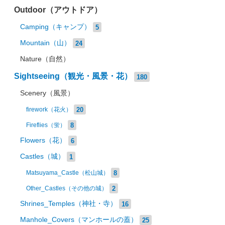
Outdoor（アウトドア）
Camping（キャンプ）
5
Mountain（山）
24
Nature（自然）
Sightseeing（観光・風景・花）
180
Scenery（風景）
20
firework（花火）
8
Fireflies（蛍）
Flowers（花）
6
Castles（城）
1
8
Matsuyama_Castle（松山城）
2
Other_Castles（その他の城）
Shrines_Temples（神社・寺）
16
Manhole_Covers（マンホールの蓋）
25