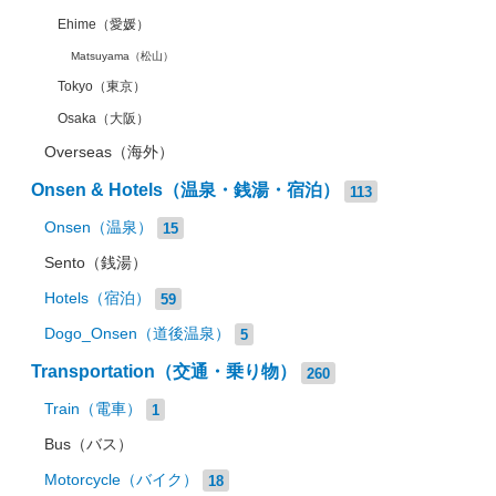
Ehime（愛媛）
Matsuyama（松山）
Tokyo（東京）
Osaka（大阪）
Overseas（海外）
Onsen & Hotels（温泉・銭湯・宿泊）
113
Onsen（温泉）
15
Sento（銭湯）
Hotels（宿泊）
59
Dogo_Onsen（道後温泉）
5
Transportation（交通・乗り物）
260
Train（電車）
1
Bus（バス）
Motorcycle（バイク）
18