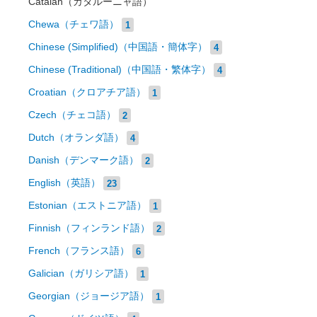
Catalan（カタルーニャ語）
Chewa（チェワ語）
1
Chinese (Simplified)（中国語・簡体字）
4
Chinese (Traditional)（中国語・繁体字）
4
Croatian（クロアチア語）
1
Czech（チェコ語）
2
Dutch（オランダ語）
4
Danish（デンマーク語）
2
English（英語）
23
Estonian（エストニア語）
1
Finnish（フィンランド語）
2
French（フランス語）
6
Galician（ガリシア語）
1
Georgian（ジョージア語）
1