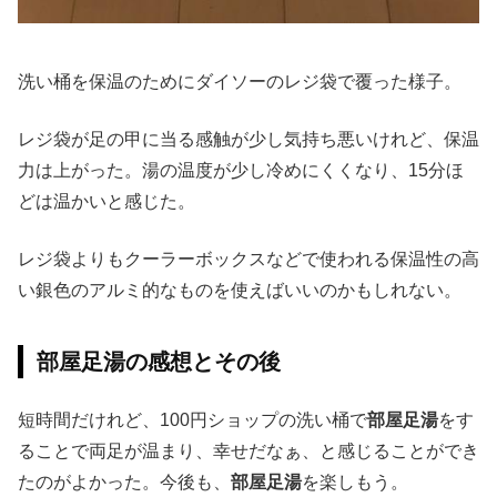
洗い桶を保温のためにダイソーのレジ袋で覆った様子。
レジ袋が足の甲に当る感触が少し気持ち悪いけれど、保温
力は上がった。湯の温度が少し冷めにくくなり、15分ほ
どは温かいと感じた。
レジ袋よりもクーラーボックスなどで使われる保温性の高
い銀色のアルミ的なものを使えばいいのかもしれない。
部屋足湯の感想とその後
短時間だけれど、100円ショップの洗い桶で
部屋足湯
をす
ることで両足が温まり、幸せだなぁ、と感じることができ
たのがよかった。今後も、
部屋足湯
を楽しもう。