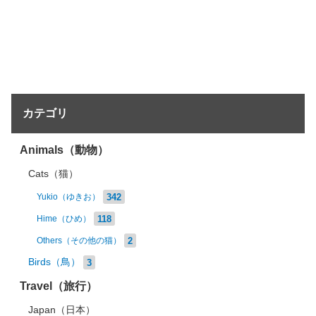
カテゴリ
Animals（動物）
Cats（猫）
342
Yukio（ゆきお）
118
Hime（ひめ）
2
Others（その他の猫）
Birds（鳥）
3
Travel（旅行）
Japan（日本）