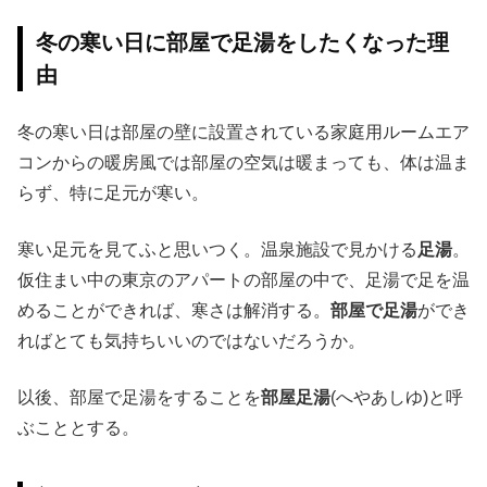
冬の寒い日に部屋で足湯をしたくなった理
由
冬の寒い日は部屋の壁に設置されている家庭用ルームエア
コンからの暖房風では部屋の空気は暖まっても、体は温ま
らず、特に足元が寒い。
寒い足元を見てふと思いつく。温泉施設で見かける
足湯
。
仮住まい中の東京のアパートの部屋の中で、足湯で足を温
めることができれば、寒さは解消する。
部屋で足湯
ができ
ればとても気持ちいいのではないだろうか。
以後、部屋で足湯をすることを
部屋足湯
(へやあしゆ)と呼
ぶこととする。