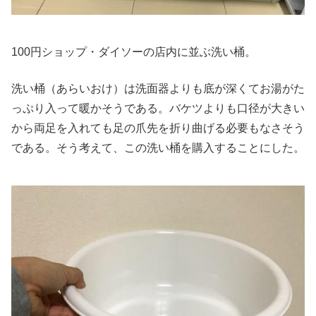
100円ショップ・ダイソーの店内に並ぶ洗い桶。
洗い桶（あらいおけ）は洗面器よりも底が深くてお湯がた
っぷり入って暖かそうである。バケツよりも口径が大きい
から両足を入れても足の爪先を折り曲げる必要もなさそう
である。そう考えて、この洗い桶を購入することにした。