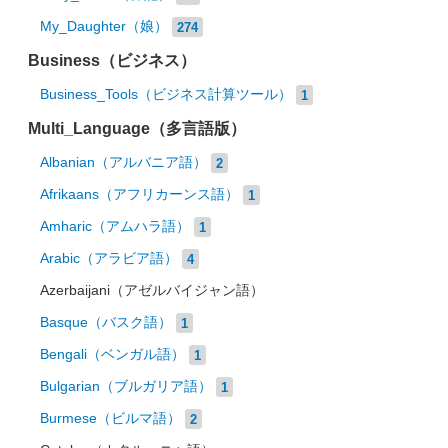
My_Daughter（娘）
274
Business（ビジネス）
Business_Tools（ビジネス計算ツール）
1
Multi_Language（多言語版）
Albanian（アルバニア語）
2
Afrikaans（アフリカーンス語）
1
Amharic（アムハラ語）
1
Arabic（アラビア語）
4
Azerbaijani（アゼルバイジャン語）
Basque（バスク語）
1
Bengali（ベンガル語）
1
Bulgarian（ブルガリア語）
1
Burmese（ビルマ語）
2