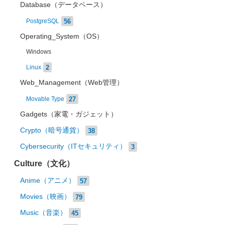
Database（データベース）
56
PostgreSQL
Operating_System（OS）
Windows
2
Linux
Web_Management（Web管理）
27
Movable Type
Gadgets（家電・ガジェット）
Crypto（暗号通貨）
38
Cybersecurity（ITセキュリティ）
3
Culture（文化）
Anime（アニメ）
57
Movies（映画）
79
Music（音楽）
45