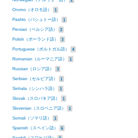
Oromo（オロモ語）
1
Pashto（パシュトー語）
1
Persian（ペルシア語）
2
Polish（ポーランド語）
3
Portuguese（ポルトガル語）
4
Romanian（ルーマニア語）
1
Russian（ロシア語）
3
Serbian（セルビア語）
1
Sinhala（シンハラ語）
1
Slovak（スロバキア語）
1
Slovenian（スロベニア語）
1
Somali（ソマリ語）
1
Spanish（スペイン語）
6
Swahili（スワヒリ語）
2