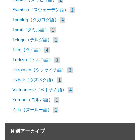
Swedish（スウェーデン語）
2
Tagalog（タガログ語）
4
Tamil（タミル語）
1
Telugu（テルグ語）
1
Thai（タイ語）
4
Turkish（トルコ語）
3
Ukrainian（ウクライナ語）
3
Uzbek（ウズベク語）
1
Vietnamese（ベトナム語）
4
Yoruba（ヨルバ語）
1
Zulu（ズールー語）
1
月別アーカイブ