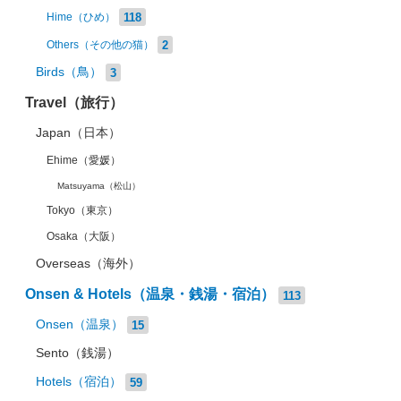
118
Hime（ひめ）
2
Others（その他の猫）
Birds（鳥）
3
Travel（旅行）
Japan（日本）
Ehime（愛媛）
Matsuyama（松山）
Tokyo（東京）
Osaka（大阪）
Overseas（海外）
Onsen & Hotels（温泉・銭湯・宿泊）
113
Onsen（温泉）
15
Sento（銭湯）
Hotels（宿泊）
59