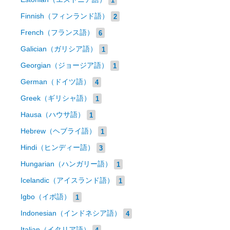
Finnish（フィンランド語）
2
French（フランス語）
6
Galician（ガリシア語）
1
Georgian（ジョージア語）
1
German（ドイツ語）
4
Greek（ギリシャ語）
1
Hausa（ハウサ語）
1
Hebrew（ヘブライ語）
1
Hindi（ヒンディー語）
3
Hungarian（ハンガリー語）
1
Icelandic（アイスランド語）
1
Igbo（イボ語）
1
Indonesian（インドネシア語）
4
Italian（イタリア語）
4