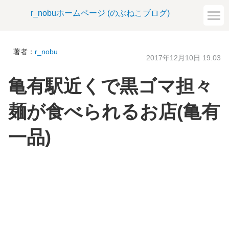
r_nobuホームページ (のぶねこブログ)
著者：
r_nobu
2017年12月10日 19:03
亀有駅近くで黒ゴマ担々
麺が食べられるお店(亀有
一品)