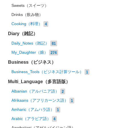
Sweets（スイーツ）
Drinks（飲み物）
Cooking（料理）
4
Diary（雑記）
Daily_Notes（雑記）
81
My_Daughter（娘）
274
Business（ビジネス）
Business_Tools（ビジネス計算ツール）
1
Multi_Language（多言語版）
Albanian（アルバニア語）
2
Afrikaans（アフリカーンス語）
1
Amharic（アムハラ語）
1
Arabic（アラビア語）
4
Azerbaijani（アゼルバイジャン語）