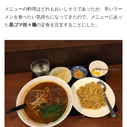
メニューの料理はどれもおいしそうであったが、辛いラー
メンを食べたい気持ちになってきたので、メニューにあっ
た
黒ゴマ担々麺
の定食を注文することにした。