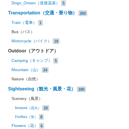
Dogo_Onsen（道後温泉）
5
Transportation（交通・乗り物）
260
Train（電車）
1
Bus（バス）
Motorcycle（バイク）
18
Outdoor（アウトドア）
Camping（キャンプ）
5
Mountain（山）
24
Nature（自然）
Sightseeing（観光・風景・花）
180
Scenery（風景）
20
firework（花火）
8
Fireflies（蛍）
Flowers（花）
6