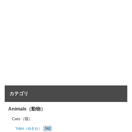
カテゴリ
Animals（動物）
Cats（猫）
342
Yukio（ゆきお）