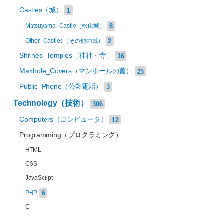
Castles（城）
1
8
Matsuyama_Castle（松山城）
2
Other_Castles（その他の城）
Shrines_Temples（神社・寺）
16
Manhole_Covers（マンホールの蓋）
25
Public_Phone（公衆電話）
3
Technology（技術）
306
Computers（コンピュータ）
12
Programming（プログラミング）
HTML
CSS
JavaScript
6
PHP
C