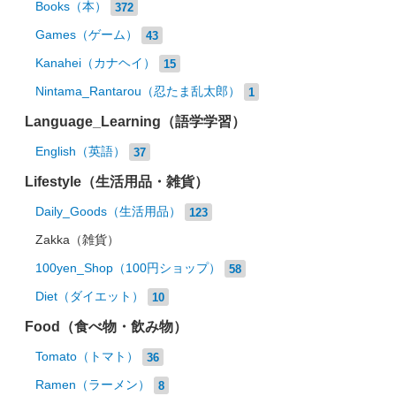
Books（本）
372
Games（ゲーム）
43
Kanahei（カナヘイ）
15
Nintama_Rantarou（忍たま乱太郎）
1
Language_Learning（語学学習）
English（英語）
37
Lifestyle（生活用品・雑貨）
Daily_Goods（生活用品）
123
Zakka（雑貨）
100yen_Shop（100円ショップ）
58
Diet（ダイエット）
10
Food（食べ物・飲み物）
Tomato（トマト）
36
Ramen（ラーメン）
8