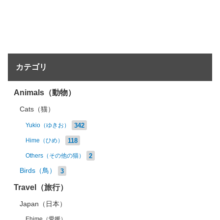
カテゴリ
Animals（動物）
Cats（猫）
342
Yukio（ゆきお）
118
Hime（ひめ）
2
Others（その他の猫）
Birds（鳥）
3
Travel（旅行）
Japan（日本）
Ehime（愛媛）