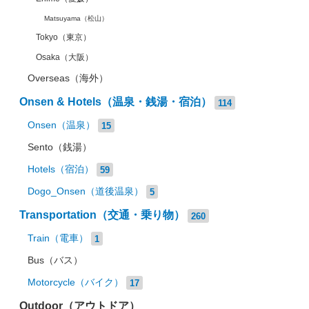
Matsuyama（松山）
Tokyo（東京）
Osaka（大阪）
Overseas（海外）
Onsen & Hotels（温泉・銭湯・宿泊）
114
Onsen（温泉）
15
Sento（銭湯）
Hotels（宿泊）
59
Dogo_Onsen（道後温泉）
5
Transportation（交通・乗り物）
260
Train（電車）
1
Bus（バス）
Motorcycle（バイク）
17
Outdoor（アウトドア）