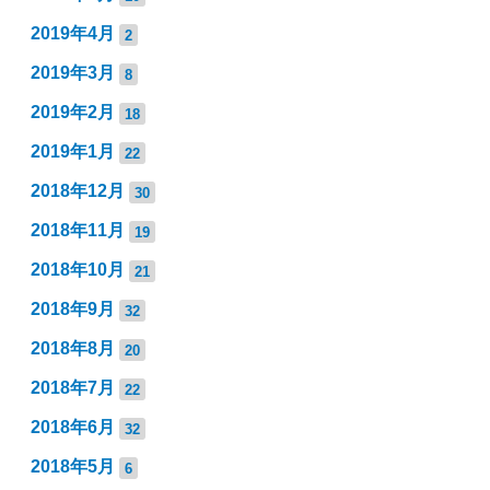
2019年4月
2
2019年3月
8
2019年2月
18
2019年1月
22
2018年12月
30
2018年11月
19
2018年10月
21
2018年9月
32
2018年8月
20
2018年7月
22
2018年6月
32
2018年5月
6