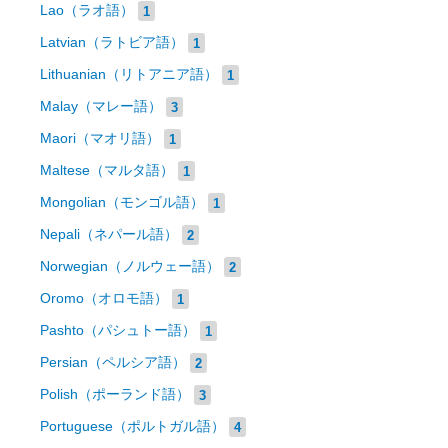
Lao（ラオ語）
1
Latvian（ラトビア語）
1
Lithuanian（リトアニア語）
1
Malay（マレー語）
3
Maori（マオリ語）
1
Maltese（マルタ語）
1
Mongolian（モンゴル語）
1
Nepali（ネパール語）
2
Norwegian（ノルウェー語）
2
Oromo（オロモ語）
1
Pashto（パシュトー語）
1
Persian（ペルシア語）
2
Polish（ポーランド語）
3
Portuguese（ポルトガル語）
4