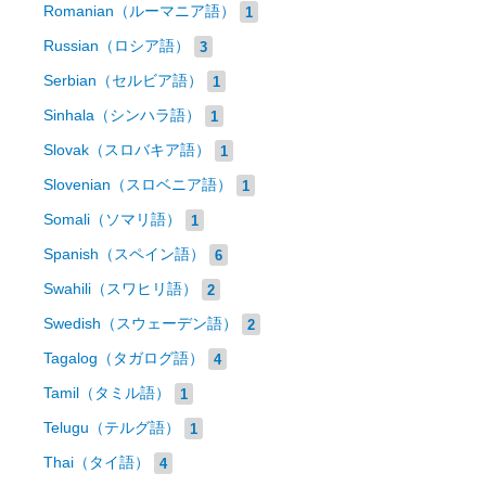
Romanian（ルーマニア語）
1
Russian（ロシア語）
3
Serbian（セルビア語）
1
Sinhala（シンハラ語）
1
Slovak（スロバキア語）
1
Slovenian（スロベニア語）
1
Somali（ソマリ語）
1
Spanish（スペイン語）
6
Swahili（スワヒリ語）
2
Swedish（スウェーデン語）
2
Tagalog（タガログ語）
4
Tamil（タミル語）
1
Telugu（テルグ語）
1
Thai（タイ語）
4