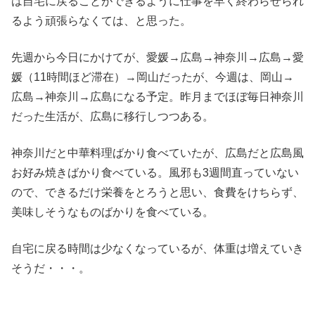
は自宅に戻ることができるように仕事を早く終わらせられ
るよう頑張らなくては、と思った。
先週から今日にかけてが、愛媛→広島→神奈川→広島→愛
媛（11時間ほど滞在）→岡山だったが、今週は、岡山→
広島→神奈川→広島になる予定。昨月までほぼ毎日神奈川
だった生活が、広島に移行しつつある。
神奈川だと中華料理ばかり食べていたが、広島だと広島風
お好み焼きばかり食べている。風邪も3週間直っていない
ので、できるだけ栄養をとろうと思い、食費をけちらず、
美味しそうなものばかりを食べている。
自宅に戻る時間は少なくなっているが、体重は増えていき
そうだ・・・。