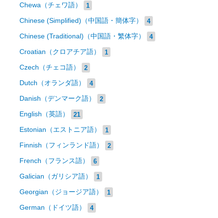
Chewa（チェワ語）
1
Chinese (Simplified)（中国語・簡体字）
4
Chinese (Traditional)（中国語・繁体字）
4
Croatian（クロアチア語）
1
Czech（チェコ語）
2
Dutch（オランダ語）
4
Danish（デンマーク語）
2
English（英語）
21
Estonian（エストニア語）
1
Finnish（フィンランド語）
2
French（フランス語）
6
Galician（ガリシア語）
1
Georgian（ジョージア語）
1
German（ドイツ語）
4