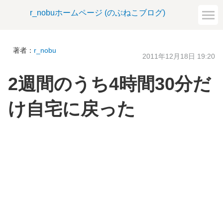
r_nobuホームページ (のぶねこブログ)
著者：
r_nobu
2011年12月18日 19:20
2週間のうち4時間30分だ
け自宅に戻った