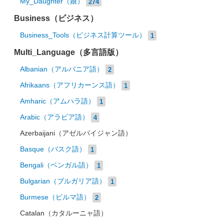
My_Daughter（娘）
274
Business（ビジネス）
Business_Tools（ビジネス計算ツール）
1
Multi_Language（多言語版）
Albanian（アルバニア語）
2
Afrikaans（アフリカーンス語）
1
Amharic（アムハラ語）
1
Arabic（アラビア語）
4
Azerbaijani（アゼルバイジャン語）
Basque（バスク語）
1
Bengali（ベンガル語）
1
Bulgarian（ブルガリア語）
1
Burmese（ビルマ語）
2
Catalan（カタルーニャ語）