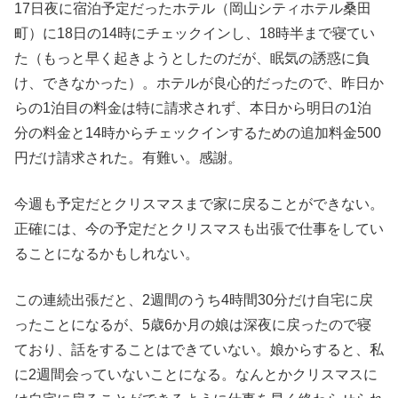
17日夜に宿泊予定だったホテル（岡山シティホテル桑田
町）に18日の14時にチェックインし、18時半まで寝てい
た（もっと早く起きようとしたのだが、眠気の誘惑に負
け、できなかった）。ホテルが良心的だったので、昨日か
らの1泊目の料金は特に請求されず、本日から明日の1泊
分の料金と14時からチェックインするための追加料金500
円だけ請求された。有難い。感謝。
今週も予定だとクリスマスまで家に戻ることができない。
正確には、今の予定だとクリスマスも出張で仕事をしてい
ることになるかもしれない。
この連続出張だと、2週間のうち4時間30分だけ自宅に戻
ったことになるが、5歳6か月の娘は深夜に戻ったので寝
ており、話をすることはできていない。娘からすると、私
に2週間会っていないことになる。なんとかクリスマスに