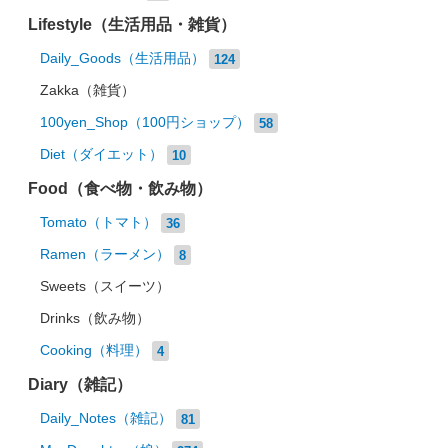
Lifestyle（生活用品・雑貨）
Daily_Goods（生活用品）
124
Zakka（雑貨）
100yen_Shop（100円ショップ）
58
Diet（ダイエット）
10
Food（食べ物・飲み物）
Tomato（トマト）
36
Ramen（ラーメン）
8
Sweets（スイーツ）
Drinks（飲み物）
Cooking（料理）
4
Diary（雑記）
Daily_Notes（雑記）
81