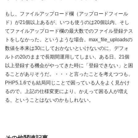
もし、ファイルアップロード欄（アップロードフィール
ド）が21個以上あるが、いつも使うのは20個以内、そし
てファイルアップロード欄の最大数でのファイル登録テス
トをしなかった、というような場合、max_file_uploadsの
数値を本来は30にしておかないといけないのに、デフォ
ルトの20のままで長期間運用してしまい、ある日、21個
以上登録する機会がやってきた時に「登録できない」と困
ることがありそうだ。・・・と言ったことを考えつつも、
PHP5.1.6でも結局同じことで困っている人をよく見かけ
るので、上記の仕様変更により、かえって困る人が増え
る、ということはないのかもしれない。