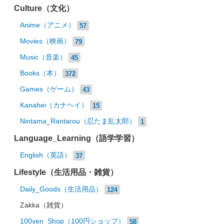
Culture（文化）
Anime（アニメ）
57
Movies（映画）
79
Music（音楽）
45
Books（本）
372
Games（ゲーム）
43
Kanahei（カナヘイ）
15
Nintama_Rantarou（忍たま乱太郎）
1
Language_Learning（語学学習）
English（英語）
37
Lifestyle（生活用品・雑貨）
Daily_Goods（生活用品）
124
Zakka（雑貨）
100yen_Shop（100円ショップ）
58