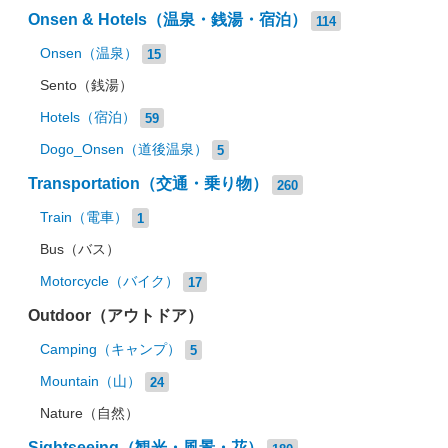
Onsen & Hotels（温泉・銭湯・宿泊）
114
Onsen（温泉）
15
Sento（銭湯）
Hotels（宿泊）
59
Dogo_Onsen（道後温泉）
5
Transportation（交通・乗り物）
260
Train（電車）
1
Bus（バス）
Motorcycle（バイク）
17
Outdoor（アウトドア）
Camping（キャンプ）
5
Mountain（山）
24
Nature（自然）
Sightseeing（観光・風景・花）