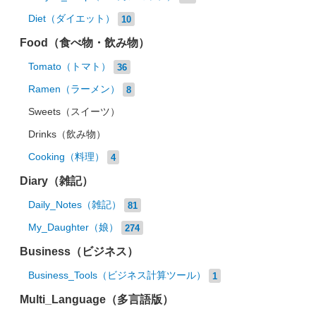
Diet（ダイエット）
10
Food（食べ物・飲み物）
Tomato（トマト）
36
Ramen（ラーメン）
8
Sweets（スイーツ）
Drinks（飲み物）
Cooking（料理）
4
Diary（雑記）
Daily_Notes（雑記）
81
My_Daughter（娘）
274
Business（ビジネス）
Business_Tools（ビジネス計算ツール）
1
Multi_Language（多言語版）