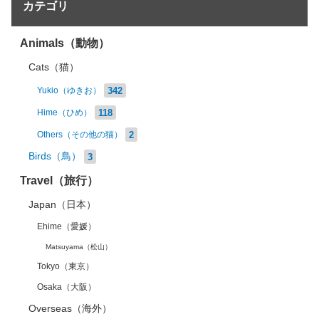
カテゴリ
Animals（動物）
Cats（猫）
342
Yukio（ゆきお）
118
Hime（ひめ）
2
Others（その他の猫）
Birds（鳥）
3
Travel（旅行）
Japan（日本）
Ehime（愛媛）
Matsuyama（松山）
Tokyo（東京）
Osaka（大阪）
Overseas（海外）