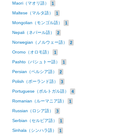
Maori（マオリ語）
1
Maltese（マルタ語）
1
Mongolian（モンゴル語）
1
Nepali（ネパール語）
2
Norwegian（ノルウェー語）
2
Oromo（オロモ語）
1
Pashto（パシュトー語）
1
Persian（ペルシア語）
2
Polish（ポーランド語）
3
Portuguese（ポルトガル語）
4
Romanian（ルーマニア語）
1
Russian（ロシア語）
3
Serbian（セルビア語）
1
Sinhala（シンハラ語）
1