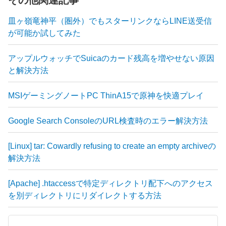
その他関連記事
皿ヶ嶺竜神平（圏外）でもスターリンクならLINE送受信
が可能か試してみた
アップルウォッチでSuicaのカード残高を増やせない原因
と解決方法
MSIゲーミングノートPC ThinA15で原神を快適プレイ
Google Search ConsoleのURL検査時のエラー解決方法
[Linux] tar: Cowardly refusing to create an empty archiveの
解決方法
[Apache] .htaccessで特定ディレクトリ配下へのアクセス
を別ディレクトリにリダイレクトする方法