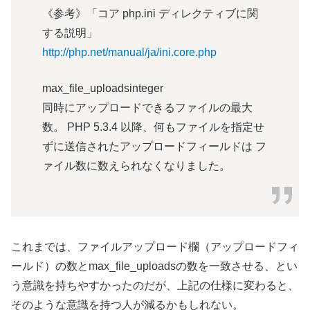
《参考》「コア php.ini ディレクティブに関
する説明」
http://php.net/manual/ja/ini.core.php
max_file_uploadsinteger
同時にアップロードできるファイルの最大
数。 PHP 5.3.4 以降、何もファイルを指定せ
ずに送信されたアップロードフィールドは フ
ァイル数に数えられなくなりました。
これまでは、ファイルアップロード欄（アップロードフィ
ールド）の数とmax_file_uploadsの数を一致させる、とい
う意識を持ちやすかったのだが、上記の仕様に変わると、
そのような意識を持つ人が減るかもしれない。