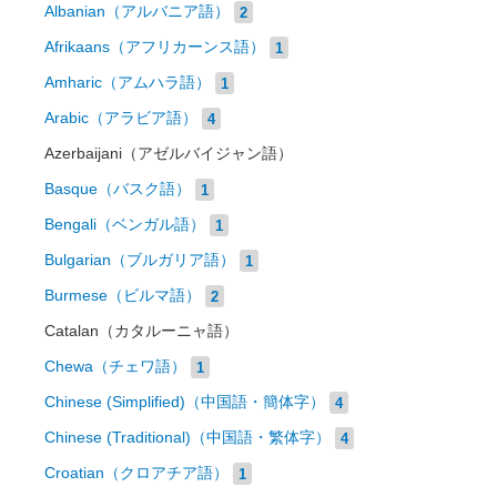
Albanian（アルバニア語）
2
Afrikaans（アフリカーンス語）
1
Amharic（アムハラ語）
1
Arabic（アラビア語）
4
Azerbaijani（アゼルバイジャン語）
Basque（バスク語）
1
Bengali（ベンガル語）
1
Bulgarian（ブルガリア語）
1
Burmese（ビルマ語）
2
Catalan（カタルーニャ語）
Chewa（チェワ語）
1
Chinese (Simplified)（中国語・簡体字）
4
Chinese (Traditional)（中国語・繁体字）
4
Croatian（クロアチア語）
1