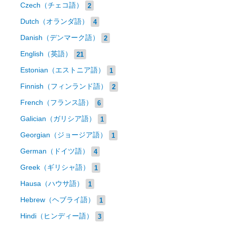
Czech（チェコ語）
2
Dutch（オランダ語）
4
Danish（デンマーク語）
2
English（英語）
21
Estonian（エストニア語）
1
Finnish（フィンランド語）
2
French（フランス語）
6
Galician（ガリシア語）
1
Georgian（ジョージア語）
1
German（ドイツ語）
4
Greek（ギリシャ語）
1
Hausa（ハウサ語）
1
Hebrew（ヘブライ語）
1
Hindi（ヒンディー語）
3