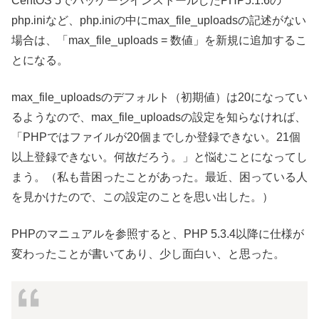
CentOS 5でパッケージインストールしたPHP5.1.6の
php.iniなど、php.iniの中にmax_file_uploadsの記述がない
場合は、「max_file_uploads = 数値」を新規に追加するこ
とになる。
max_file_uploadsのデフォルト（初期値）は20になってい
るようなので、max_file_uploadsの設定を知らなければ、
「PHPではファイルが20個までしか登録できない。21個
以上登録できない。何故だろう。」と悩むことになってし
まう。（私も昔困ったことがあった。最近、困っている人
を見かけたので、この設定のことを思い出した。）
PHPのマニュアルを参照すると、PHP 5.3.4以降に仕様が
変わったことが書いてあり、少し面白い、と思った。