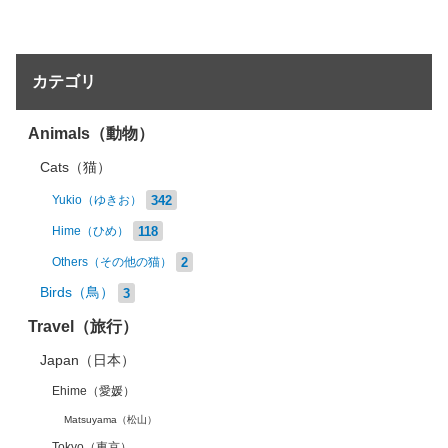
カテゴリ
Animals（動物）
Cats（猫）
342
Yukio（ゆきお）
118
Hime（ひめ）
2
Others（その他の猫）
Birds（鳥）
3
Travel（旅行）
Japan（日本）
Ehime（愛媛）
Matsuyama（松山）
Tokyo（東京）