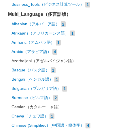
Business_Tools（ビジネス計算ツール）
1
Multi_Language（多言語版）
Albanian（アルバニア語）
2
Afrikaans（アフリカーンス語）
1
Amharic（アムハラ語）
1
Arabic（アラビア語）
4
Azerbaijani（アゼルバイジャン語）
Basque（バスク語）
1
Bengali（ベンガル語）
1
Bulgarian（ブルガリア語）
1
Burmese（ビルマ語）
2
Catalan（カタルーニャ語）
Chewa（チェワ語）
1
Chinese (Simplified)（中国語・簡体字）
4