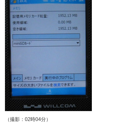
（撮影：02時04分）