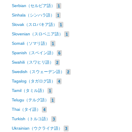
Serbian（セルビア語）
1
Sinhala（シンハラ語）
1
Slovak（スロバキア語）
1
Slovenian（スロベニア語）
1
Somali（ソマリ語）
1
Spanish（スペイン語）
6
Swahili（スワヒリ語）
2
Swedish（スウェーデン語）
2
Tagalog（タガログ語）
4
Tamil（タミル語）
1
Telugu（テルグ語）
1
Thai（タイ語）
4
Turkish（トルコ語）
3
Ukrainian（ウクライナ語）
3