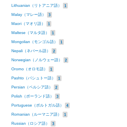
Lithuanian（リトアニア語）
1
Malay（マレー語）
3
Maori（マオリ語）
1
Maltese（マルタ語）
1
Mongolian（モンゴル語）
1
Nepali（ネパール語）
2
Norwegian（ノルウェー語）
2
Oromo（オロモ語）
1
Pashto（パシュトー語）
1
Persian（ペルシア語）
2
Polish（ポーランド語）
3
Portuguese（ポルトガル語）
4
Romanian（ルーマニア語）
1
Russian（ロシア語）
3