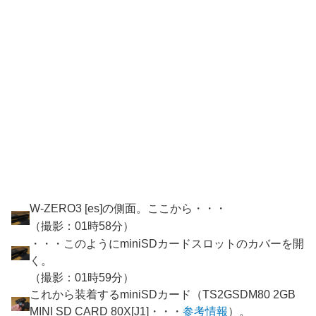
W-ZERO3 [es]の側面。ここから・・・
（撮影：01時58分）
・・・このようにminiSDカードスロットのカバーを開
く。
（撮影：01時59分）
これから装着するminiSDカード（TS2GSDM80 2GB
MINI SD CARD 80X[J1]・・・
参考情報
）。