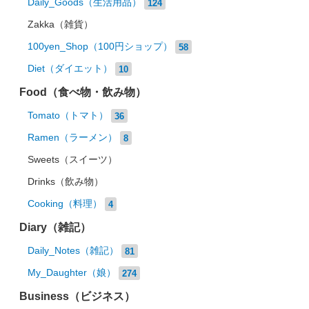
Daily_Goods（生活用品）
124
Zakka（雑貨）
100yen_Shop（100円ショップ）
58
Diet（ダイエット）
10
Food（食べ物・飲み物）
Tomato（トマト）
36
Ramen（ラーメン）
8
Sweets（スイーツ）
Drinks（飲み物）
Cooking（料理）
4
Diary（雑記）
Daily_Notes（雑記）
81
My_Daughter（娘）
274
Business（ビジネス）