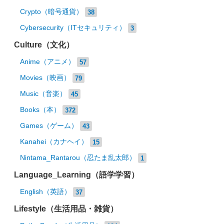
Crypto（暗号通貨）
38
Cybersecurity（ITセキュリティ）
3
Culture（文化）
Anime（アニメ）
57
Movies（映画）
79
Music（音楽）
45
Books（本）
372
Games（ゲーム）
43
Kanahei（カナヘイ）
15
Nintama_Rantarou（忍たま乱太郎）
1
Language_Learning（語学学習）
English（英語）
37
Lifestyle（生活用品・雑貨）